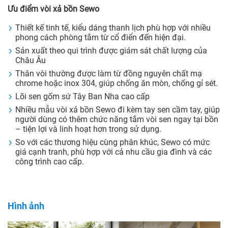
Ưu điểm vòi xả bồn Sewo
Thiết kế tinh tế, kiểu dáng thanh lịch phù hợp với nhiều
phong cách phòng tắm từ cổ điển đến hiện đại.
Sản xuất theo qui trình được giám sát chất lượng của
Châu Âu
Thân vòi thường được làm từ đồng nguyên chất mạ
chrome hoặc inox 304, giúp chống ăn mòn, chống gỉ sét.
Lõi sen gốm sứ Tây Ban Nha cao cấp
Nhiều mẫu vòi xả bồn Sewo đi kèm tay sen cầm tay, giúp
người dùng có thêm chức năng tắm vòi sen ngay tại bồn
– tiện lợi và linh hoạt hơn trong sử dụng.
So với các thương hiệu cùng phân khúc, Sewo có mức
giá cạnh tranh, phù hợp với cả nhu cầu gia đình và các
công trình cao cấp.
Hình ảnh