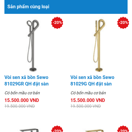
Sản phẩm cùng loại
-20%
-20%
Vòi sen xả bồn Sewo
Vòi sen xả bồn Sewo
81029GR QH đặt sàn
81029G QH đặt sàn
Có bốn mầu cơ bản
Có bốn mầu cơ bản
15.500.000 VND
15.500.000 VND
19.500.000 VND
19.500.000 VND
-20%
-20%