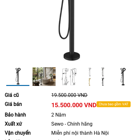
Giá cũ
19.500.000 VND
Giá bán
15.500.000 VND
Chưa bao gồm VAT
Bảo hành
2 Năm
Xuất xứ
Sewo - Chính hãng
Vận chuyển
Miễn phí nội thành Hà Nội