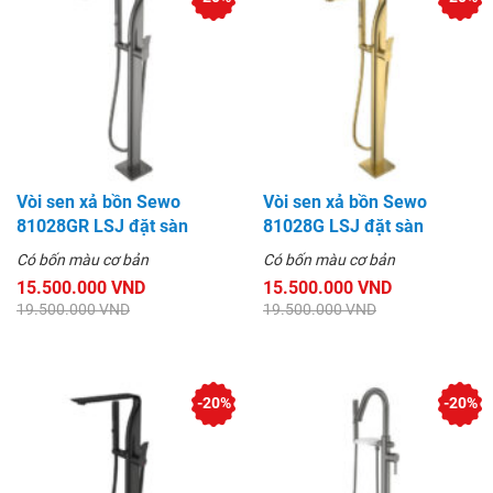
Vòi sen xả bồn Sewo
Vòi sen xả bồn Sewo
81028GR LSJ đặt sàn
81028G LSJ đặt sàn
Có bốn màu cơ bản
Có bốn màu cơ bản
15.500.000 VND
15.500.000 VND
19.500.000 VND
19.500.000 VND
-20%
-20%