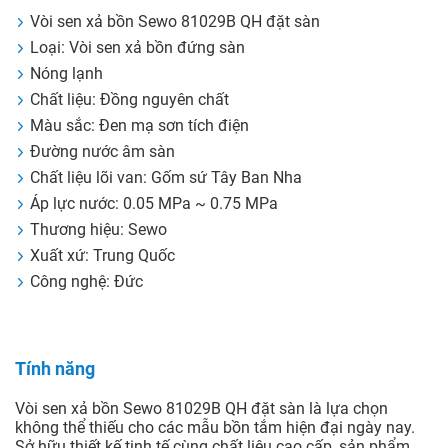
Vòi sen xả bồn Sewo 81029B QH đặt sàn
Loại: Vòi sen xả bồn đứng sàn
Nóng lạnh
Chất liệu: Đồng nguyên chất
Màu sắc: Đen mạ sơn tích điện
Đường nước âm sàn
Chất liệu lõi van: Gốm sứ Tây Ban Nha
Áp lực nước: 0.05 MPa ~ 0.75 MPa
Thương hiệu: Sewo
Xuất xứ: Trung Quốc
Công nghệ: Đức
Tính năng
Vòi sen xả bồn Sewo 81029B QH đặt sàn là lựa chọn
không thể thiếu cho các mẫu bồn tắm hiện đại ngày nay.
Sở hữu thiết kế tinh tế cùng chất liệu cao cấp, sản phẩm