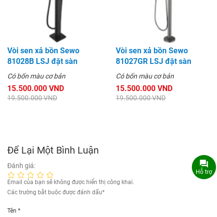
Vòi sen xả bồn Sewo
Vòi sen xả bồn Sewo
81028B LSJ đặt sàn
81027GR LSJ đặt sàn
Có bốn màu cơ bản
Có bốn màu cơ bản
15.500.000 VND
15.500.000 VND
19.500.000 VND
19.500.000 VND
Để Lại Một Bình Luận
Đánh giá:
Hỗ trợ
Email của bạn sẽ không được hiển thị công khai.
Các trường bắt buộc được đánh dấu
*
Tên
*