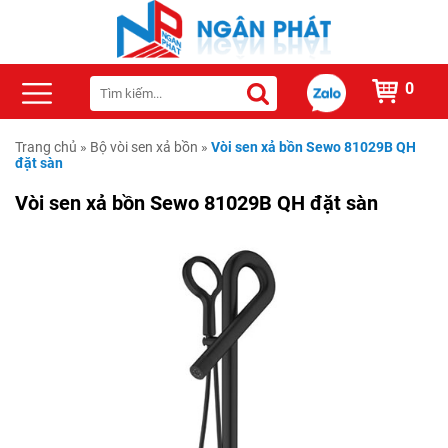
0
Trang chủ
»
Bộ vòi sen xả bồn
»
Vòi sen xả bồn Sewo 81029B QH
đặt sàn
Vòi sen xả bồn Sewo 81029B QH đặt sàn