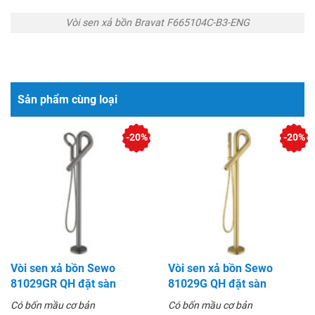
Vòi sen xả bồn Bravat F665104C-B3-ENG
Sản phẩm cùng loại
-20%
-20%
Vòi sen xả bồn Sewo
Vòi sen xả bồn Sewo
81029GR QH đặt sàn
81029G QH đặt sàn
Có bốn mầu cơ bản
Có bốn mầu cơ bản