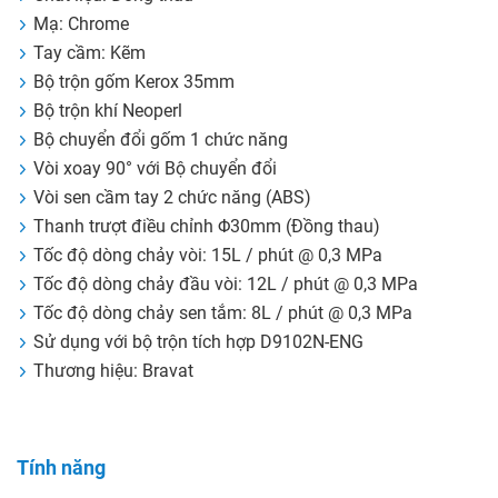
Mạ: Chrome
Tay cầm: Kẽm
Bộ trộn gốm Kerox 35mm
Bộ trộn khí Neoperl
Bộ chuyển đổi gốm 1 chức năng
Vòi xoay 90° với Bộ chuyển đổi
Vòi sen cầm tay 2 chức năng (ABS)
Thanh trượt điều chỉnh Φ30mm (Đồng thau)
Tốc độ dòng chảy vòi: 15L / phút @ 0,3 MPa
Tốc độ dòng chảy đầu vòi: 12L / phút @ 0,3 MPa
Tốc độ dòng chảy sen tắm: 8L / phút @ 0,3 MPa
Sử dụng với bộ trộn tích hợp D9102N-ENG
Thương hiệu: Bravat
Tính năng