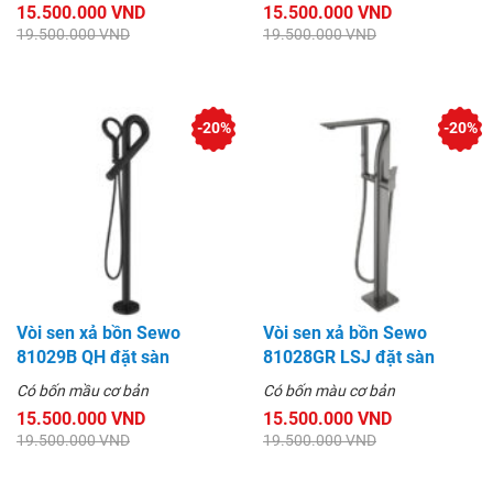
15.500.000 VND
15.500.000 VND
19.500.000 VND
19.500.000 VND
-20%
-20%
Vòi sen xả bồn Sewo
Vòi sen xả bồn Sewo
81029B QH đặt sàn
81028GR LSJ đặt sàn
Có bốn mầu cơ bản
Có bốn màu cơ bản
15.500.000 VND
15.500.000 VND
19.500.000 VND
19.500.000 VND