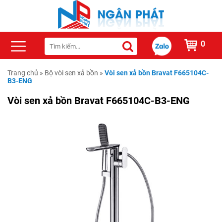
0
Trang chủ
»
Bộ vòi sen xả bồn
»
Vòi sen xả bồn Bravat F665104C-
B3-ENG
Vòi sen xả bồn Bravat F665104C-B3-ENG