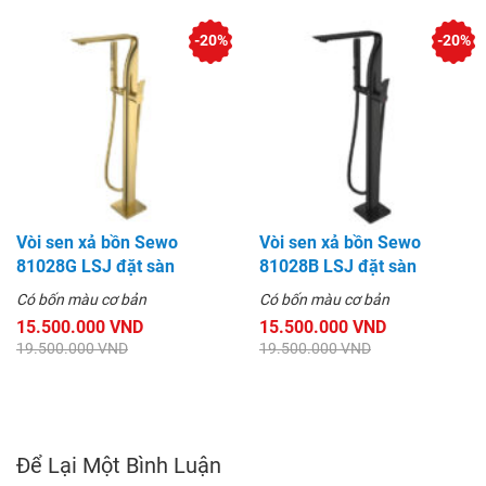
-20%
-20%
Vòi sen xả bồn Sewo
Vòi sen xả bồn Sewo
81028G LSJ đặt sàn
81028B LSJ đặt sàn
Có bốn màu cơ bản
Có bốn màu cơ bản
15.500.000 VND
15.500.000 VND
19.500.000 VND
19.500.000 VND
Để Lại Một Bình Luận