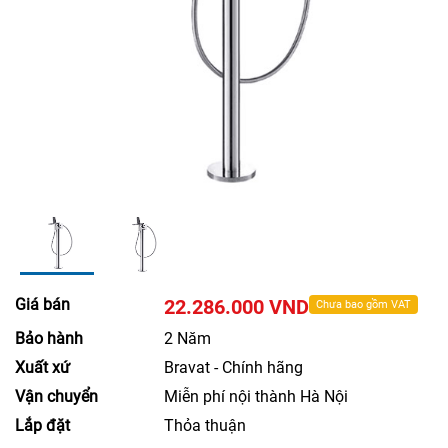
Giá bán
22.286.000 VND
Chưa bao gồm VAT
Bảo hành
2 Năm
Xuất xứ
Bravat - Chính hãng
Vận chuyển
Miễn phí nội thành Hà Nội
Lắp đặt
Thỏa thuận