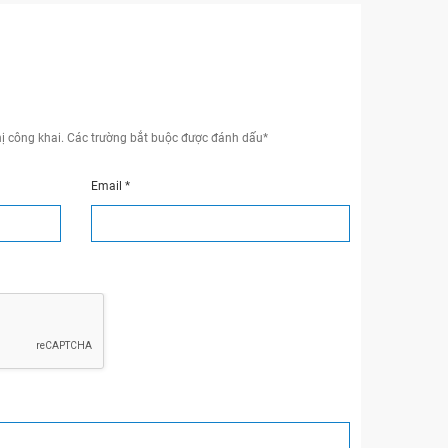
ị công khai.
Các trường bắt buộc được đánh dấu
*
Email
*