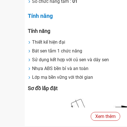
Số chức năng tắm :
01
Tính năng
Tính năng
Thiết kế hiện đại
Bát sen tắm 1 chức năng
Sử dụng kết hợp với củ sen và dây sen
Nhựa ABS bền bỉ và an toàn
Lớp mạ bền vững với thời gian
Sơ đồ lắp đặt
Xem thêm