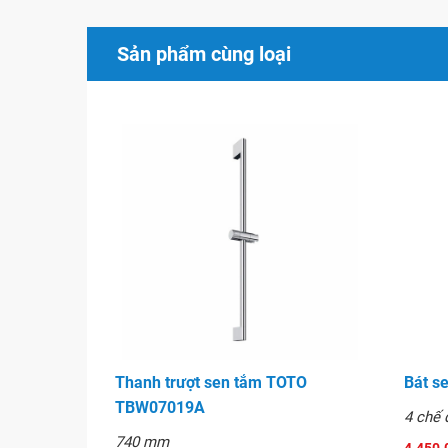
Sản phẩm cùng loại
Thanh trượt sen tắm TOTO
Bát s
Bát sen tắm Cotto Z4
TBW07019A
4 chế 
740 mm