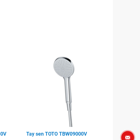
10V
Tay sen TOTO TBW09000V