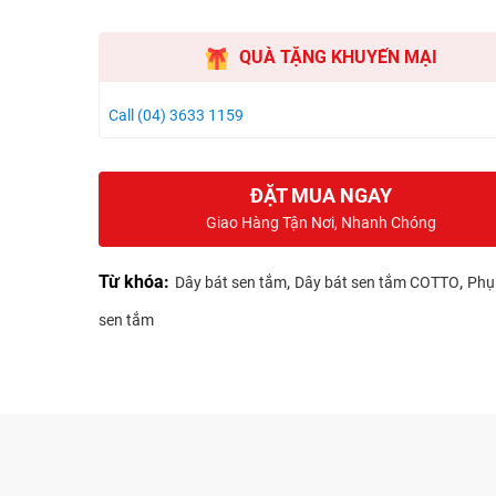
QUÀ TẶNG KHUYẾN MẠI
Call (04) 3633 1159
ĐẶT MUA NGAY
Giao Hàng Tận Nơi, Nhanh Chóng
Từ khóa:
,
,
Dây bát sen tắm
Dây bát sen tắm COTTO
Phụ
sen tắm