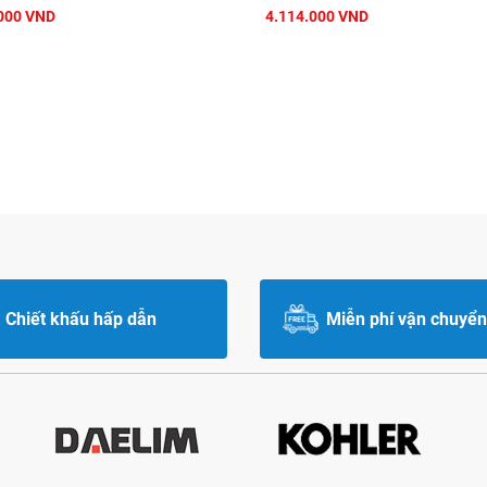
000 VND
4.114.000 VND
Chiết khấu hấp dẫn
Miễn phí vận chuyển