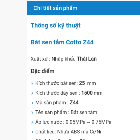
Chi tiết sản phẩm
Thông số kỹ thuật
Bát sen tắm Cotto Z44
Xuất xứ : Nhập khẩu
Thái Lan
Đặc điểm
Kích thước bát sen:
25
mm
Kích thước dây sen :
1500
mm
Mã sản phẩm :
Z44
Tên sản phẩm : Bát sen tắm
Áp lực nước : 0.05MPa ~ 0.75MPa
Chất liệu: Nhựa ABS mạ Cr/Ni