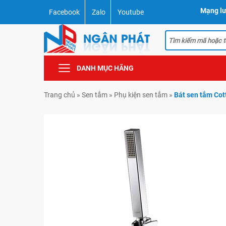
Mạng lư
Facebook
Zalo
Youtube
DANH MỤC HÃNG
Trang chủ
»
Sen tắm
»
Phụ kiện sen tắm
»
Bát sen tắm Cot