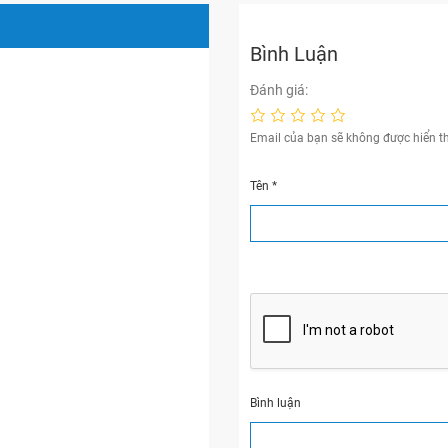
Bình Luận
Đánh giá:
Email của bạn sẽ không được hiển th
Tên
*
Bình luận