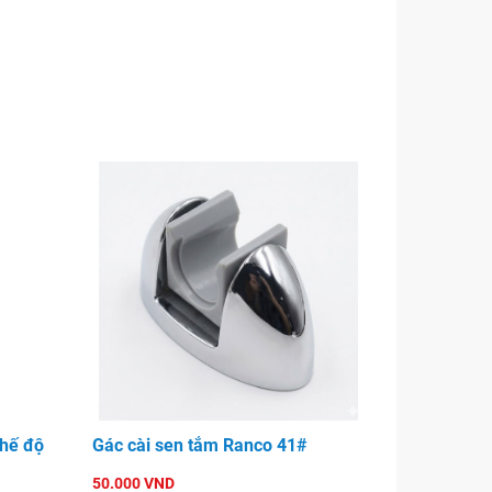
hế độ
Gác cài sen tắm Ranco 41#
50.000 VND