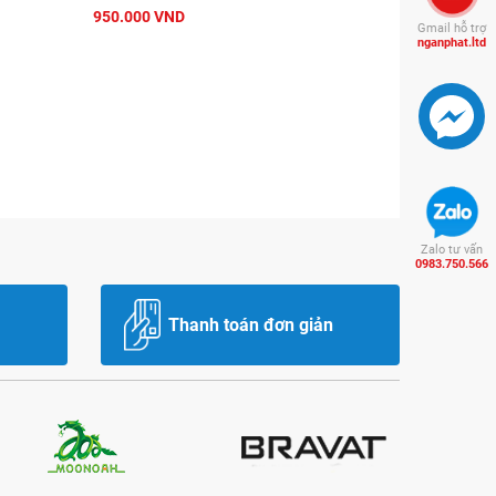
950.000 VND
Gmail hỗ trợ
nganphat.ltd
Zalo tư vấn
0983.750.566
Thanh toán đơn giản