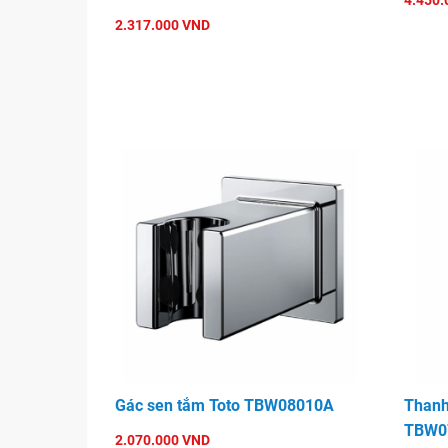
4.450.
2.317.000 VND
Gác sen tắm Toto TBW08010A
Thanh
TBW0
2.070.000 VND