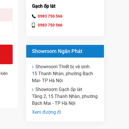
Gạch ốp lát
0983 750 566
0983 750 566
Showroom Ngân Phát
Showroom Thiết bị vệ sinh
15 Thanh Nhàn, phường Bạch
 kiện
Mai- TP Hà Nội
Showroom Gạch ốp lát
Tầng 2, 15 Thanh Nhàn, phường
Bạch Mai - TP Hà Nội
Xem đường đi