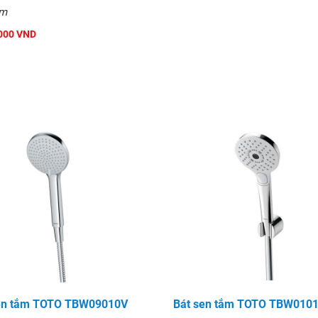
mm
000 VND
en tắm TOTO TBW09010V
Bát sen tắm TOTO TBW010