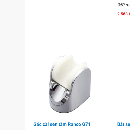
950 
2.563.
Gác cài sen tắm Ranco G71
Bát s