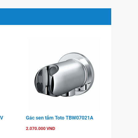
5V
Gác sen tắm Toto TBW07021A
2.070.000 VND