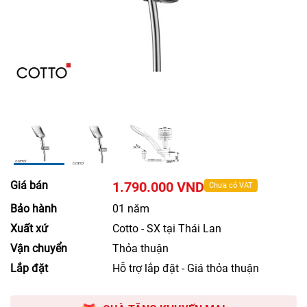
Giá bán
1.790.000 VND
Chưa có VAT
Bảo hành
01 năm
Xuất xứ
Cotto - SX tại Thái Lan
Vận chuyển
Thỏa thuận
Lắp đặt
Hỗ trợ lắp đặt - Giá thỏa thuận