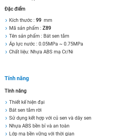
Đặc điểm
Kích thước :
99
mm
Mã sản phẩm :
Z89
Tên sản phẩm : Bát sen tắm
Áp lực nước : 0.05MPa ~ 0.75MPa
Chất liệu: Nhựa ABS mạ Cr/Ni
Tính năng
Tính năng
Thiết kế hiện đại
Bát sen tắm rời
Sử dụng kết hợp với củ sen và dây sen
Nhựa ABS bền bỉ và an toàn
Lớp mạ bền vững với thời gian