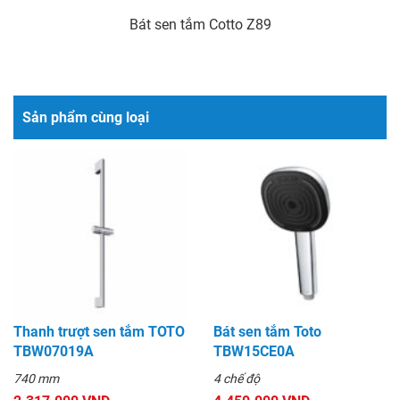
Bát sen tắm Cotto Z89
Sản phẩm cùng loại
Thanh trượt sen tắm TOTO
Bát sen tắm Toto
TBW07019A
TBW15CE0A
740 mm
4 chế độ