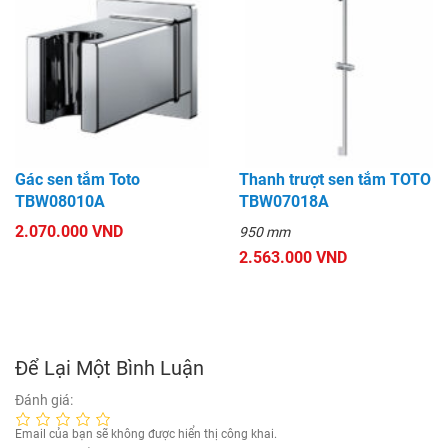
Gác sen tắm Toto
Thanh trượt sen tắm TOTO
TBW08010A
TBW07018A
2.070.000 VND
950 mm
2.563.000 VND
Để Lại Một Bình Luận
Đánh giá:
Email của bạn sẽ không được hiển thị công khai.