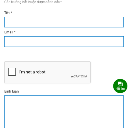
Các trường bắt buộc được đánh dấu
*
Tên
*
Email
*
Hỗ trợ
Bình luận