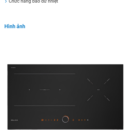
Chức năng báo dư nhiệt
Hình ảnh