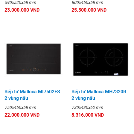
590x520x58 mm
800x450x58 mm
23.000.000 VND
25.500.000 VND
Bếp từ Malloca MI7502ES
Bếp từ Malloca MH7320R
2 vùng nấu
2 vùng nấu
750x450x58 mm
730x430x62 mm
22.000.000 VND
8.316.000 VND