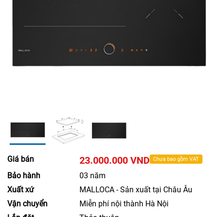
Giá bán
23.000.000 VND
Chưa bao gồm VAT
Bảo hành
03 năm
Xuất xứ
MALLOCA - Sản xuất tại Châu Âu
Vận chuyển
Miễn phí nội thành Hà Nội