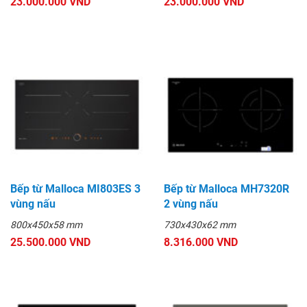
23.000.000 VND
23.000.000 VND
Bếp từ Malloca MI803ES 3
Bếp từ Malloca MH7320R
vùng nấu
2 vùng nấu
800x450x58 mm
730x430x62 mm
25.500.000 VND
8.316.000 VND