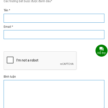
Các trường bắt buộc được đánh dấu
*
Tên
*
Email
*
Hỗ trợ
Bình luận