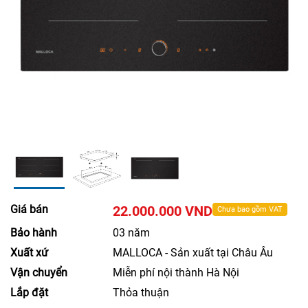
Giá bán
22.000.000 VND
Chưa bao gồm VAT
Bảo hành
03 năm
Xuất xứ
MALLOCA - Sản xuất tại Châu Âu
Vận chuyển
Miễn phí nội thành Hà Nội
Lắp đặt
Thỏa thuận