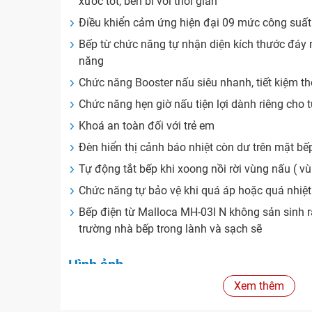
xước tốt, bền bỉ với thời gian
Điều khiển cảm ứng hiện đại 09 mức công suất
Bếp từ chức năng tự nhận diện kích thước đáy n
năng
Chức năng Booster nấu siêu nhanh, tiết kiệm thời
Chức năng hẹn giờ nấu tiện lợi dành riêng cho 
Khoá an toàn đối với trẻ em
Đèn hiển thị cảnh báo nhiệt còn dư trên mặt bê
Tự động tắt bếp khi xoong nồi rời vùng nấu ( vù
Chức năng tự bảo vệ khi quá áp hoặc quá nhiệt
Bếp điện từ Malloca MH-03I N không sản sinh ra
trường nhà bếp trong lành và sạch sẽ
Hình ảnh
Xem thêm