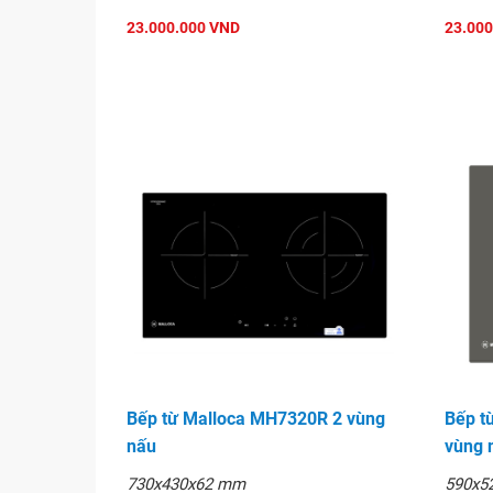
23.000.000 VND
23.000
Bếp từ Malloca MH7320R 2 vùng
Bếp t
nấu
vùng 
730x430x62 mm
590x5