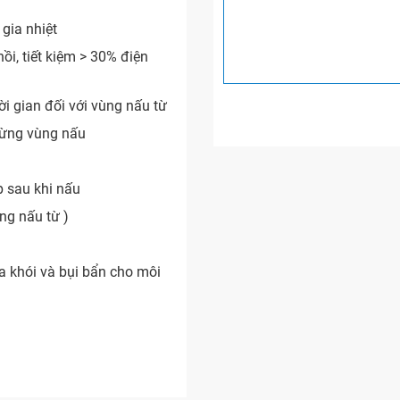
 gia nhiệt
ồi, tiết kiệm > 30% điện
 gian đối với vùng nấu từ
từng vùng nấu
́p sau khi nấu
ng nấu từ )
 khói và bụi bẩn cho môi