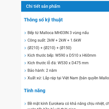
Chi tiết sản phẩm
Thông số kỹ thuật
Bếp từ Malloca MH03IN 3 vùng nấu
Công suất: 2kW + 2kW + 1.6kW
(Ø210) + (Ø210) + (Ø150)
Kích thước bếp: W590 x D510 x H60mm
Kích thước lỗ đá: W530 x D475 mm
Bảo hành: 2 năm
Xuất xứ: Lắp ráp tại Việt Nam (bản quyền Mall
Tính năng
Bề mặt kính Eurokera có khả năng chịu nhiệt, c