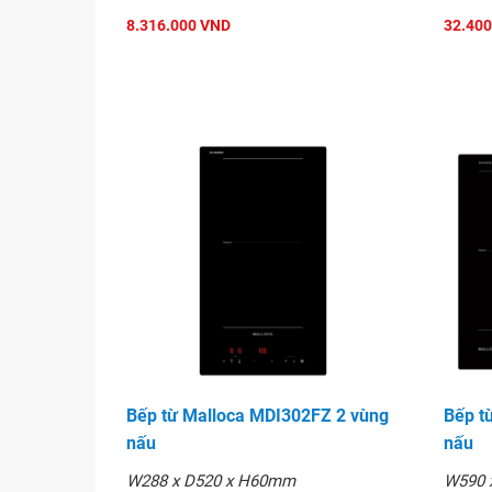
8.316.000 VND
32.400
Bếp từ Malloca MDI302FZ 2 vùng
Bếp t
nấu
nấu
W288 x D520 x H60mm
W590 