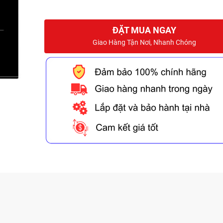
ĐẶT MUA NGAY
Giao Hàng Tận Nơi, Nhanh Chóng