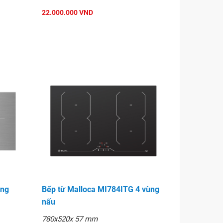
22.000.000 VND
ùng
Bếp từ Malloca MI784ITG 4 vùng
nấu
780x520x 57 mm