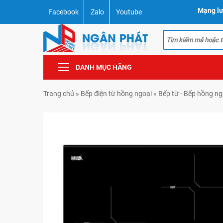
Mạng lư
Facebook
Zalo
Youtube
DANH MỤC HÃNG
Trang chủ
»
Bếp điện từ hồng ngoại
»
Bếp từ - Bếp hồng ng