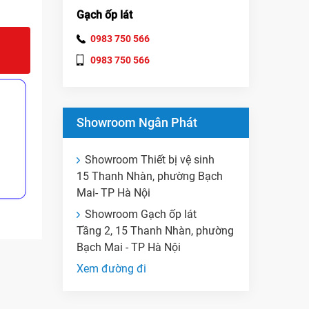
Gạch ốp lát
0983 750 566
0983 750 566
Showroom Ngân Phát
Showroom Thiết bị vệ sinh
15 Thanh Nhàn, phường Bạch
Mai- TP Hà Nội
Showroom Gạch ốp lát
Tầng 2, 15 Thanh Nhàn, phường
Bạch Mai - TP Hà Nội
Xem đường đi