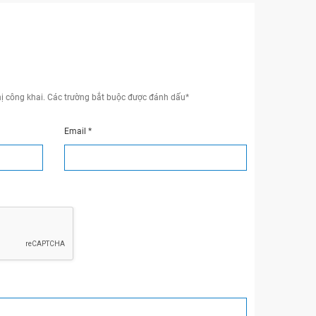
ị công khai.
Các trường bắt buộc được đánh dấu
*
Email
*