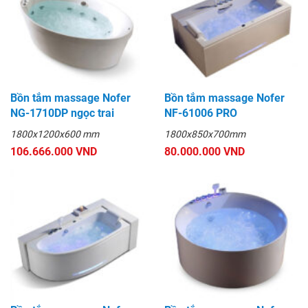
Bồn tắm massage Nofer
Bồn tắm massage Nofer
NG-1710DP ngọc trai
NF-61006 PRO
1800x1200x600 mm
1800x850x700mm
106.666.000 VND
80.000.000 VND