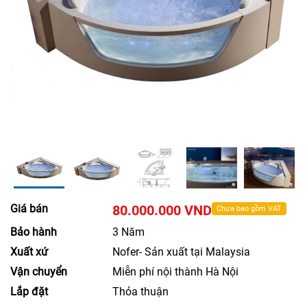
Giá bán
80.000.000 VND
Chưa bao gồm VAT
Bảo hành
3 Năm
Xuất xứ
Nofer- Sản xuất tại Malaysia
Vận chuyển
Miễn phí nội thành Hà Nội
Lắp đặt
Thỏa thuận