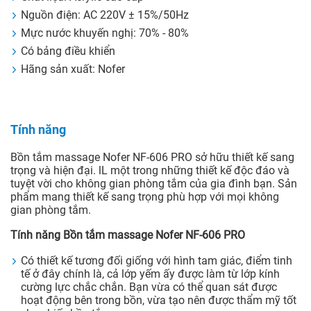
Nguồn điện: AC 220V ± 15%/50Hz
Mực nước khuyến nghị: 70% - 80%
Có bảng điều khiển
Hãng sản xuất: Nofer
Tính năng
Bồn tắm massage Nofer NF-606 PRO sở hữu thiết kế sang
trọng và hiện đại. lL một trong những thiết kế độc đáo và
tuyệt vời cho không gian phòng tắm của gia đình bạn. Sản
phẩm mang thiết kế sang trọng phù hợp với mọi không
gian phòng tắm.
Tính năng Bồn tắm massage Nofer NF-606 PRO
Có thiết kế tương đối giống với hình tam giác, điểm tinh
tế ở đây chính là, cả lớp yếm ấy được làm từ lớp kính
cường lực chắc chắn. Bạn vừa có thể quan sát được
hoạt động bên trong bồn, vừa tạo nên được thẩm mỹ tốt