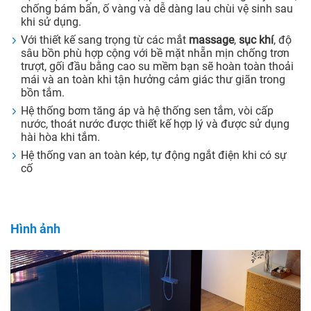
chống bám bẩn, ố vàng và dễ dàng lau chùi vệ sinh sau
khi sử dụng.
Với thiết kế sang trọng từ các mắt
massage
,
sục khí
, độ
sâu bồn phù hợp cộng với bề mặt nhẵn mịn chống trơn
trượt, gối đầu bằng cao su mềm bạn sẽ hoàn toàn thoải
mái và an toàn khi tận hưởng cảm giác thư giãn trong
bồn tắm.
Hệ thống bơm tăng áp và hệ thống sen tắm, vòi cấp
nước, thoát nước được thiết kế hợp lý và được sử dụng
hài hòa khi tắm.
Hệ thống van an toàn kép, tự động ngắt điện khi có sự
cố
Hình ảnh