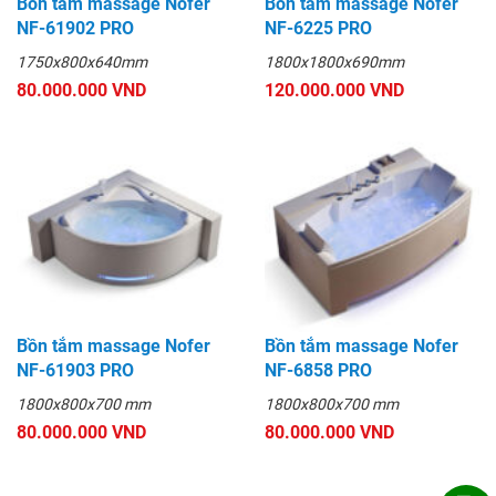
Bồn tắm massage Nofer
Bồn tắm massage Nofer
NF-61902 PRO
NF-6225 PRO
1750x800x640mm
1800x1800x690mm
80.000.000 VND
120.000.000 VND
Bồn tắm massage Nofer
Bồn tắm massage Nofer
NF-61903 PRO
NF-6858 PRO
1800x800x700 mm
1800x800x700 mm
80.000.000 VND
80.000.000 VND