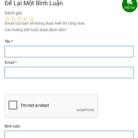
Để Lại Một Bình Luận
Hỗ trợ
Đánh giá:
Email của bạn sẽ không được hiển thị công khai.
Các trường bắt buộc được đánh dấu
*
Tên
*
Email
*
Bình luận