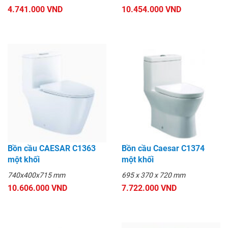
4.741.000 VND
10.454.000 VND
Bồn cầu CAESAR C1363
Bồn cầu Caesar C1374
một khối
một khối
740x400x715 mm
695 x 370 x 720 mm
10.606.000 VND
7.722.000 VND