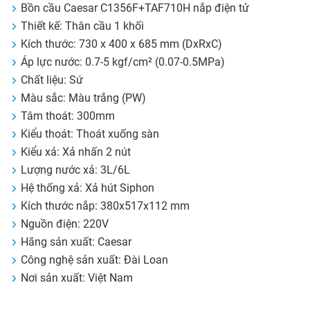
Bồn cầu Caesar C1356F+TAF710H nắp điện tử
Thiết kế: Thân cầu 1 khối
Kích thước: 730 x 400 x 685 mm (DxRxC)
Áp lực nước: 0.7-5 kgf/cm² (0.07-0.5MPa)
Chất liệu: Sứ
Màu sắc: Màu trắng (PW)
Tâm thoát: 300mm
Kiểu thoát: Thoát xuống sàn
Kiểu xả: Xả nhấn 2 nút
Lượng nước xả: 3L/6L
Hệ thống xả: Xả hút Siphon
Kích thước nắp: 380x517x112 mm
Nguồn điện: 220V
Hãng sản xuất: Caesar
Công nghệ sản xuất: Đài Loan
Nơi sản xuất: Việt Nam