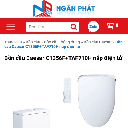
0
Trang chủ
»
Bồn cầu
»
Bồn cầu thông dụng
»
Bồn cầu Caesar
»
Bồn
cầu Caesar C1356F+TAF710H nắp điện tử
Bồn cầu Caesar C1356F+TAF710H nắp điện tử