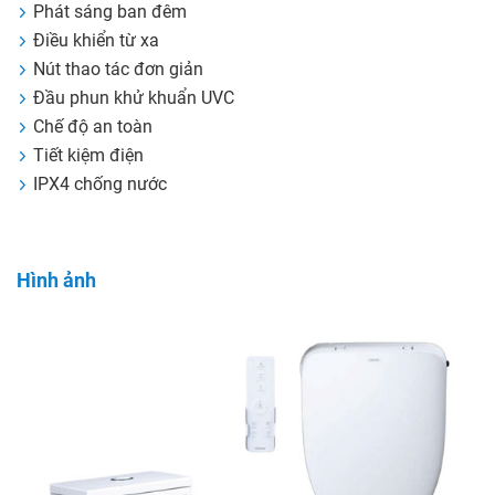
Phát sáng ban đêm
Điều khiển từ xa
Nút thao tác đơn giản
Đầu phun khử khuẩn UVC
Chế độ an toàn
Tiết kiệm điện
IPX4 chống nước
Hình ảnh