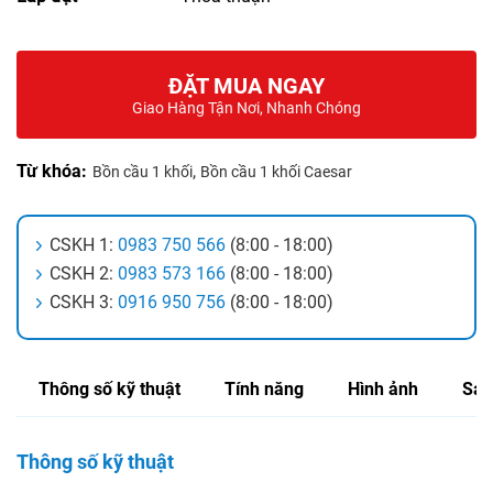
ĐẶT MUA NGAY
Giao Hàng Tận Nơi, Nhanh Chóng
Từ khóa:
,
Bồn cầu 1 khối
Bồn cầu 1 khối Caesar
CSKH 1:
0983 750 566
(8:00 - 18:00)
CSKH 2:
0983 573 166
(8:00 - 18:00)
CSKH 3:
0916 950 756
(8:00 - 18:00)
Thông số kỹ thuật
Tính năng
Hình ảnh
Sản
Thông số kỹ thuật