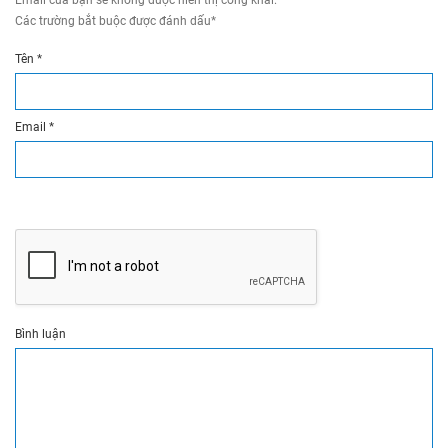
Email của bạn sẽ không được hiển thị công khai.
Các trường bắt buộc được đánh dấu
*
Tên
*
Email
*
Bình luận