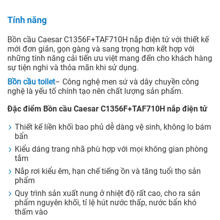
Tính năng
Bồn cầu Caesar C1356F+TAF710H nắp điện tử với thiết kế
mới đơn giản, gọn gàng và sang trọng hơn kết hợp với
những tính năng cải tiến ưu việt mang đến cho khách hàng
sự tiện nghi và thỏa mãn khi sử dụng.
Bồn cầu toilet
– Công nghệ men sứ và dây chuyền công
nghệ là yếu tố chính tạo nên chất lượng sản phẩm.
Đặc điểm Bồn cầu Caesar C1356F+TAF710H nắp điện tử
Thiết kế liền khối bao phủ dễ dàng vệ sinh, không lo bám
bẩn
Kiểu dáng trang nhã phù hợp với mọi không gian phòng
tắm
Nắp rơi kiểu êm, hạn chế tiếng ồn và tăng tuổi thọ sản
phẩm
Quy trình sản xuất nung ở nhiệt độ rất cao, cho ra sản
phẩm nguyên khối, tỉ lệ hút nước thấp, nước bẩn khó
thấm vào