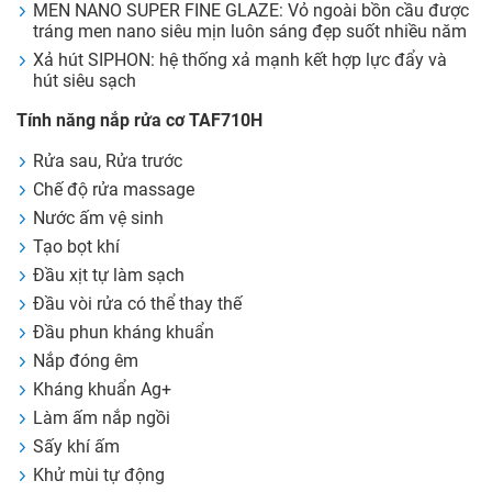
MEN NANO SUPER FINE GLAZE: Vỏ ngoài bồn cầu được
tráng men nano siêu mịn luôn sáng đẹp suốt nhiều năm
Xả hút SIPHON: hệ thống xả mạnh kết hợp lực đẩy và
hút siêu sạch
Tính năng nắp rửa cơ TAF710H
Rửa sau, Rửa trước
Chế độ rửa massage
Nước ấm vệ sinh
Tạo bọt khí
Đầu xịt tự làm sạch
Đầu vòi rửa có thể thay thế
Đầu phun kháng khuẩn
Nắp đóng êm
Kháng khuẩn Ag+
Làm ấm nắp ngồi
Sấy khí ấm
Khử mùi tự động