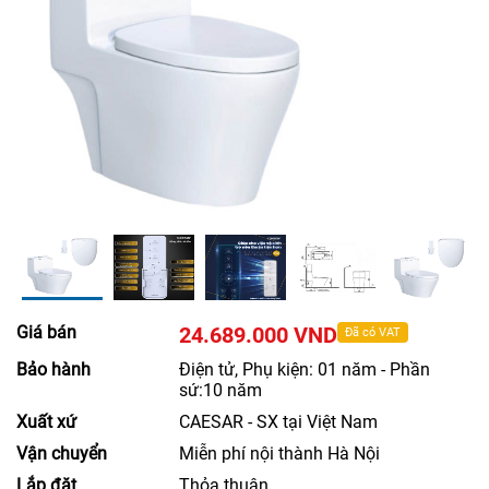
Giá bán
24.689.000 VND
Đã có VAT
Bảo hành
Điện tử, Phụ kiện: 01 năm - Phần
sứ:10 năm
Xuất xứ
CAESAR - SX tại Việt Nam
Vận chuyển
Miễn phí nội thành Hà Nội
Lắp đặt
Thỏa thuận