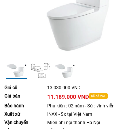
Giá cũ
13.030.000 VND
Giá bán
11.189.000 VND
Đã có VAT
Bảo hành
Phụ kiện : 02 năm - Sứ : vĩnh viễn
Xuất xứ
INAX - Sx tại Việt Nam
Vận chuyển
Miễn phí nội thành Hà Nội