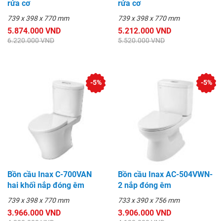
rửa cơ
rửa cơ
739 x 398 x 770 mm
739 x 398 x 770 mm
5.874.000 VND
5.212.000 VND
6.220.000 VND
5.520.000 VND
-5%
-5%
Bồn cầu Inax C-700VAN
Bồn cầu Inax AC-504VWN-
hai khối nắp đóng êm
2 nắp đóng êm
739 x 398 x 770 mm
733 x 390 x 756 mm
3.966.000 VND
3.906.000 VND