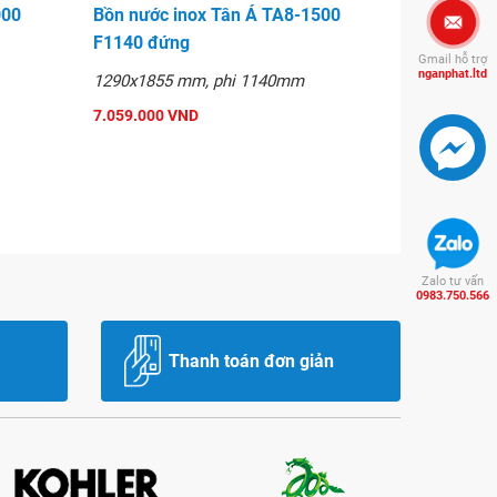
000
Bồn nước inox Tân Á TA8-1500
F1140 đứng
Gmail hỗ trợ
nganphat.ltd
1290x1855 mm, phi 1140mm
7.059.000 VND
Zalo tư vấn
0983.750.566
Thanh toán đơn giản