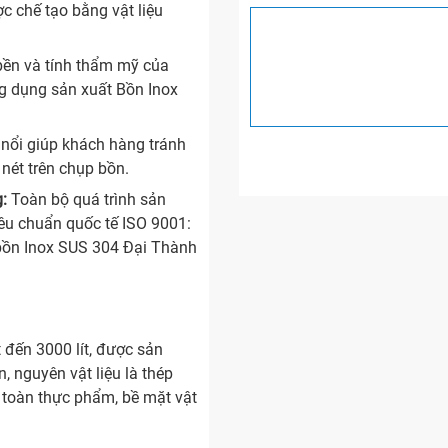
 chế tạo bằng vật liệu
ền và tính thẩm mỹ của
g dụng sản xuất Bồn Inox
nổi giúp khách hàng tránh
 nét trên chụp bồn.
:
Toàn bộ quá trình sản
iêu chuẩn quốc tế ISO 9001:
bồn Inox SUS 304 Đại Thành
 đến 3000 lít, được sản
, nguyên vật liệu là thép
 toàn thực phẩm, bề mặt vật
kiến trúc công trình, đáp
 đình, nhà hàng, khách sạn.