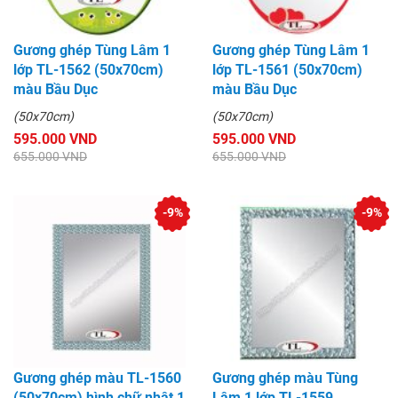
Gương ghép Tùng Lâm 1
Gương ghép Tùng Lâm 1
lớp TL-1562 (50x70cm)
lớp TL-1561 (50x70cm)
màu Bầu Dục
màu Bầu Dục
(50x70cm)
(50x70cm)
595.000 VND
595.000 VND
655.000 VND
655.000 VND
-9%
-9%
Gương ghép màu TL-1560
Gương ghép màu Tùng
(50x70cm) hình chữ nhật 1
Lâm 1 lớp TL-1559