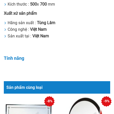
Kích thước :
500
x
700
mm
Xuất xứ sản phẩm
Hãng sản xuất :
Tùng Lâm
Công nghệ :
Việt Nam
Sản xuất tại :
Việt Nam
Tính năng
Sản phẩm cùng loại
-8%
-9%