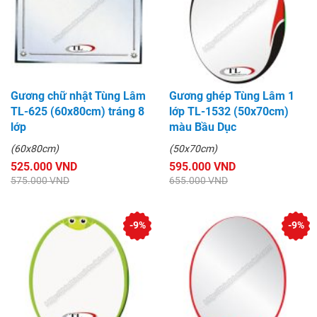
Gương chữ nhật Tùng Lâm
Gương ghép Tùng Lâm 1
TL-625 (60x80cm) tráng 8
lớp TL-1532 (50x70cm)
lớp
màu Bầu Dục
(60x80cm)
(50x70cm)
525.000 VND
595.000 VND
575.000 VND
655.000 VND
-9%
-9%