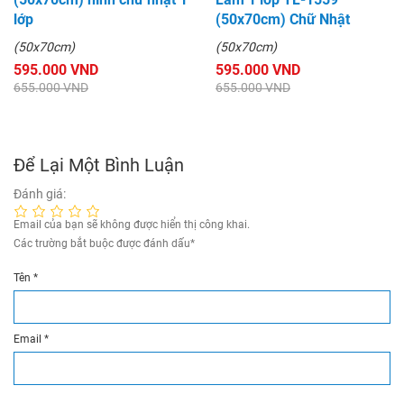
lớp
(50x70cm) Chữ Nhật
(50x70cm)
(50x70cm)
595.000 VND
595.000 VND
655.000 VND
655.000 VND
Để Lại Một Bình Luận
Đánh giá:
Email của bạn sẽ không được hiển thị công khai.
Các trường bắt buộc được đánh dấu
*
Tên
*
Email
*