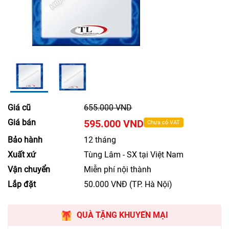
Giá cũ
655.000 VND
Giá bán
595.000 VND
Chưa có VAT
Bảo hành
12 tháng
Xuất xứ
Tùng Lâm - SX tại Việt Nam
Vận chuyển
Miễn phí nội thành
Lắp đặt
50.000 VNĐ (TP. Hà Nội)
QUÀ TẶNG KHUYẾN MẠI