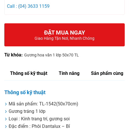
Call : (04) 3633 1159
ĐẶT MUA NGAY
Giao Hàng Tận Nơi, Nhanh Chóng
Từ khóa:
Gương hoa văn 1 lớp 50x70 TL
Thông số kỹ thuật
Tính năng
Sản phẩm cùng lo
Thông số kỹ thuật
Mã sản phẩm: TL-1542(50x70cm)
Gương tráng 1 lớp
Loại : Kính trang trí, gương soi
Đặc điểm : Phôi Dantalux – Bỉ