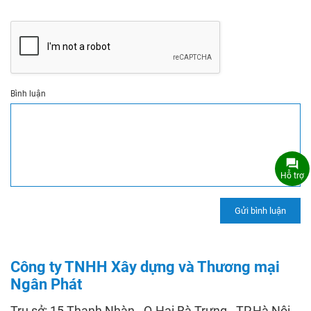
Bình luận
Hỗ trợ
Công ty TNHH Xây dựng và Thương mại
Ngân Phát
Trụ sở: 15 Thanh Nhàn - Q.Hai Bà Trưng - TP.Hà Nội