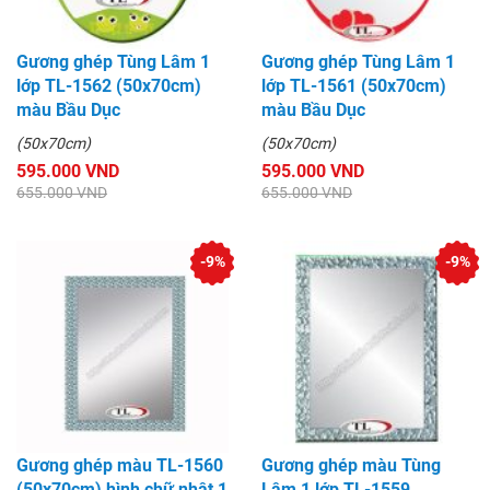
Gương ghép Tùng Lâm 1
Gương ghép Tùng Lâm 1
lớp TL-1562 (50x70cm)
lớp TL-1561 (50x70cm)
màu Bầu Dục
màu Bầu Dục
(50x70cm)
(50x70cm)
595.000 VND
595.000 VND
655.000 VND
655.000 VND
-9%
-9%
Gương ghép màu TL-1560
Gương ghép màu Tùng
(50x70cm) hình chữ nhật 1
Lâm 1 lớp TL-1559