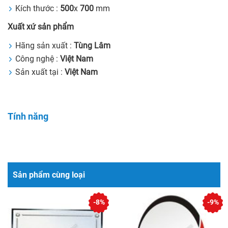
Kích thước :
500
x
700
mm
Xuất xứ sản phẩm
Hãng sản xuất :
Tùng Lâm
Công nghệ :
Việt Nam
Sản xuất tại :
Việt Nam
Tính năng
Sản phẩm cùng loại
-8%
-9%