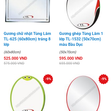
Gương chữ nhật Tùng Lâm
Gương ghép Tùng Lâm 1
TL-625 (60x80cm) tráng 8
lớp TL-1532 (50x70cm)
lớp
màu Bầu Dục
(60x80cm)
(50x70cm)
525.000 VND
595.000 VND
575.000 VND
655.000 VND
-9%
-9%