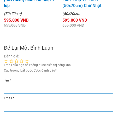
lớp
(50x70cm) Chữ Nhật
(50x70cm)
(50x70cm)
595.000 VND
595.000 VND
655.000 VND
655.000 VND
Để Lại Một Bình Luận
Đánh giá:
Email của bạn sẽ không được hiển thị công khai.
Các trường bắt buộc được đánh dấu
*
Tên
*
Email
*