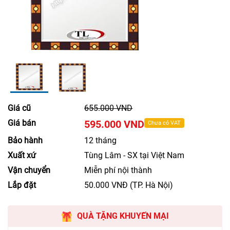
Giá cũ
655.000 VND
Giá bán
595.000 VND
Chưa có VAT
Bảo hành
12 tháng
Xuất xứ
Tùng Lâm - SX tại Việt Nam
Vận chuyển
Miễn phí nội thành
Lắp đặt
50.000 VNĐ (TP. Hà Nội)
QUÀ TẶNG KHUYẾN MẠI