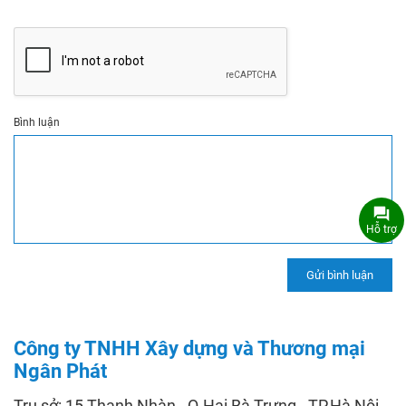
Bình luận
Hỗ trợ
Công ty TNHH Xây dựng và Thương mại
Ngân Phát
Trụ sở: 15 Thanh Nhàn - Q.Hai Bà Trưng - TP.Hà Nội