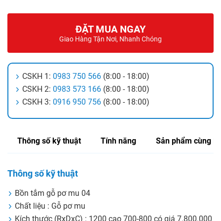
ĐẶT MUA NGAY
Giao Hàng Tận Nơi, Nhanh Chóng
CSKH 1:
0983 750 566
(8:00 - 18:00)
CSKH 2:
0983 573 166
(8:00 - 18:00)
CSKH 3:
0916 950 756
(8:00 - 18:00)
Thông số kỹ thuật
Tính năng
Sản phẩm cùng lo
Thông số kỹ thuật
Bồn tắm gỗ pơ mu 04
Chất liệu : Gỗ pơ mu
Kích thước (RxDxC) : 1200 cao 700-800 có giá 7.800.000