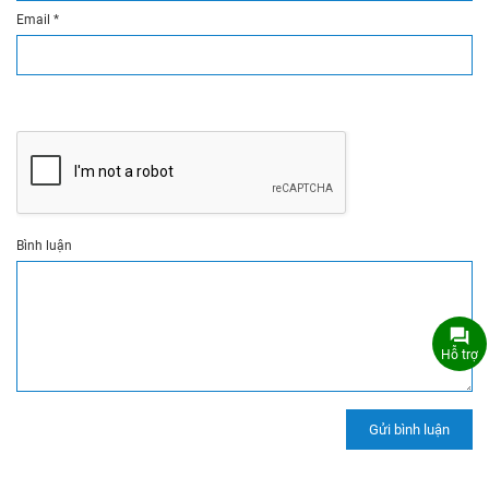
Email
*
Bình luận
Hỗ trợ