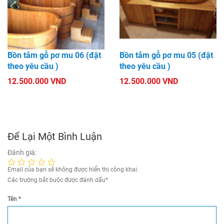
Bồn tắm gỗ pơ mu 06 (đặt
Bồn tắm gỗ pơ mu 05 (đặt
theo yêu cầu )
theo yêu cầu )
12.500.000 VND
12.500.000 VND
Để Lại Một Bình Luận
Đánh giá:
Email của bạn sẽ không được hiển thị công khai.
Các trường bắt buộc được đánh dấu
*
Tên
*