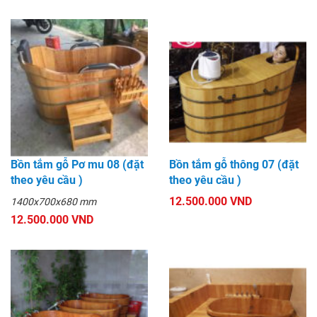
Bồn tắm gỗ Pơ mu 08 (đặt
Bồn tắm gỗ thông 07 (đặt
theo yêu cầu )
theo yêu cầu )
12.500.000 VND
1400x700x680 mm
12.500.000 VND