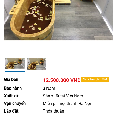
Giá bán
12.500.000 VND
Chưa bao gồm VAT
Bảo hành
3 Năm
Xuất xứ
Sản xuất tại Việt Nam
Vận chuyển
Miễn phí nội thành Hà Nội
Lắp đặt
Thỏa thuận