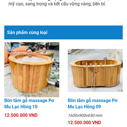
mỹ cao, sang trọng và kết cấu vững vàng, bền bỉ.
Sản phẩm cùng loại
Bồn tắm gỗ massage Pơ
Bồn tắm gỗ massage Pơ
Mu Lạc Hồng 10
Mu Lạc Hồng 09
12.500.000 VND
1600x900x650 mm
12.500.000 VND