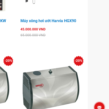
7 KW
Máy xông hơi ướt Harvia HGX90
45.000.000 VND
65.000.000 VND
-20%
-20%