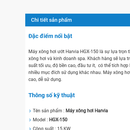
Chi tiết sản phẩm
Đặc điểm nổi bật
Máy xông hơi ướt Harvia HGX-150 là sự lựa trọn 
xông hơi và kinh doanh spa. Khách hàng sẽ lựa 
suất tối ưu, độ bền cao, đầu tư ít, có thể tích h
nhiều mục đích sử dụng khác nhau. Máy xông hơi 
cao, dễ sử dụng.
Thông số kỹ thuật
Tên sản phẩm :
Máy xông hơi Harvia
Model :
HGX-150
Công suất : 15 KW