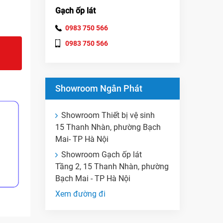
Gạch ốp lát
0983 750 566
0983 750 566
Showroom Ngân Phát
Showroom Thiết bị vệ sinh
15 Thanh Nhàn, phường Bạch
Mai- TP Hà Nội
Showroom Gạch ốp lát
Tầng 2, 15 Thanh Nhàn, phường
Bạch Mai - TP Hà Nội
Xem đường đi