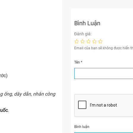
Bình Luận
Đánh giá:
Email của bạn sẽ không được hiển th
Tên
*
ước)
ng ống, dây dẫn, nhân công
Quốc
.
Bình luận