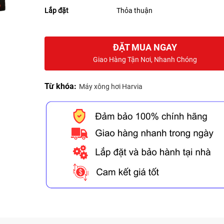
Lắp đặt
Thỏa thuận
ĐẶT MUA NGAY
Giao Hàng Tận Nơi, Nhanh Chóng
Từ khóa:
Máy xông hơi Harvia