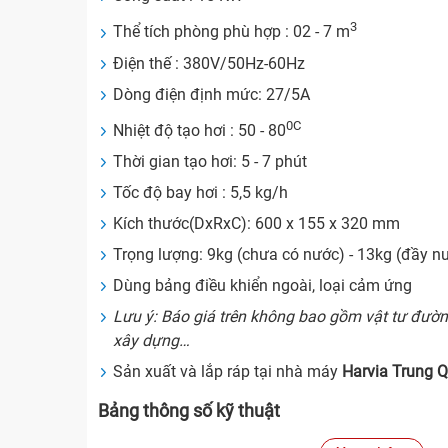
3
Thể tích phòng phù hợp : 02 - 7 m
Điện thế : 380V/50Hz-60Hz
Dòng điện định mức: 27/5A
0C
Nhiệt độ tạo hơi : 50 - 80
Thời gian tạo hơi: 5 - 7 phút
Tốc độ bay hơi : 5,5 kg/h
Kích thước(DxRxC): 600 x 155 x 320 mm
Trọng lượng: 9kg (chưa có nước) - 13kg (đầy n
Dùng bảng điều khiển ngoài, loại cảm ứng
Lưu ý: Báo giá trên không bao gồm vật tư đườ
xây dựng…
Sản xuất và lắp ráp tại nhà máy
Harvia Trung 
Bảng thông số kỹ thuật