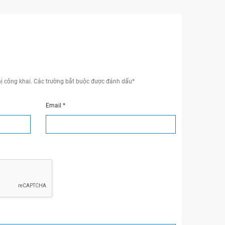
ị công khai.
Các trường bắt buộc được đánh dấu
*
Email
*