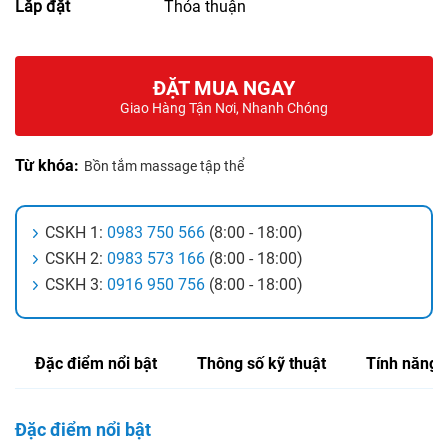
Lắp đặt
Thỏa thuận
ĐẶT MUA NGAY
Giao Hàng Tận Nơi, Nhanh Chóng
Từ khóa:
Bồn tắm massage tập thể
CSKH 1:
0983 750 566
(8:00 - 18:00)
CSKH 2:
0983 573 166
(8:00 - 18:00)
CSKH 3:
0916 950 756
(8:00 - 18:00)
Đặc điểm nổi bật
Thông số kỹ thuật
Tính năng
Đặc điểm nổi bật