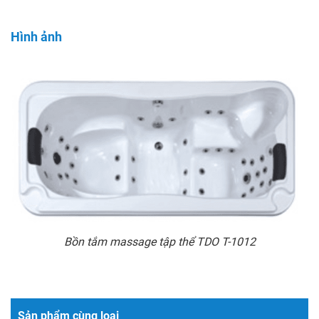
Hình ảnh
Bồn tắm massage tập thể TDO T-1012
Sản phẩm cùng loại