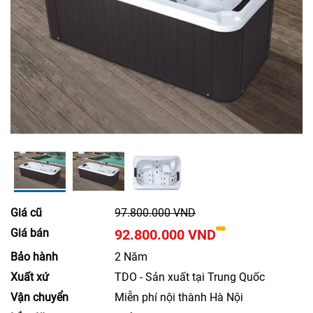
Giá cũ
97.800.000 VND
Giá bán
92.800.000 VND
Bảo hành
2 Năm
Xuất xứ
TDO - Sản xuất tại Trung Quốc
Vận chuyển
Miễn phí nội thành Hà Nội