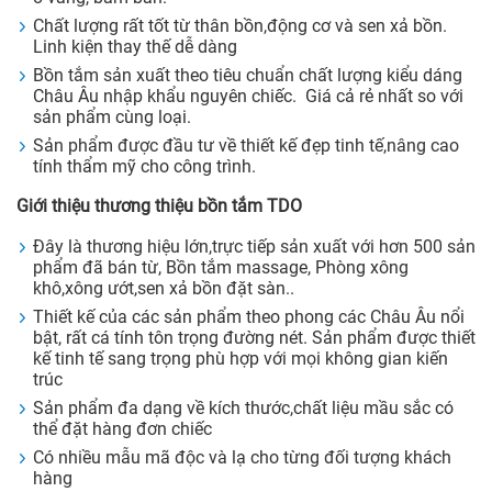
Chất lượng rất tốt từ thân bồn,động cơ và sen xả bồn.
Linh kiện thay thế dễ dàng
Bồn tắm sản xuất theo tiêu chuẩn chất lượng kiểu dáng
Châu Âu nhập khẩu nguyên chiếc. Giá cả rẻ nhất so với
sản phẩm cùng loại.
Sản phẩm được đầu tư về thiết kế đẹp tinh tế,nâng cao
tính thẩm mỹ cho công trình.
Giới thiệu thương thiệu bồn tắm TDO
Đây là thương hiệu lớn,trực tiếp sản xuất với hơn 500 sản
phẩm đã bán từ, Bồn tắm massage, Phòng xông
khô,xông ướt,sen xả bồn đặt sàn..
Thiết kế của các sản phẩm theo phong các Châu Âu nổi
bật, rất cá tính tôn trọng đường nét. Sản phẩm được thiết
kế tinh tế sang trọng phù hợp với mọi không gian kiến
trúc
Sản phẩm đa dạng về kích thước,chất liệu mầu sắc có
thể đặt hàng đơn chiếc
Có nhiều mẫu mã độc và lạ cho từng đối tượng khách
hàng