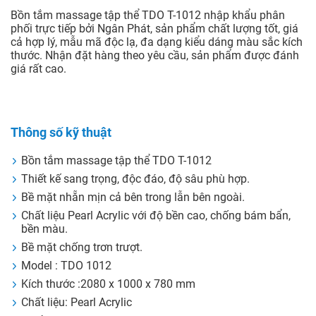
Bồn tắm massage tập thể TDO T-1012 nhập khẩu phân
phối trực tiếp bởi Ngân Phát, sản phẩm chất lượng tốt, giá
cả hợp lý, mẫu mã độc lạ, đa dạng kiểu dáng màu sắc kích
thước. Nhận đặt hàng theo yêu cầu, sản phẩm được đánh
giá rất cao.
Thông số kỹ thuật
Bồn tắm massage tập thể TDO T-1012
Thiết kế sang trọng, độc đáo, độ sâu phù hợp.
Bề mặt nhẵn mịn cả bên trong lẫn bên ngoài.
Chất liệu Pearl Acrylic với độ bền cao, chống bám bẩn,
bền màu.
Bề mặt chống trơn trượt.
Model : TDO 1012
Kích thước :2080 x 1000 x 780 mm
Chất liệu: Pearl Acrylic