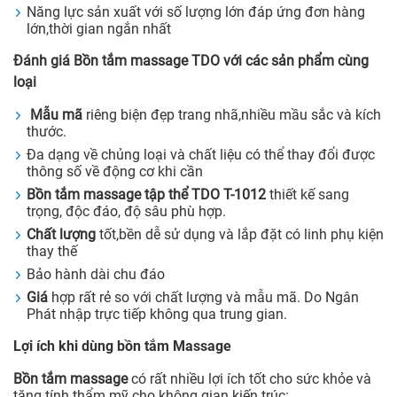
Năng lực sản xuất với số lượng lớn đáp ứng đơn hàng
lớn,thời gian ngắn nhất
Đánh giá Bồn tắm massage TDO với các sản phẩm cùng
loại
Mẫu mã
riêng biện đẹp trang nhã,nhiều mầu sắc và kích
thước.
Đa dạng về chủng loại và chất liệu có thể thay đổi được
thông số về động cơ khi cần
Bồn tắm massage tập thể TDO T-1012
thiết kế sang
trọng, độc đáo, độ sâu phù hợp.
Chất lượng
tốt,bền dễ sử dụng và lắp đặt có linh phụ kiện
thay thế
Bảo hành dài chu đáo
Giá
hợp rất rẻ so với chất lượng và mẫu mã. Do Ngân
Phát nhập trực tiếp không qua trung gian.
Lợi ích khi dùng bồn tắm Massage
Bồn tắm massage
có rất nhiều lợi ích tốt cho sức khỏe và
tăng tính thẩm mỹ cho không gian kiến trúc: