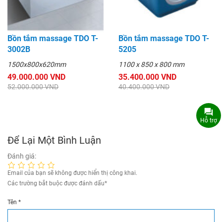
Bồn tắm massage TDO T-
Bồn tắm massage TDO T-
3002B
5205
1500x800x620mm
1100 x 850 x 800 mm
49.000.000 VND
35.400.000 VND
52.000.000 VND
40.400.000 VND
Hỗ trợ
Để Lại Một Bình Luận
Đánh giá:
Email của bạn sẽ không được hiển thị công khai.
Các trường bắt buộc được đánh dấu
*
Tên
*