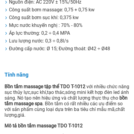
Nguồn điện: AC 220V ± 15%/50Hz
Công suất bơm massage: 0,75 + 0,75 kw
Công suất bơm sục khí: 0,375 kw
Mực nước khuyến nghị : 70% - 80%
Áp lực thường: 0,2 ÷ 0,4 MPA
Lưu lượng nước: 0,3 ÷ 0,8l/s
Đường cấp nước: Ø 15; Đường thoát: Ø42 ÷ Ø48
Tính năng
Bồn tắm massage tập thể TDO T-1012
với nhiều chức năng
sục thủy lực,sục khí,tạo thác,sóng mini kết hợp đèn led ánh
sáng. Nó tạo nên hiệu ứng và chất lượng thực thụ cho
bồn
tắm massage spa
. Bồn tắm có rất nhiều các ưu điểm so
với sản phẩm cùng loại dựa trên ba tiêu chí mẫu mã,chất
lượng,giá.
Mô tả bồn tắm massage TDO T-1012