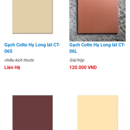
Gạch Cotto Hạ Long lát CT-
Gạch Cotto Hạ Long lát CT-
06S
06L
nhiều kích thước
Giá/hộp
Liên Hệ
120.000 VND