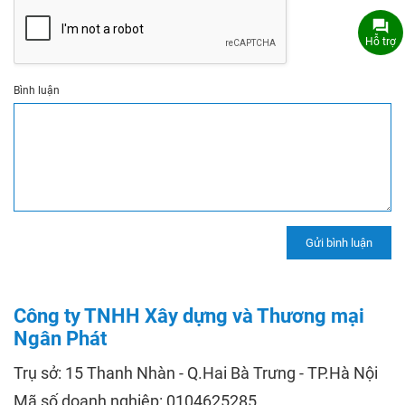
Hỗ trợ
Bình luận
Công ty TNHH Xây dựng và Thương mại
Ngân Phát
Trụ sở: 15 Thanh Nhàn - Q.Hai Bà Trưng - TP.Hà Nội
Mã số doanh nghiệp: 0104625285