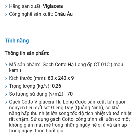
Hãng sản xuất:
Viglacera
Công nghệ sản xuất:
Châu Âu
Tính năng
Thông tin sản phẩm:
Mã sản phẩm: Gạch Cotto Hạ Long ốp CT 01C ( màu
kem )
Kích thước (mm):
60 x 240 x 9
Trọng lượng (kg/v):
0,26
Số lượng sử dụng (v/m2):
70
Gạch Cotto Viglacera Hạ Long được sản xuất từ nguồn
nguyên liệu đất sét Giếng Đáy (Quảng Ninh), có khả
năng hấp thu nhiệt lớn song tốc độ tích nhiệt và toả nhiệt
rất chậm. Sử dụng gạch Cotto, công trình sẽ luôn có một
không gian mát mẻ trong những ngày hè oi ả và ấm áp
trong ngày đông buốt giá.