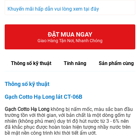
Khuyến mãi hấp dẫn vui lòng xem tại đây
ĐẶT MUA NGAY
Giao Hàng Tận Nơi, Nhanh Chóng
Thông số kỹ thuật
Tính năng
Sản phẩm cùng lo
Thông số kỹ thuật
Gạch Cotto Hạ Long lát CT-06B
Gạch Cotto Hạ Long
không bị nấm mốc, màu sắc ban đầu
trường tồn với thời gian, với bản chất là một dòng gốm tự
nhiên (không phủ men) duy trì độ hút nước từ 3 - 6% nên
đã khắc phục được hoàn toàn hiện tượng nhầy nước trên
bề mặt nền công trình khi thời tiết ẩm ướt.