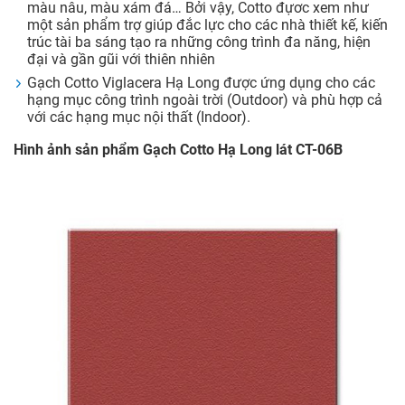
màu nâu, màu xám đá… Bởi vậy, Cotto đựơc xem như
một sản phẩm trợ giúp đắc lực cho các nhà thiết kế, kiến
trúc tài ba sáng tạo ra những công trình đa năng, hiện
đại và gần gũi với thiên nhiên
Gạch Cotto Viglacera Hạ Long được ứng dụng cho các
hạng mục công trình ngoài trời (Outdoor) và phù hợp cả
với các hạng mục nội thất (Indoor).
Hình ảnh sản phẩm Gạch Cotto Hạ Long lát CT-06B