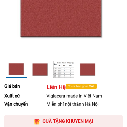
Giá bán
Liên Hệ
Chưa bao gồm VAT
Xuất xứ
Viglacera made in Việt Nam
Vận chuyển
Miễn phí nội thành Hà Nội
QUÀ TẶNG KHUYẾN MẠI