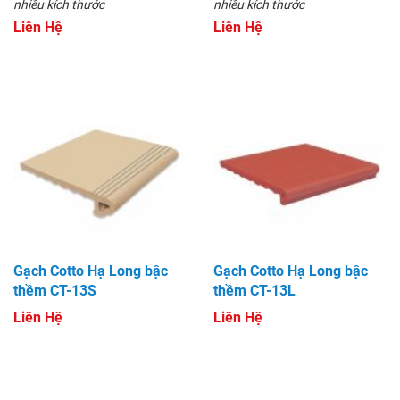
nhiều kích thước
nhiều kích thước
Liên Hệ
Liên Hệ
Gạch Cotto Hạ Long bậc
Gạch Cotto Hạ Long bậc
thềm CT-13S
thềm CT-13L
Liên Hệ
Liên Hệ