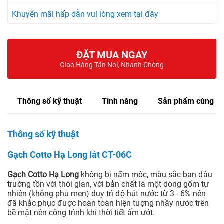
Khuyến mãi hấp dẫn vui lòng xem tại đây
ĐẶT MUA NGAY
Giao Hàng Tận Nơi, Nhanh Chóng
Thông số kỹ thuật
Tính năng
Sản phẩm cùng lo
Thông số kỹ thuật
Gạch Cotto Hạ Long lát CT-06C
Gạch Cotto Hạ Long
không bị nấm mốc, màu sắc ban đầu
trường tồn với thời gian, với bản chất là một dòng gốm tự
nhiên (không phủ men) duy trì độ hút nước từ 3 - 6% nên
đã khắc phục được hoàn toàn hiện tượng nhầy nước trên
bề mặt nền công trình khi thời tiết ẩm ướt.