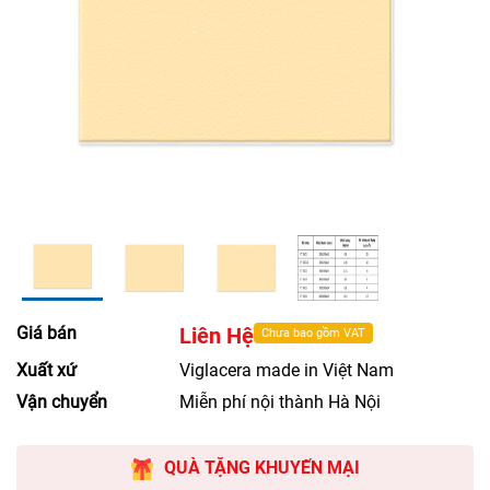
Giá bán
Liên Hệ
Chưa bao gồm VAT
Xuất xứ
Viglacera made in Việt Nam
Vận chuyển
Miễn phí nội thành Hà Nội
QUÀ TẶNG KHUYẾN MẠI