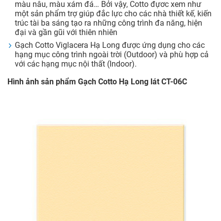
màu nâu, màu xám đá… Bởi vậy, Cotto đựơc xem như
một sản phẩm trợ giúp đắc lực cho các nhà thiết kế, kiến
trúc tài ba sáng tạo ra những công trình đa năng, hiện
đại và gần gũi với thiên nhiên
Gạch Cotto Viglacera Hạ Long được ứng dụng cho các
hạng mục công trình ngoài trời (Outdoor) và phù hợp cả
với các hạng mục nội thất (Indoor).
Hình ảnh sản phẩm Gạch Cotto Hạ Long lát CT-06C