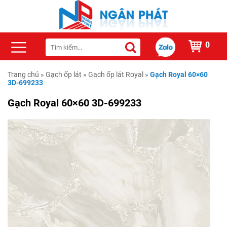
0
Trang chủ
»
Gạch ốp lát
»
Gạch ốp lát Royal
»
Gạch Royal 60×60
3D-699233
Gạch Royal 60×60 3D-699233