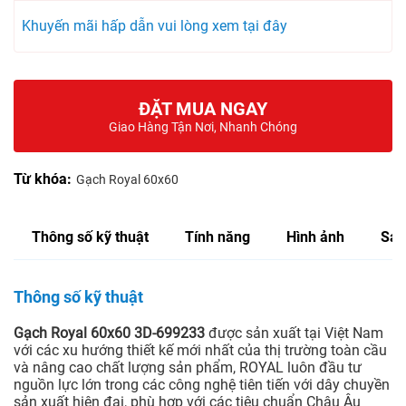
Khuyến mãi hấp dẫn vui lòng xem tại đây
ĐẶT MUA NGAY
Giao Hàng Tận Nơi, Nhanh Chóng
Từ khóa:
Gạch Royal 60x60
Thông số kỹ thuật
Tính năng
Hình ảnh
Sản
Thông số kỹ thuật
Gạch Royal 60x60 3D-699233
được sản xuất tại Việt Nam
với các xu hướng thiết kế mới nhất của thị trường toàn cầu
và nâng cao chất lượng sản phẩm, ROYAL luôn đầu tư
nguồn lực lớn trong các công nghệ tiên tiến với dây chuyền
sản xuất hiện đại, phù hợp với các tiêu chuẩn Châu Âu