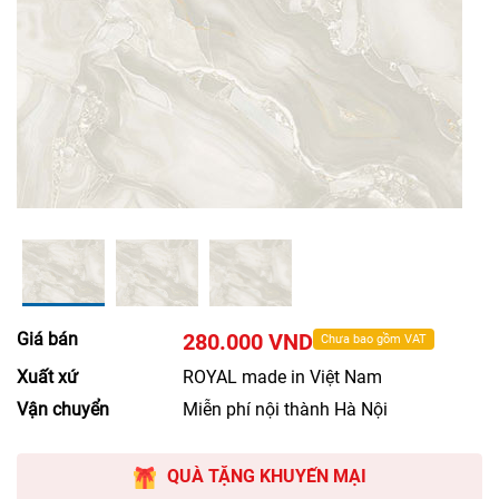
Giá bán
280.000 VND
Chưa bao gồm VAT
Xuất xứ
ROYAL made in Việt Nam
Vận chuyển
Miễn phí nội thành Hà Nội
QUÀ TẶNG KHUYẾN MẠI