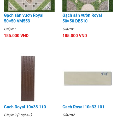
Gạch sân vườn Royal
Gạch sân vườn Royal
50×50 VM553
50×50 DB510
Giá/m²
Giá/m²
185.000 VND
185.000 VND
Gạch Royal 10×33 110
Gạch Royal 10×33 101
Gía/m2 (Loại A1)
Gía/m2