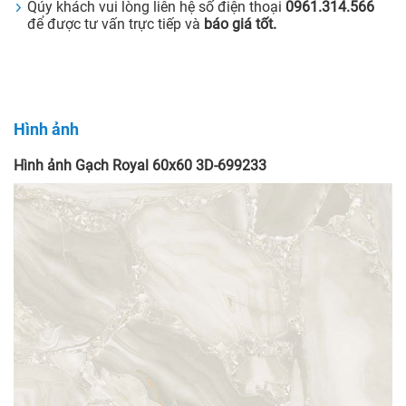
Qúy khách vui lòng liên hệ số điện thoại
0961.314.566
để được tư vấn trực tiếp và
báo giá tốt.
Hình ảnh
Hình ảnh Gạch Royal 60x60 3D-699233