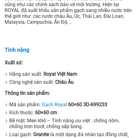
cũng như các chính sách bảo vệ môi trường. Hiện tại
ROYAL đã xuất khẩu sản phẩm gạch sang nhiều nước trên
thế giới như: các nước châu Âu, Úc, Thái Lan, Đài Loan,
Malaysia, Campuchia, Ấn Độ, ..
Tính năng
Xuất xứ:
Hãng sản xuất:
Royal Việt Nam
Công nghệ sản xuất:
Châu Âu
Thông tin sản phẩm:
Mã sản phẩm:
Gạch Royal
60×60 3D-699233
Kích thước:
60×60
cm
Bề mặt: Men khô – Tính năng ưu việt : chống nồm,
chống trơn trượt, chống sấp bóng.
Loại gạch:
Granite
là một dạng đá nhân tạo đồng chất,