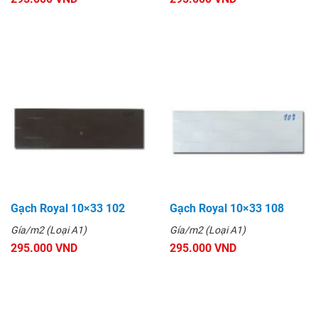
Gạch Royal 10×33 102
Gạch Royal 10×33 108
Gía/m2 (Loại A1)
Gía/m2 (Loại A1)
295.000 VND
295.000 VND