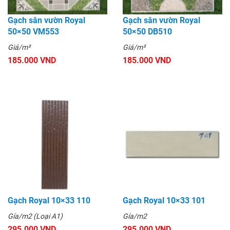
Gạch sân vườn Royal
Gạch sân vườn Royal
50×50 VM553
50×50 DB510
Giá/m²
Giá/m²
185.000 VND
185.000 VND
Gạch Royal 10×33 110
Gạch Royal 10×33 101
Gía/m2 (Loại A1)
Gía/m2
295.000 VND
295.000 VND