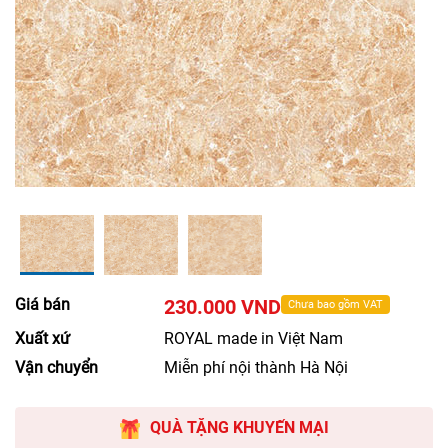
Giá bán
230.000 VND
Chưa bao gồm VAT
Xuất xứ
ROYAL made in Việt Nam
Vận chuyển
Miễn phí nội thành Hà Nội
QUÀ TẶNG KHUYẾN MẠI