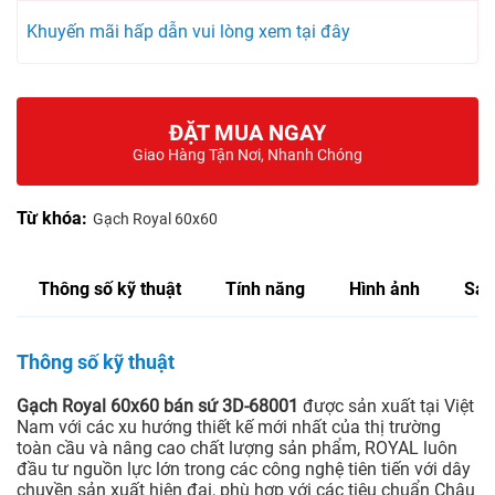
Khuyến mãi hấp dẫn vui lòng xem tại đây
ĐẶT MUA NGAY
Giao Hàng Tận Nơi, Nhanh Chóng
Từ khóa:
Gạch Royal 60x60
Thông số kỹ thuật
Tính năng
Hình ảnh
Sản
Thông số kỹ thuật
Gạch Royal 60x60 bán sứ 3D-68001
được sản xuất tại Việt
Nam với các xu hướng thiết kế mới nhất của thị trường
toàn cầu và nâng cao chất lượng sản phẩm, ROYAL luôn
đầu tư nguồn lực lớn trong các công nghệ tiên tiến với dây
chuyền sản xuất hiện đại, phù hợp với các tiêu chuẩn Châu