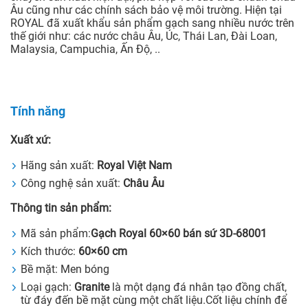
Âu cũng như các chính sách bảo vệ môi trường. Hiện tại
ROYAL đã xuất khẩu sản phẩm gạch sang nhiều nước trên
thế giới như: các nước châu Âu, Úc, Thái Lan, Đài Loan,
Malaysia, Campuchia, Ấn Độ, ..
Tính năng
Xuất xứ:
Hãng sản xuất:
Royal Việt Nam
Công nghệ sản xuất:
Châu Âu
Thông tin sản phẩm:
Mã sản phẩm:
Gạch Royal 60×60 bán sứ 3D-68001
Kích thước:
60×60
cm
Bề mặt: Men bóng
Loại gạch:
Granite
là một dạng đá nhân tạo đồng chất,
từ đáy đến bề mặt cùng một chất liệu.Cốt liệu chính để