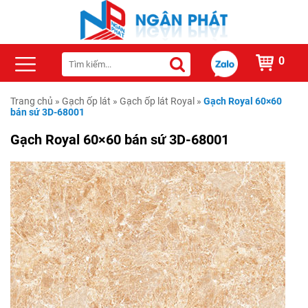
0
Trang chủ
»
Gạch ốp lát
»
Gạch ốp lát Royal
»
Gạch Royal 60×60
bán sứ 3D-68001
Gạch Royal 60×60 bán sứ 3D-68001