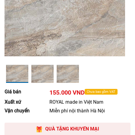
Giá bán
155.000 VND
Chưa bao gồm VAT
Xuất xứ
ROYAL made in Việt Nam
Vận chuyển
Miễn phí nội thành Hà Nội
QUÀ TẶNG KHUYẾN MẠI