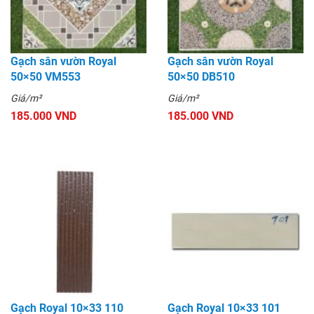
Gạch sân vườn Royal
Gạch sân vườn Royal
50×50 VM553
50×50 DB510
Giá/m²
Giá/m²
185.000 VND
185.000 VND
Gạch Royal 10×33 110
Gạch Royal 10×33 101