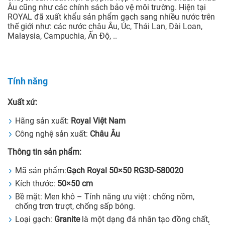
Âu cũng như các chính sách bảo vệ môi trường. Hiện tại
ROYAL đã xuất khẩu sản phẩm gạch sang nhiều nước trên
thế giới như: các nước châu Âu, Úc, Thái Lan, Đài Loan,
Malaysia, Campuchia, Ấn Độ, ..
Tính năng
Xuất xứ:
Hãng sản xuất:
Royal Việt Nam
Công nghệ sản xuất:
Châu Âu
Thông tin sản phẩm:
Mã sản phẩm:
Gạch Royal 50×50 RG3D-580020
Kích thước:
50×50
cm
Bề mặt: Men khô – Tính năng ưu việt : chống nồm,
chống trơn trượt, chống sấp bóng.
Loại gạch:
Granite
là một dạng đá nhân tạo đồng chất,