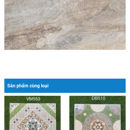
Sản phẩm cùng loại