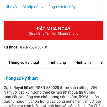
Khuyến mãi hấp dẫn vui lòng xem tại đây
ĐẶT MUA NGAY
Giao Hàng Tận Nơi, Nhanh Chóng
Từ khóa:
Gạch Royal 50x50
Thông số kỹ thuật
Tính năng
Hình ảnh
Sản
Thông số kỹ thuật
Gạch Royal 50x50 RG3D-580020
được sản xuất tại Việt
Nam với các xu hướng thiết kế mới nhất của thị trường
toàn cầu và nâng cao chất lượng sản phẩm, ROYAL luôn
đầu tư nguồn lực lớn trong các công nghệ tiên tiến với dây
chuyền sản xuất hiện đại, phù hợp với các tiêu chuẩn Châu