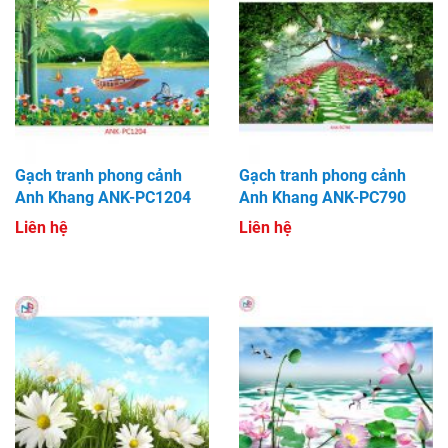
Gạch tranh phong cảnh
Gạch tranh phong cảnh
Anh Khang ANK-PC1204
Anh Khang ANK-PC790
Liên hệ
Liên hệ