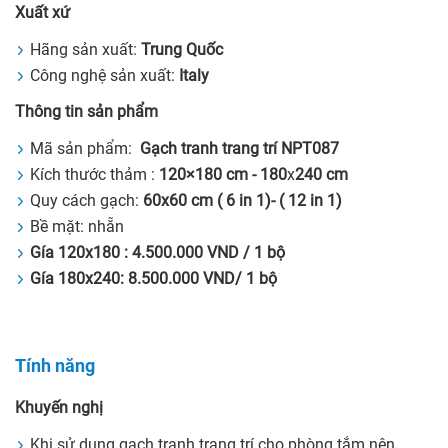
Xuất xứ
Hãng sản xuất:
Trung Quốc
Công nghệ sản xuất:
Italy
Thông tin sản phẩm
Mã sản phẩm:
Gạch tranh trang trí NPT087
Kích thước thảm :
120×180
cm - 180
x
240 cm
Quy cách gạch:
60x60 cm ( 6 in 1)- ( 12 in 1)
Bề mặt: nhẵn
Gía 120x180 : 4.500.000 VND / 1 bộ
Gía 180x240: 8.500.000 VND/ 1 bộ
Tính năng
Khuyến nghị
Khi sử dụng gạch tranh trang trí cho phòng tắm nên