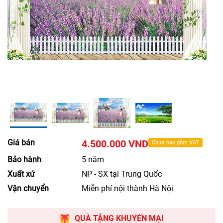
Giá bán
4.500.000 VND
Chưa bao gồm VAT
Bảo hành
5 năm
Xuất xứ
NP - SX tại Trung Quốc
Vận chuyển
Miễn phí nội thành Hà Nội
QUÀ TẶNG KHUYẾN MẠI