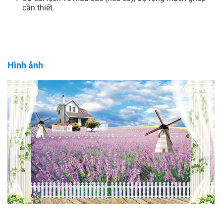
cần thiết.
Hình ảnh