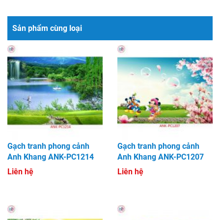
Sản phẩm cùng loại
Gạch tranh phong cảnh
Gạch tranh phong cảnh
Anh Khang ANK-PC1214
Anh Khang ANK-PC1207
Liên hệ
Liên hệ