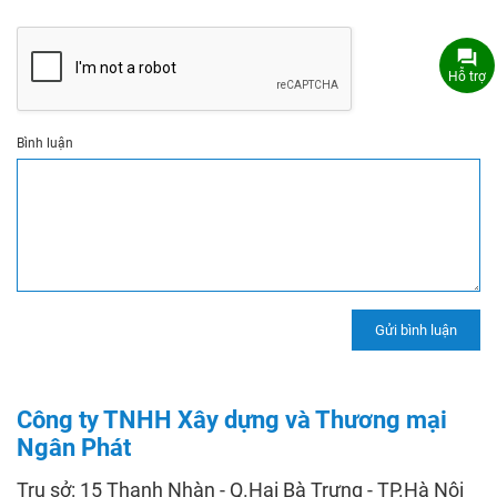
Hỗ trợ
Bình luận
Công ty TNHH Xây dựng và Thương mại
Ngân Phát
Trụ sở: 15 Thanh Nhàn - Q.Hai Bà Trưng - TP.Hà Nội