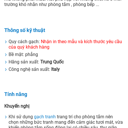
trường khó nhằn như phòng tắm , phòng bếp ...
Thông số kỹ thuật
Quy cách gạch:
Nhận in theo mẫu và kích thước yêu cầu
của quý khách hàng
Bề mặt: phẳng
Hãng sản xuất:
Trung Quốc
Công nghệ sản xuất:
Italy
Tính năng
Khuyến nghị
Khi sử dụng
gạch tranh
trang trí cho phòng tắm nên
chọn những bức tranh mang đến cảm giác tươi mát, vừa
khiến phòng tắm sống động lại có chiều sâu, thư giãn