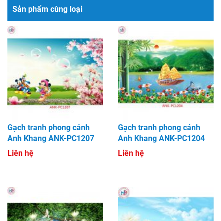
Sản phẩm cùng loại
Gạch tranh phong cảnh
Gạch tranh phong cảnh
Anh Khang ANK-PC1207
Anh Khang ANK-PC1204
Liên hệ
Liên hệ