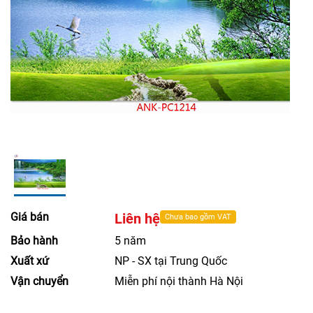
Giá bán
Liên hệ
Chưa bao gồm VAT
Bảo hành
5 năm
Xuất xứ
NP - SX tại Trung Quốc
Vận chuyển
Miễn phí nội thành Hà Nội