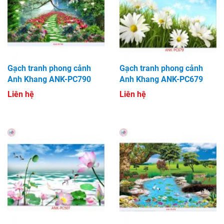
Gạch tranh phong cảnh
Gạch tranh phong cảnh
Anh Khang ANK-PC790
Anh Khang ANK-PC679
Liên hệ
Liên hệ