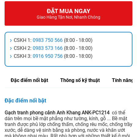
ĐẶT MUA NGAY
Giao Hàng Tận Nơi, Nhanh Chóng
CSKH 1:
0983 750 566
(8:00 - 18:00)
CSKH 2:
0983 573 166
(8:00 - 18:00)
CSKH 3:
0916 950 756
(8:00 - 18:00)
Đặc điểm nổi bật
Thông số kỹ thuật
Tính năng
Đặc điểm nổi bật
Gạch tranh phong cảnh Anh Khang ANK-PC1214
có thể
dán trên mọi bề mặt phẳng như tường, kính, gỗ ... Bề mặt
tranh được phủ lớp chống thấm, chống rêu mốc, chống trầy
xước, dễ dàng vệ sinh bằng xà phòng, nước và khăn ướt
mà không phai màu. Rất phù hợp với những thiết kế ở môi