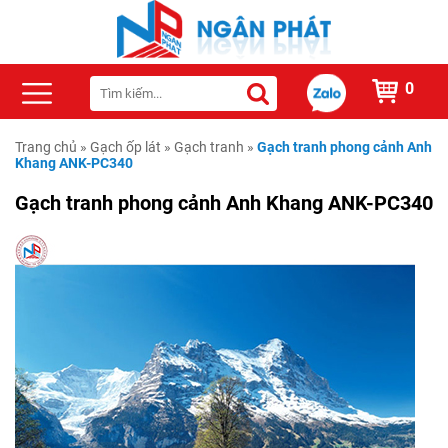
0
Trang chủ
»
Gạch ốp lát
»
Gạch tranh
»
Gạch tranh phong cảnh Anh
Khang ANK-PC340
Gạch tranh phong cảnh Anh Khang ANK-PC340