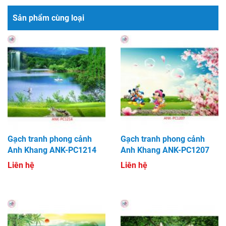
Sản phẩm cùng loại
Gạch tranh phong cảnh
Gạch tranh phong cảnh
Anh Khang ANK-PC1214
Anh Khang ANK-PC1207
Liên hệ
Liên hệ