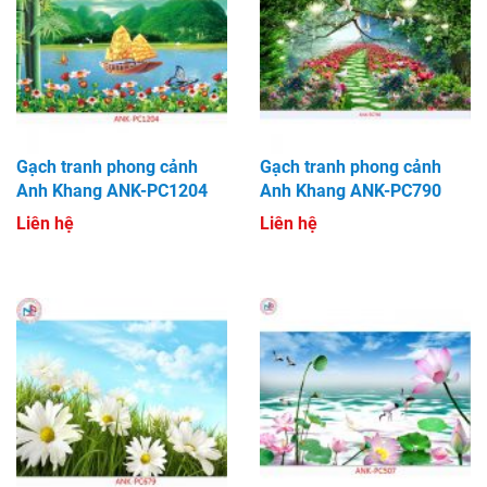
Gạch tranh phong cảnh
Gạch tranh phong cảnh
Anh Khang ANK-PC1204
Anh Khang ANK-PC790
Liên hệ
Liên hệ