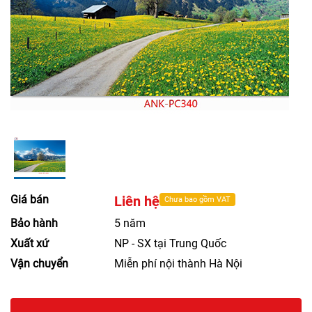
Giá bán
Liên hệ
Chưa bao gồm VAT
Bảo hành
5 năm
Xuất xứ
NP - SX tại Trung Quốc
Vận chuyển
Miễn phí nội thành Hà Nội