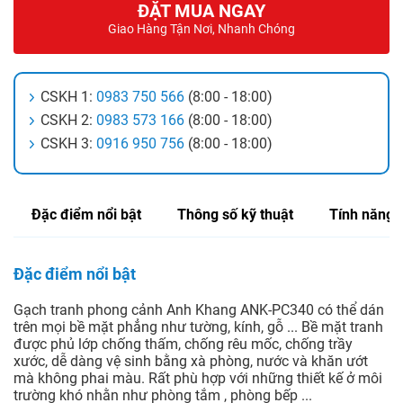
ĐẶT MUA NGAY
Giao Hàng Tận Nơi, Nhanh Chóng
CSKH 1:
0983 750 566
(8:00 - 18:00)
CSKH 2:
0983 573 166
(8:00 - 18:00)
CSKH 3:
0916 950 756
(8:00 - 18:00)
Đặc điểm nổi bật
Thông số kỹ thuật
Tính năng
Đặc điểm nổi bật
Gạch tranh phong cảnh Anh Khang ANK-PC340 có thể dán
trên mọi bề mặt phẳng như tường, kính, gỗ ... Bề mặt tranh
được phủ lớp chống thấm, chống rêu mốc, chống trầy
xước, dễ dàng vệ sinh bằng xà phòng, nước và khăn ướt
mà không phai màu. Rất phù hợp với những thiết kế ở môi
trường khó nhằn như phòng tắm , phòng bếp ...