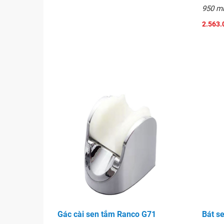
950 
2.563.
Gác cài sen tắm Ranco G71
Bát s