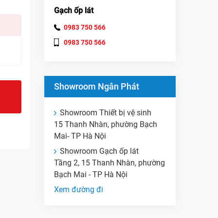
Gạch ốp lát
0983 750 566
0983 750 566
Showroom Ngân Phát
Showroom Thiết bị vệ sinh
15 Thanh Nhàn, phường Bạch
Mai- TP Hà Nội
Showroom Gạch ốp lát
Tầng 2, 15 Thanh Nhàn, phường
Bạch Mai - TP Hà Nội
Xem đường đi