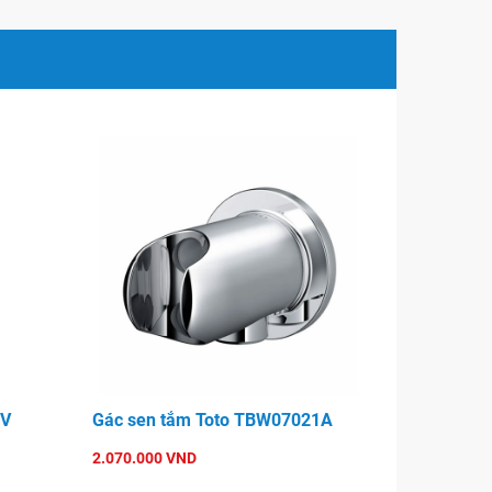
5V
Gác sen tắm Toto TBW07021A
2.070.000 VND