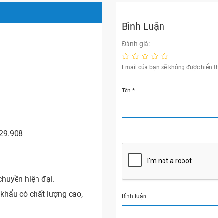
Bình Luận
Đánh giá:
Email của bạn sẽ không được hiển th
Tên
*
29.908
chuyền hiện đại.
khẩu có chất lượng cao,
Bình luận