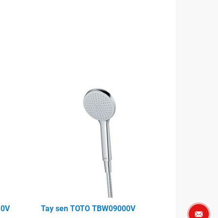
10V
Tay sen TOTO TBW09000V