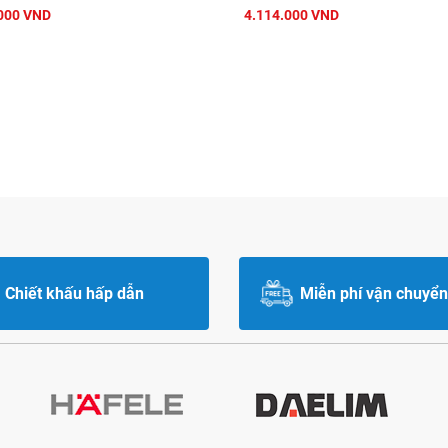
000 VND
4.114.000 VND
Chiết khấu hấp dẫn
Miễn phí vận chuyển