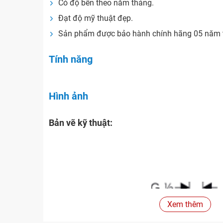
Có độ bền theo năm tháng.
Đạt độ mỹ thuật đẹp.
Sản phẩm được bảo hành chính hãng 05 năm t
Tính năng
Hình ảnh
Bản vẽ kỹ thuật:
Xem thêm