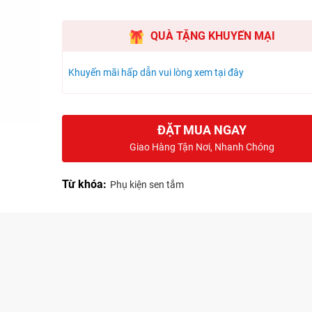
QUÀ TẶNG KHUYẾN MẠI
Khuyến mãi hấp dẫn vui lòng xem tại đây
ĐẶT MUA NGAY
Giao Hàng Tận Nơi, Nhanh Chóng
Từ khóa:
Phụ kiện sen tắm