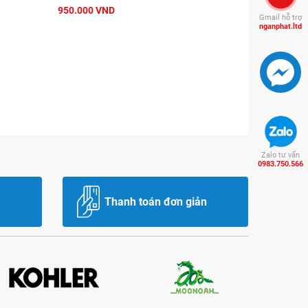
950.000 VND
Gmail hỗ trợ
nganphat.ltd
Zalo tư vấn
0983.750.566
Thanh toán đơn giản