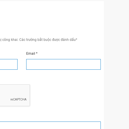
ị công khai.
Các trường bắt buộc được đánh dấu
*
Email
*