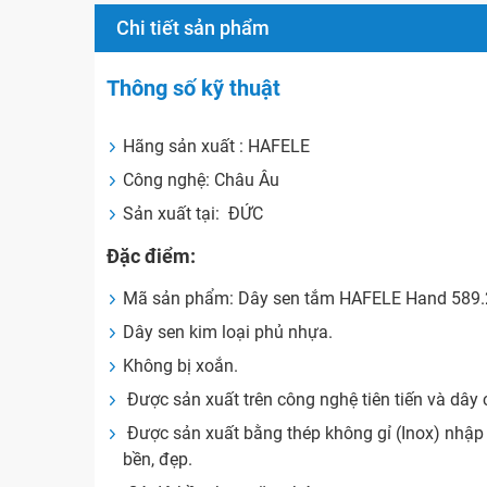
Chi tiết sản phẩm
Thông số kỹ thuật
Hãng sản xuất : HAFELE
Công nghệ: Châu Âu
Sản xuất tại: ĐỨC
Đặc điểm:
Mã sản phẩm: Dây sen tắm HAFELE Hand 589.
Dây sen kim loại phủ nhựa.
Không bị xoắn.
Được sản xuất trên công nghệ tiên tiến và dây 
Được sản xuất bằng thép không gỉ (Inox) nhập 
bền, đẹp.