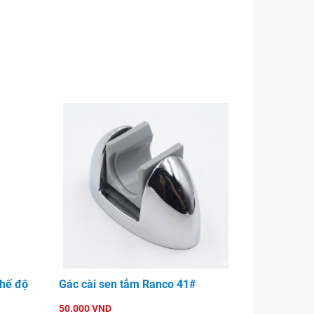
hế độ
Gác cài sen tắm Ranco 41#
50.000 VND