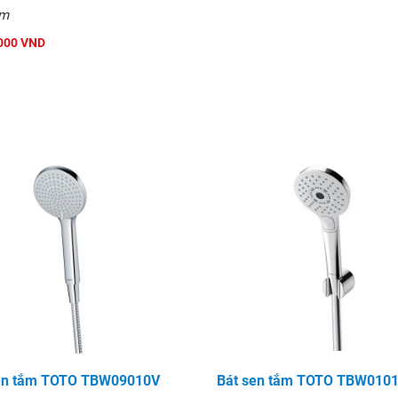
mm
000 VND
en tắm TOTO TBW09010V
Bát sen tắm TOTO TBW010