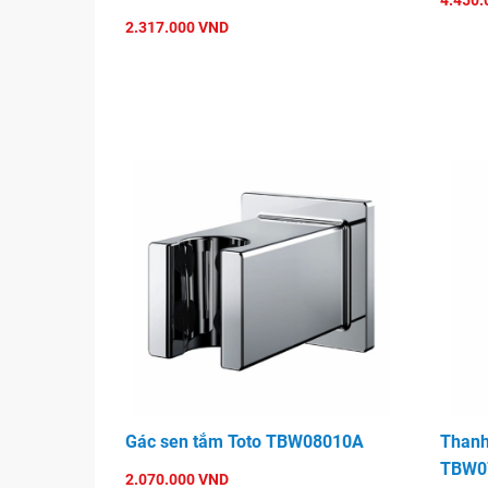
4.450.
2.317.000 VND
Gác sen tắm Toto TBW08010A
Thanh
TBW0
2.070.000 VND