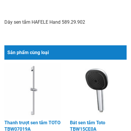
Dây sen tắm HAFELE Hand 589.29.902
Sản phẩm cùng loại
Thanh trượt sen tắm TOTO
Bát sen tắm Toto
TBW07019A
TBW15CE0A