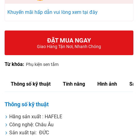
Khuyến mãi hấp dẫn vui lòng xem tại đây
ĐẶT MUA NGAY
Giao Hàng Tận Nơi, Nhanh Chóng
Từ khóa:
Phụ kiện sen tắm
Thông số kỹ thuật
Tính năng
Hình ảnh
Sản
Thông số kỹ thuật
Hãng sản xuất : HAFELE
Công nghệ: Châu Âu
Sản xuất tại: ĐỨC