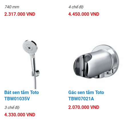
740 mm
4 chế độ
2.317.000 VND
4.450.000 VND
Bát sen tắm Toto
Gác sen tắm Toto
TBW01035V
TBW07021A
2.070.000 VND
3 chế độ
4.330.000 VND