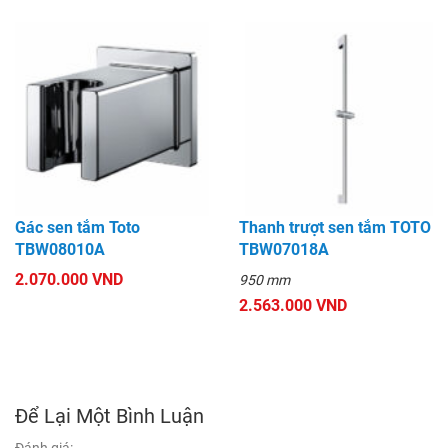
Gác sen tắm Toto
Thanh trượt sen tắm TOTO
TBW08010A
TBW07018A
2.070.000 VND
950 mm
2.563.000 VND
Để Lại Một Bình Luận
Đánh giá: