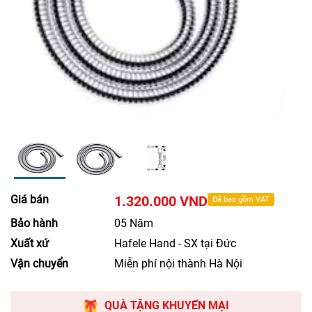
Giá bán
1.320.000 VND
Đã bao gồm VAT
Bảo hành
05 Năm
Xuất xứ
Hafele Hand - SX tại Đức
Vận chuyển
Miễn phí nội thành Hà Nội
QUÀ TẶNG KHUYẾN MẠI