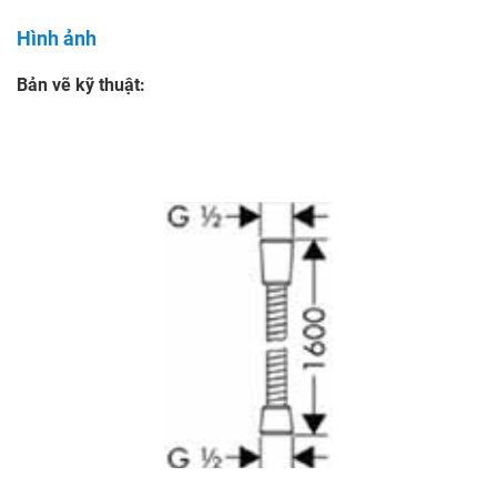
Hình ảnh
Bản vẽ kỹ thuật: