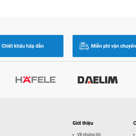
Chiết khấu hấp dẫn
Miễn phí vận chuyển
Giới thiệu
C
Về chúng tôi