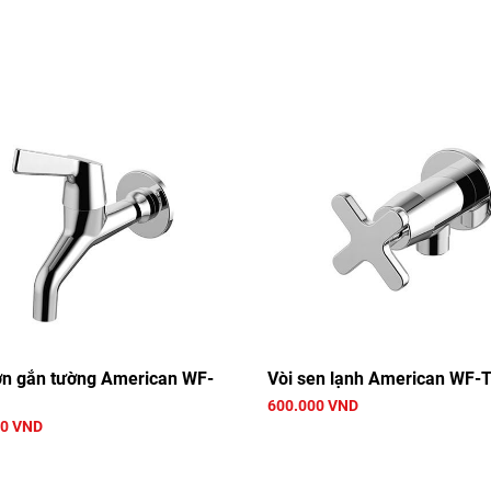
ơn gắn tường American WF-
Vòi sen lạnh American WF-
600.000 VND
00 VND