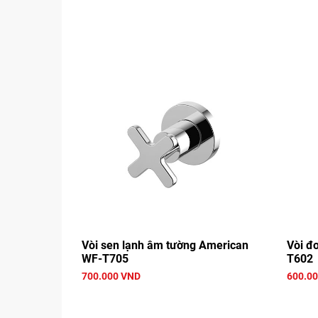
Vòi sen lạnh âm tường American
Vòi đ
WF-T705
T602
700.000 VND
600.0