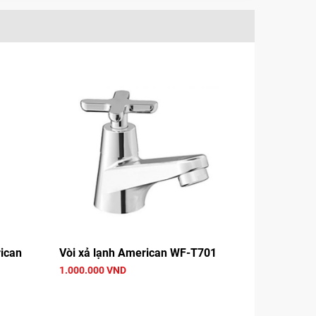
ican
Vòi xả lạnh American WF-T701
1.000.000 VND