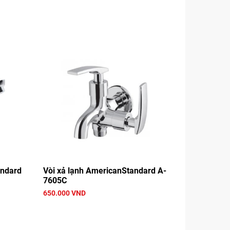
andard
Vòi xả lạnh AmericanStandard A-
7605C
650.000 VND