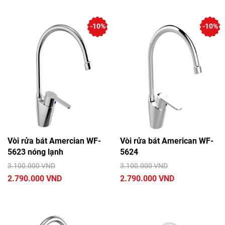
-10%
-10%
Vòi rửa bát Amercian WF-
Vòi rửa bát American WF-
5623 nóng lạnh
5624
3.100.000 VND
3.100.000 VND
2.790.000 VND
2.790.000 VND