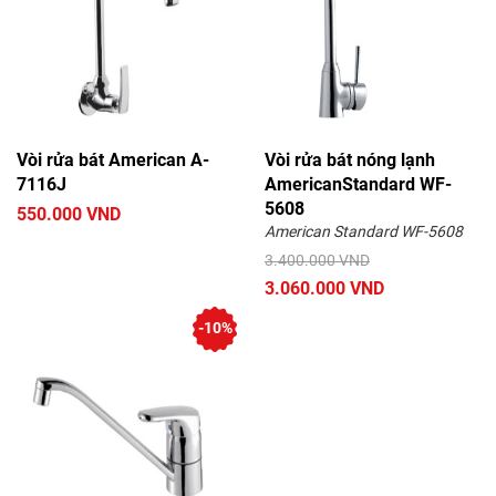
Vòi rửa bát American A-
Vòi rửa bát nóng lạnh
7116J
AmericanStandard WF-
5608
550.000 VND
American Standard WF-5608
3.400.000 VND
3.060.000 VND
-10%