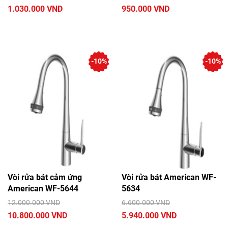
1.030.000 VND
950.000 VND
-10%
-10%
Vòi rửa bát cảm ứng
Vòi rửa bát American WF-
American WF-5644
5634
12.000.000 VND
6.600.000 VND
10.800.000 VND
5.940.000 VND