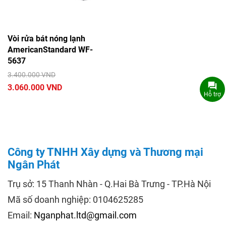
Vòi rửa bát nóng lạnh
AmericanStandard WF-
5637
3.400.000 VND
3.060.000 VND
Hỗ trợ
Công ty TNHH Xây dựng và Thương mại
Ngân Phát
Trụ sở: 15 Thanh Nhàn - Q.Hai Bà Trưng - TP.Hà Nội
Mã số doanh nghiệp: 0104625285
Email:
Nganphat.ltd@gmail.com