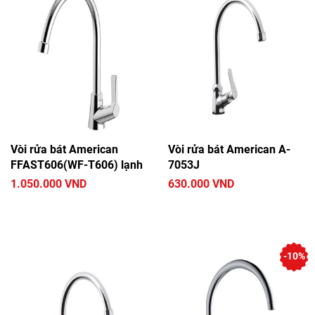
Vòi rửa bát American
Vòi rửa bát American A-
FFAST606(WF-T606) lạnh
7053J
1.050.000 VND
630.000 VND
-10%