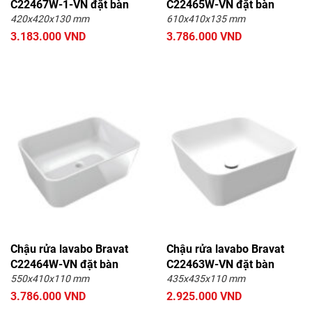
C22467W-1-VN đặt bàn
C22465W-VN đặt bàn
420x420x130 mm
610x410x135 mm
3.183.000 VND
3.786.000 VND
Chậu rửa lavabo Bravat
Chậu rửa lavabo Bravat
C22464W-VN đặt bàn
C22463W-VN đặt bàn
550x410x110 mm
435x435x110 mm
3.786.000 VND
2.925.000 VND