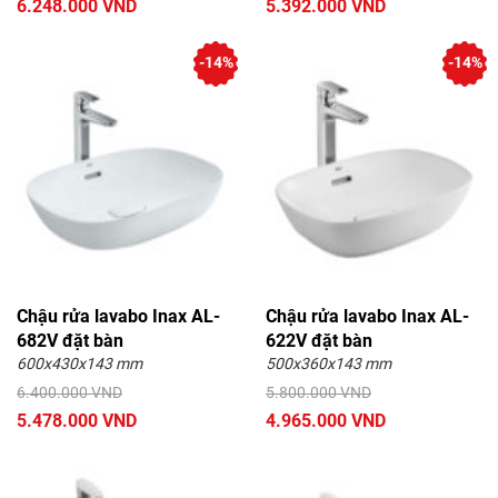
6.248.000 VND
5.392.000 VND
-14%
-14%
Chậu rửa lavabo Inax AL-
Chậu rửa lavabo Inax AL-
682V đặt bàn
622V đặt bàn
600x430x143 mm
500x360x143 mm
6.400.000 VND
5.800.000 VND
5.478.000 VND
4.965.000 VND