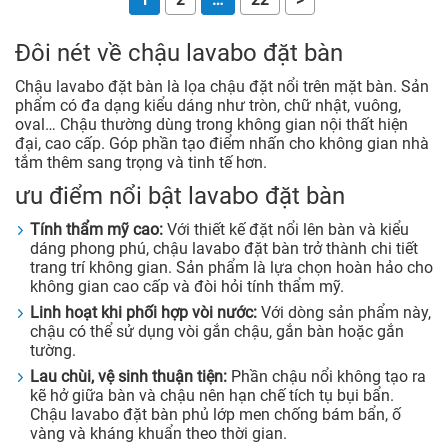
Đôi nét về chậu lavabo đặt bàn
Chậu lavabo đặt bàn là lọa chậu đặt nổi trên mặt bàn. Sản
phẩm có đa dạng kiểu dáng như tròn, chữ nhật, vuông,
oval… Chậu thường dùng trong không gian nội thất hiện
đại, cao cấp. Góp phần tạo điểm nhấn cho không gian nhà
tắm thêm sang trọng và tinh tế hơn.
ưu điểm nổi bật lavabo đặt bàn
Tính thẩm mỹ cao:
Với thiết kế đặt nổi lên bàn và kiểu
dáng phong phú, chậu lavabo đặt bàn trở thành chi tiết
trang trí không gian. Sản phẩm là lựa chọn hoàn hảo cho
không gian cao cấp và đòi hỏi tính thẩm mỹ.
Linh hoạt khi phối hợp vòi nước:
Với dòng sản phẩm này,
chậu có thể sử dụng vòi gắn chậu, gắn bàn hoặc gắn
tường.
Lau chùi, vệ sinh thuận tiện:
Phần chậu nổi không tạo ra
kẽ hở giữa bàn và chậu nên hạn chế tích tụ bụi bẩn.
Chậu lavabo đặt bàn phủ lớp men chống bám bẩn, ố
vàng và kháng khuẩn theo thời gian.