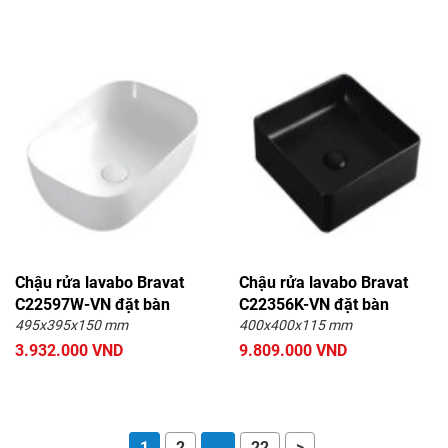
Chậu rửa lavabo Bravat
Chậu rửa lavabo Bravat
C22597W-VN đặt bàn
C22356K-VN đặt bàn
495x395x150 mm
400x400x115 mm
3.932.000 VND
9.809.000 VND
1
2
…
22
>