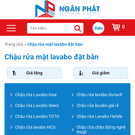
0
Trang chủ
»
Chậu rửa mặt lavabo đặt bàn
Chậu rửa mặt lavabo đặt bàn
Giá tăng
Giá giảm
Chậu rửa Lavabo Inax
Chậu rửa lavabo Duravit
Chậu rửa Lavabo Sewo
Chậu rửa lavabo giá rẻ
Chậu rửa Lavabo TOTO
Chậu rửa Lavabo Hafele
Chậu rửa lavabo HCG
Chậu rửa chân đứng nghệ
thuật