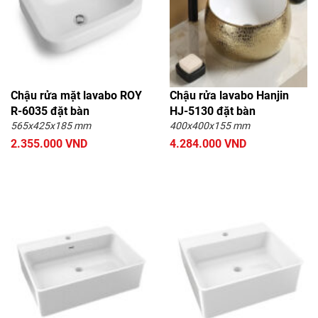
Chậu rửa mặt lavabo ROY
Chậu rửa lavabo Hanjin
R-6035 đặt bàn
HJ-5130 đặt bàn
565x425x185 mm
400x400x155 mm
2.355.000 VND
4.284.000 VND