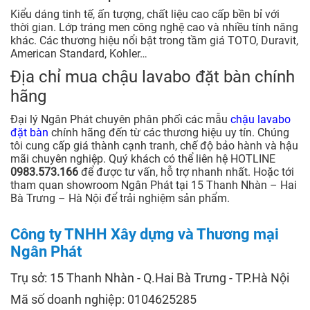
Kiểu dáng tinh tế, ấn tượng, chất liệu cao cấp bền bỉ với
thời gian. Lớp tráng men công nghệ cao và nhiều tính năng
khác. Các thương hiệu nổi bật trong tầm giá TOTO, Duravit,
American Standard, Kohler…
Địa chỉ mua chậu lavabo đặt bàn chính
hãng
Đại lý Ngân Phát chuyên phân phối các mẫu
chậu lavabo
đặt bàn
chính hãng đến từ các thương hiệu uy tín. Chúng
tôi cung cấp giá thành cạnh tranh, chế độ bảo hành và hậu
mãi chuyên nghiệp. Quý khách có thể liên hệ HOTLINE
0983.573.166
để được tư vấn, hỗ trợ nhanh nhất. Hoặc tới
tham quan showroom Ngân Phát tại 15 Thanh Nhàn – Hai
Bà Trưng – Hà Nội để trải nghiệm sản phẩm.
Công ty TNHH Xây dựng và Thương mại
Ngân Phát
Trụ sở: 15 Thanh Nhàn - Q.Hai Bà Trưng - TP.Hà Nội
Mã số doanh nghiệp: 0104625285