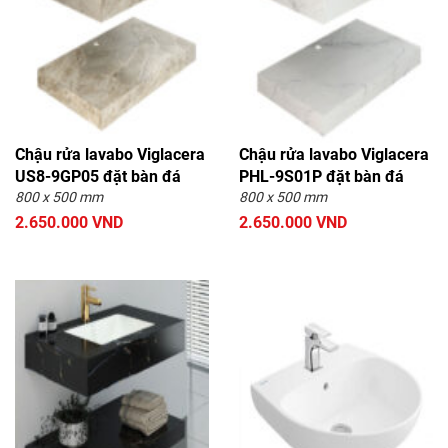
Chậu rửa lavabo Viglacera
Chậu rửa lavabo Viglacera
US8-9GP05 đặt bàn đá
PHL-9S01P đặt bàn đá
800 x 500 mm
800 x 500 mm
2.650.000 VND
2.650.000 VND