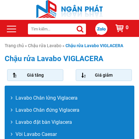
0
Trang chủ
»
Chậu rửa Lavabo
»
Chậu rửa Lavabo VIGLACERA
Chậu rửa Lavabo VIGLACERA
Giá tăng
Giá giảm
Lavabo Chân lửng Viglacera
Lavabo Chân đứng Viglacera
Lavabo đặt bàn Viglacera
Vòi Lavabo Caesar