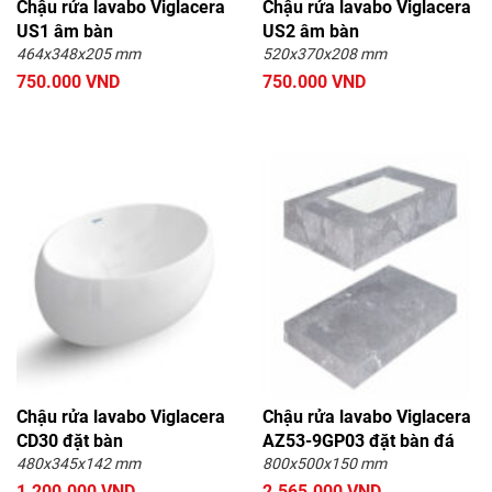
Chậu rửa lavabo Viglacera
Chậu rửa lavabo Viglacera
US1 âm bàn
US2 âm bàn
464x348x205 mm
520x370x208 mm
750.000 VND
750.000 VND
Chậu rửa lavabo Viglacera
Chậu rửa lavabo Viglacera
CD30 đặt bàn
AZ53-9GP03 đặt bàn đá
480x345x142 mm
800x500x150 mm
1.200.000 VND
2.565.000 VND