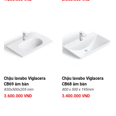
Chậu lavabo Viglacera
Chậu lavabo Viglacera
CB69 âm bàn
CB68 âm bàn
830x500x205 mm
800 x 500 x 195mm
3.600.000 VND
3.400.000 VND