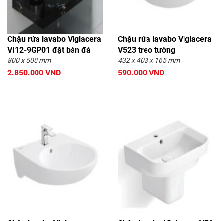
Chậu rửa lavabo Viglacera
Chậu rửa lavabo Viglacera
VI12-9GP01 đặt bàn đá
V523 treo tường
800 x 500 mm
432 x 403 x 165 mm
2.850.000 VND
590.000 VND