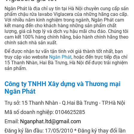
Ngân Phát là địa chỉ uy tín tại Hà Nội chuyên cung cấp sản
phẩm chậu rửa lavabo Viglacera của những hãng cao cấp.
Với nhiều năm kinh nghiệm trong ngành, Ngân Phát cam
kết mang đến cho khách hàng những sản phẩm chất
lượng, giá cả hợp lý và dịch vụ hậu mãi chu đáo. Chúng tôi
cam kết 100% hàng chính hãng, bảo hành chính hãng theo
chính sách nhà sản xuất.
Để được nhận tư vấn tận tình với giá thành tốt nhất, bạn
truy cập vào website
Ngân Phát
, hoặc đến trực tiếp địa chỉ
15 Thanh Nhàn, Hai Bà Trưng, Hà Nội để được trải nghiệm
sản phẩm.
Công ty TNHH Xây dựng và Thương mại
Ngân Phát
Trụ sở: 15 Thanh Nhàn - Q.Hai Bà Trưng - TP.Hà Nội
Mã số doanh nghiệp: 0104625285
Email:
Nganphat.ltd@gmail.com
Đăng ký lần đầu: 17/05/2010 * Đăng ký thay đổi lần