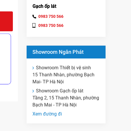
Gạch ốp lát
0983 750 566
0983 750 566
Showroom Ngân Phát
Showroom Thiết bị vệ sinh
15 Thanh Nhàn, phường Bạch
Mai- TP Hà Nội
Showroom Gạch ốp lát
Tầng 2, 15 Thanh Nhàn, phường
Bạch Mai - TP Hà Nội
Xem đường đi