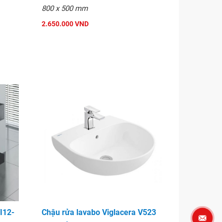
800 x 500 mm
2.650.000 VND
I12-
Chậu rửa lavabo Viglacera V523