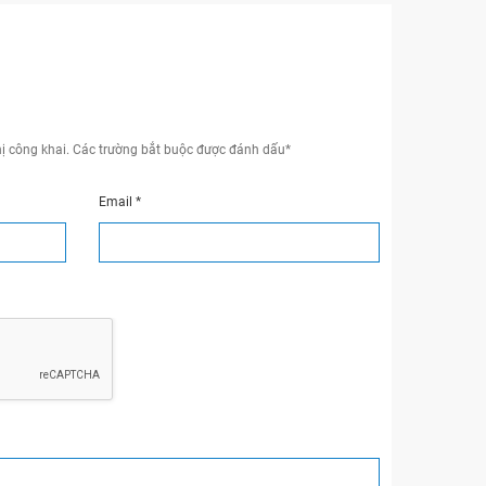
ị công khai.
Các trường bắt buộc được đánh dấu
*
Email
*