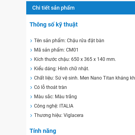
Chi tiết sản phẩm
Thông số kỹ thuật
Tên sản phẩm: Chậu rửa đặt bàn
Mã sản phẩm: CM01
Kích thước chậu: 650 x 365 x 140 mm.
Kiểu dáng: Hình chữ nhật.
Chất liệu: Sứ vệ sinh. Men Nano Titan kháng 
Có lỗ thoát tràn
Màu sắc: Màu trắng
Công nghệ: ITALIA
Thương hiệu: Viglacera
Tính năng