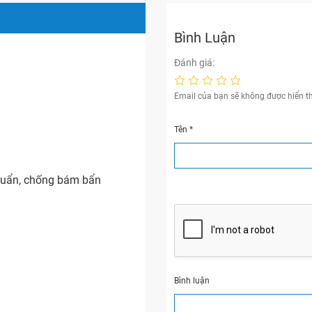
Bình Luận
Đánh giá:
Email của bạn sẽ không được hiển th
Tên
*
khuẩn, chống bám bẩn
Bình luận