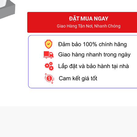
ĐẶT MUA NGAY
Giao Hàng Tận Nơi, Nhanh Chóng