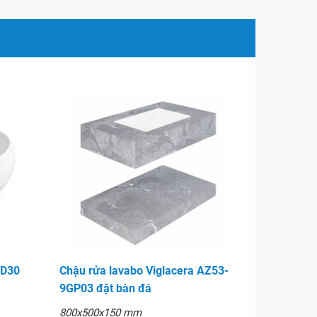
CD30
Chậu rửa lavabo Viglacera AZ53-
9GP03 đặt bàn đá
800x500x150 mm