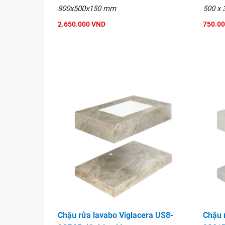
800x500x150 mm
500 x 
2.650.000 VND
750.0
Bản vẽ Chậu lavabo Viglacera C
Chậu rửa lavabo Viglacera US8-
Chậu 