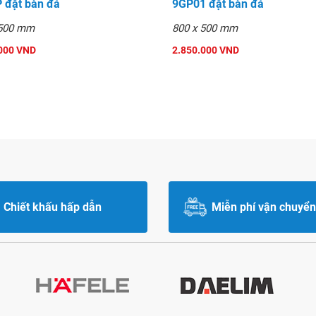
 đặt bàn đá
9GP01 đặt bàn đá
 500 mm
800 x 500 mm
000 VND
2.850.000 VND
Chiết khấu hấp dẫn
Miễn phí vận chuyển