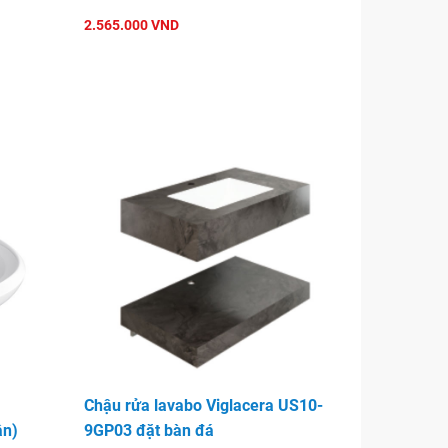
2.565.000 VND
Chậu rửa lavabo Viglacera US10-
ân)
9GP03 đặt bàn đá