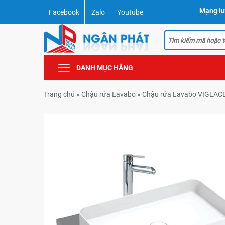
Mạng lư
Facebook
Zalo
Youtube
DANH MỤC HÃNG
Trang chủ
»
Chậu rửa Lavabo
»
Chậu rửa Lavabo VIGLAC