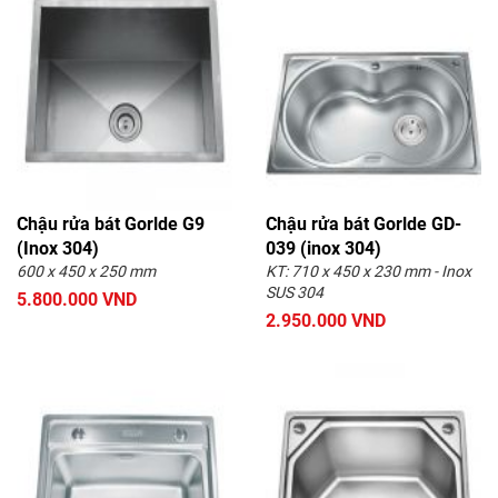
Chậu rửa bát Gorlde G9
Chậu rửa bát Gorlde GD-
(Inox 304)
039 (inox 304)
600 x 450 x 250 mm
KT: 710 x 450 x 230 mm - Inox
SUS 304
5.800.000 VND
2.950.000 VND