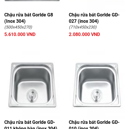
Chậu rửa bát Gorlde G8
Chậu rửa bát Gorlde GD-
(Inox 304)
027 (inox 304)
(500x450x270)
(710x450x230)
5.610.000 VND
2.080.000 VND
Chậu rửa bát Gorlde GD-
Chậu rửa bát Gorlde GD-
011 không bàn (inox 304)
010 (inox 304)