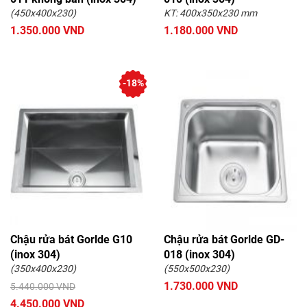
(450x400x230)
KT: 400x350x230 mm
1.350.000 VND
1.180.000 VND
-18%
Chậu rửa bát Gorlde G10
Chậu rửa bát Gorlde GD-
(inox 304)
018 (inox 304)
(350x400x230)
(550x500x230)
1.730.000 VND
5.440.000 VND
4.450.000 VND