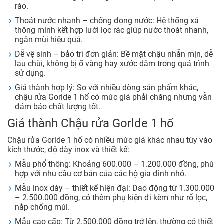
ráo.
Thoát nước nhanh – chống đọng nước: Hệ thống xả
thông minh kết hợp lưới lọc rác giúp nước thoát nhanh,
ngăn mùi hiệu quả.
Dễ vệ sinh – bảo trì đơn giản: Bề mặt chậu nhẵn mịn, dễ
lau chùi, không bị ố vàng hay xước dăm trong quá trình
sử dụng.
Giá thành hợp lý: So với nhiều dòng sản phẩm khác,
chậu rửa Gorlde 1 hố có mức giá phải chăng nhưng vẫn
đảm bảo chất lượng tốt.
Giá thành Chậu rửa Gorlde 1 hố
Chậu rửa Gorlde 1 hố có nhiều mức giá khác nhau tùy vào
kích thước, độ dày inox và thiết kế:
Mẫu phổ thông: Khoảng 600.000 – 1.200.000 đồng, phù
hợp với nhu cầu cơ bản của các hộ gia đình nhỏ.
Mẫu inox dày – thiết kế hiện đại: Dao động từ 1.300.000
– 2.500.000 đồng, có thêm phụ kiện đi kèm như rổ lọc,
nắp chống mùi.
Mẫu cao cấp: Từ 2.500.000 đồng trở lên, thường có thiết