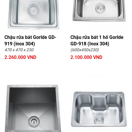
Chậu rửa bát Gorlde GD-
Chậu rửa bát 1 hố Gorlde
919 (inox 304)
GD-918 (Inox 304)
470 x 470 x 230
(600x450x230)
2.260.000 VND
2.100.000 VND