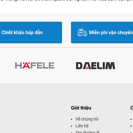
Chiết khấu hấp dẫn
Miễn phí vận chuyển
Giới thiệu
C
Về chúng tôi
Liên hệ
Tìm đường đi