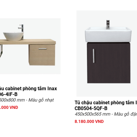
ậu cabinet phòng tắm Inax
6-4IF-B
500x800 mm - Màu gỗ nhạt
Tủ chậu cabinet phòng tắm 
.000 VND
CB0504-5QF-B
450x500x565 mm - Màu gỗ đ
8.180.000 VND