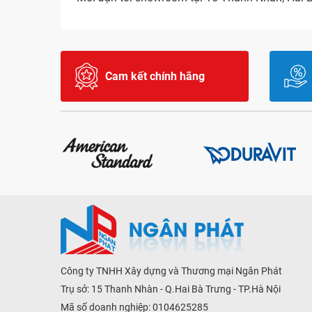
Cam kết chính hãng
Công ty TNHH Xây dựng và Thương mại Ngân Phát
Trụ sở: 15 Thanh Nhàn - Q.Hai Bà Trưng - TP.Hà Nội
Mã số doanh nghiệp: 0104625285