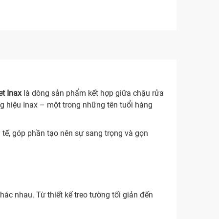
et Inax
là dòng sản phẩm kết hợp giữa chậu rửa
g hiệu Inax – một trong những tên tuổi hàng
h tế, góp phần tạo nên sự sang trọng và gọn
hác nhau. Từ thiết kế treo tường tối giản đến