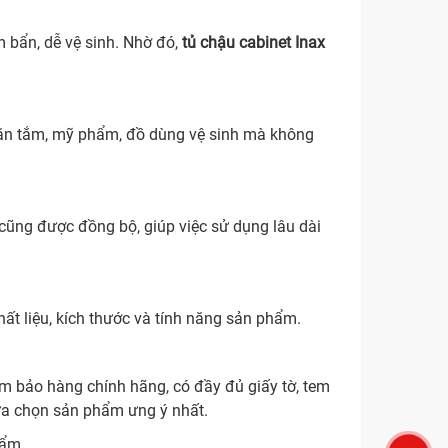
 bẩn, dễ vệ sinh. Nhờ đó,
tủ chậu cabinet Inax
khăn tắm, mỹ phẩm, đồ dùng vệ sinh mà không
m cũng được đồng bộ, giúp việc sử dụng lâu dài
hất liệu, kích thước và tính năng sản phẩm.
ảm bảo hàng chính hãng, có đầy đủ giấy tờ, tem
lựa chọn sản phẩm ưng ý nhất.
hẩm.