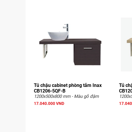
Tủ chậu cabinet phòng tắm Inax
Tủ ch
CB1206-5QF-B
CB120
1200x500x800 mm - Màu gỗ đậm
1200x
17.040.000 VND
17.040