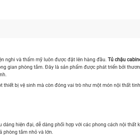
 tiện nghi và thẩm mỹ luôn được đặt lên hàng đầu.
Tủ chậu cabin
hông gian phòng tắm. Đây là sản phẩm được phát triển bởi thươn
inh.
 thiết bị vệ sinh mà còn đóng vai trò như một món nội thất tin
ểu dáng hiện đại, dễ dàng phối hợp với các phong cách nội thất k
cả phòng tắm nhỏ và lớn.