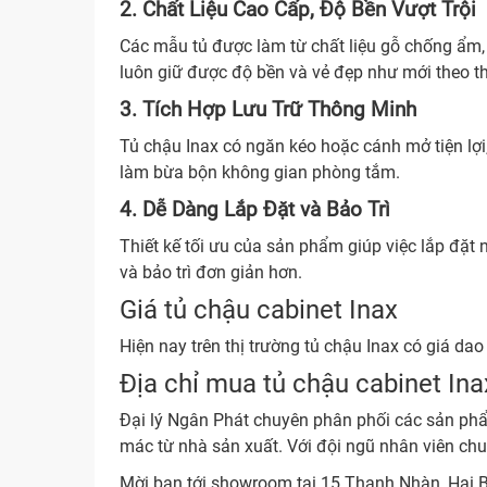
2. Chất Liệu Cao Cấp, Độ Bền Vượt Trội
Các mẫu tủ được làm từ chất liệu gỗ chống ẩm
luôn giữ được độ bền và vẻ đẹp như mới theo th
3. Tích Hợp Lưu Trữ Thông Minh
Tủ chậu Inax có ngăn kéo hoặc cánh mở tiện lợ
làm bừa bộn không gian phòng tắm.
4. Dễ Dàng Lắp Đặt và Bảo Trì
Thiết kế tối ưu của sản phẩm giúp việc lắp đặt 
và bảo trì đơn giản hơn.
Giá tủ chậu cabinet Inax
Hiện nay trên thị trường tủ chậu Inax có giá da
Địa chỉ mua tủ chậu cabinet Inax
Đại lý Ngân Phát chuyên phân phối các sản phẩm
mác từ nhà sản xuất. Với đội ngũ nhân viên chu
Mời bạn tới showroom tại 15 Thanh Nhàn, Hai 