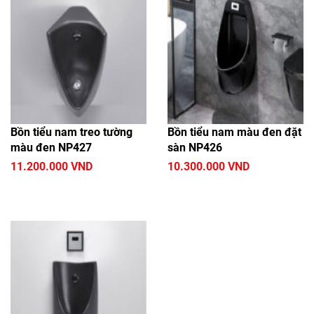
Bồn tiểu nam treo tường
Bồn tiểu nam màu đen đặt
màu đen NP427
sàn NP426
11.200.000 VND
10.300.000 VND