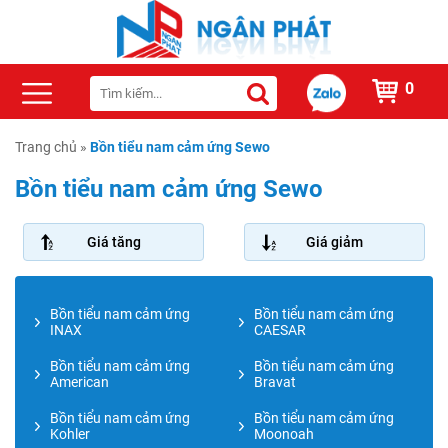
0
Trang chủ
»
Bồn tiểu nam cảm ứng Sewo
Bồn tiểu nam cảm ứng Sewo
Giá tăng
Giá giảm
Bồn tiểu nam cảm ứng
Bồn tiểu nam cảm ứng
INAX
CAESAR
Bồn tiểu nam cảm ứng
Bồn tiểu nam cảm ứng
American
Bravat
Bồn tiểu nam cảm ứng
Bồn tiểu nam cảm ứng
Kohler
Moonoah