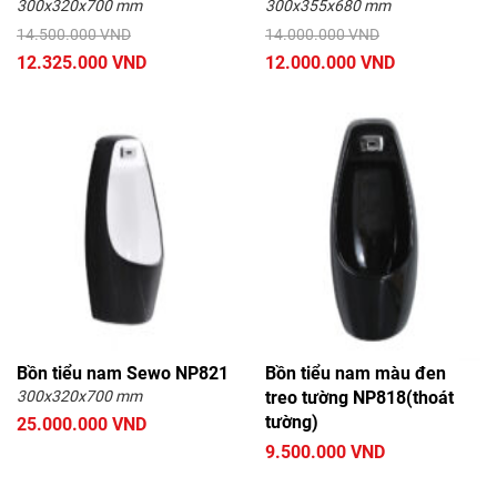
300x320x700 mm
300x355x680 mm
14.500.000 VND
14.000.000 VND
12.325.000 VND
12.000.000 VND
Bồn tiểu nam Sewo NP821
Bồn tiểu nam màu đen
300x320x700 mm
treo tường NP818(thoát
tường)
25.000.000 VND
9.500.000 VND