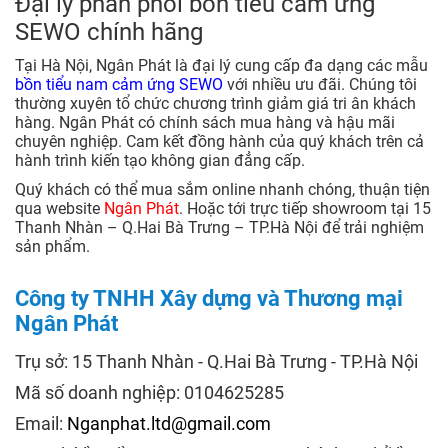
Đại lý phân phối bồn tiểu cảm ứng
SEWO chính hãng
Tại Hà Nội, Ngân Phát là đại lý cung cấp đa dạng các mẫu
bồn tiểu nam cảm ứng SEWO
với nhiều ưu đãi. Chúng tôi
thường xuyên tổ chức chương trình giảm giá tri ân khách
hàng. Ngân Phát có chính sách mua hàng và hậu mãi
chuyên nghiệp. Cam kết đồng hành của quý khách trên cả
hành trình kiến tạo không gian đẳng cấp.
Quý khách có thể mua sắm online nhanh chóng, thuận tiện
qua website
Ngân Phát
. Hoặc tới trực tiếp showroom tại 15
Thanh Nhàn – Q.Hai Bà Trưng – TP.Hà Nội để trải nghiệm
sản phẩm.
Công ty TNHH Xây dựng và Thương mại
Ngân Phát
Trụ sở: 15 Thanh Nhàn - Q.Hai Bà Trưng - TP.Hà Nội
Mã số doanh nghiệp: 0104625285
Email:
Nganphat.ltd@gmail.com