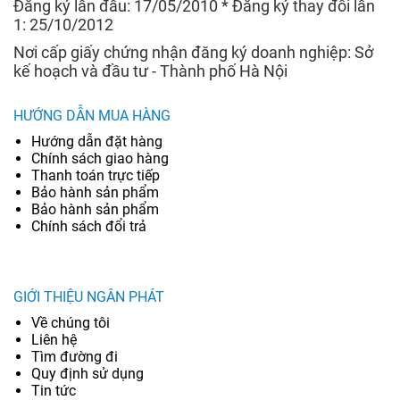
Đăng ký lần đầu: 17/05/2010 * Đăng ký thay đổi lần
1: 25/10/2012
Nơi cấp giấy chứng nhận đăng ký doanh nghiệp: Sở
kế hoạch và đầu tư - Thành phố Hà Nội
HƯỚNG DẪN MUA HÀNG
Hướng dẫn đặt hàng
Chính sách giao hàng
Thanh toán trực tiếp
Bảo hành sản phẩm
Bảo hành sản phẩm
Chính sách đổi trả
GIỚI THIỆU NGÂN PHÁT
Về chúng tôi
Liên hệ
Tìm đường đi
Quy định sử dụng
Tin tức