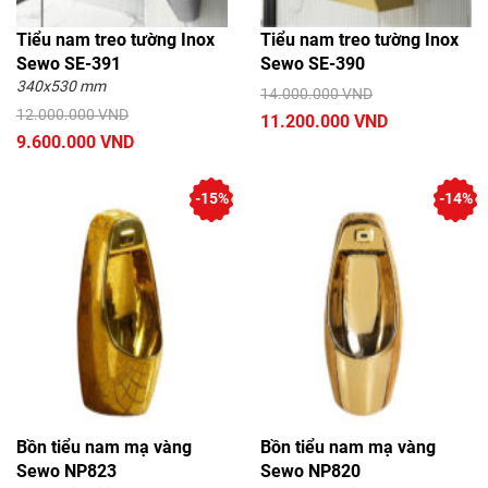
Tiểu nam treo tường Inox
Tiểu nam treo tường Inox
Sewo SE-391
Sewo SE-390
340x530 mm
14.000.000 VND
12.000.000 VND
11.200.000 VND
9.600.000 VND
-15%
-14%
Bồn tiểu nam mạ vàng
Bồn tiểu nam mạ vàng
Sewo NP823
Sewo NP820