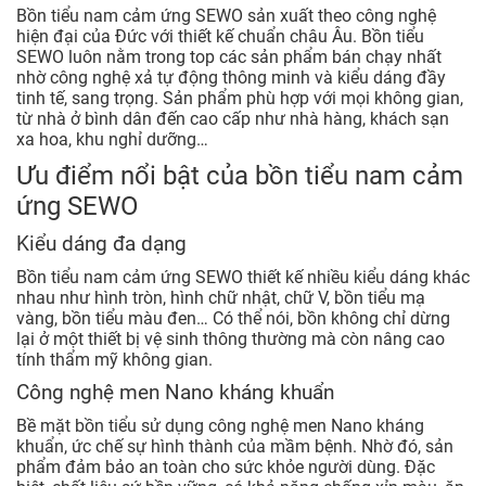
Bồn tiểu nam cảm ứng SEWO sản xuất theo công nghệ
hiện đại của Đức với thiết kế chuẩn châu Âu. Bồn tiểu
SEWO luôn nằm trong top các sản phẩm bán chạy nhất
nhờ công nghệ xả tự động thông minh và kiểu dáng đầy
tinh tế, sang trọng. Sản phẩm phù hợp với mọi không gian,
từ nhà ở bình dân đến cao cấp như nhà hàng, khách sạn
xa hoa, khu nghỉ dưỡng…
Ưu điểm nổi bật của bồn tiểu nam cảm
ứng SEWO
Kiểu dáng đa dạng
Bồn tiểu nam cảm ứng SEWO thiết kế nhiều kiểu dáng khác
nhau như hình tròn, hình chữ nhật, chữ V, bồn tiểu mạ
vàng, bồn tiểu màu đen… Có thể nói, bồn không chỉ dừng
lại ở một thiết bị vệ sinh thông thường mà còn nâng cao
tính thẩm mỹ không gian.
Công nghệ men Nano kháng khuẩn
Bề mặt bồn tiểu sử dụng công nghệ men Nano kháng
khuẩn, ức chế sự hình thành của mầm bệnh. Nhờ đó, sản
phẩm đảm bảo an toàn cho sức khỏe người dùng. Đặc