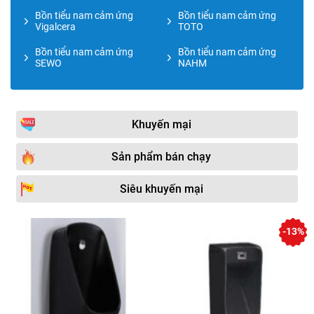
Bồn tiểu nam cảm ứng
Bồn tiểu nam cảm ứng
Vigalcera
TOTO
Bồn tiểu nam cảm ứng
Bồn tiểu nam cảm ứng
SEWO
NAHM
Khuyến mại
Sản phẩm bán chạy
Siêu khuyến mại
-13%