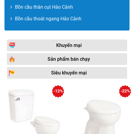
Bồn cầu thân cụt Hảo Cảnh
Bồn cầu thoát ngang Hảo Cảnh
Khuyến mại
Sản phẩm bán chạy
Siêu khuyến mại
-12%
-22%