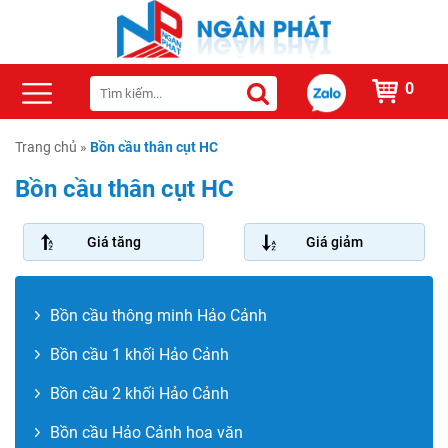
0
Trang chủ
»
Bồn cầu thân cụt HC
Bồn cầu thân cụt HC
Giá tăng
Giá giảm
Bồn cầu thông minh Hảo Cảnh
Bồn cầu 1 khối Hảo Cảnh
Bồn cầu 2 khối Hảo Cảnh
Bồn cầu Hảo Cảnh hoa văn