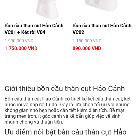
Bồn cầu thân cụt Hảo Cảnh
Bồn cầu thân cụt Hảo Cảnh
VC01 + Két rời V04
VC02
1.990.000 VND
1.150.000 VND
1.750.000 VND
890.000 VND
Giới thiệu bồn cầu thân cụt Hảo Cảnh
Bồn cầu thân cụt Hảo Cảnh có thiết kế kết cấu thân cụt, két
nước rời và nắp rơi tự do. Đây là lựa chọn tối ưu với những
không gian nhỏ hẹp hoặc cần tiết kiệm diện tích. Bề mặt
tráng men trơn, ít góc cạnh và kẽ bẩn giúp việc vệ sinh
nhanh chóng và thuận tiện.
Ưu điểm nổi bật bàn cầu thân cụt Hảo