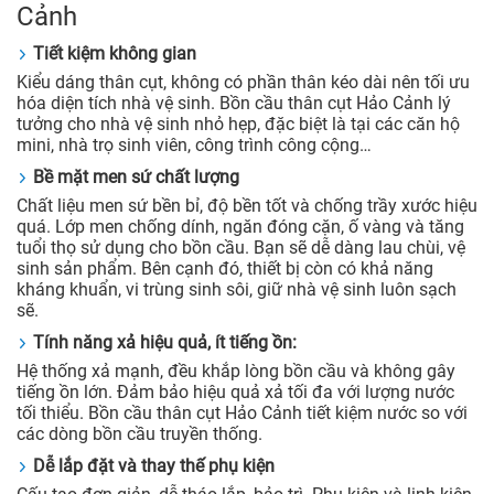
Cảnh
Tiết kiệm không gian
Kiểu dáng thân cụt, không có phần thân kéo dài nên tối ưu
hóa diện tích nhà vệ sinh. Bồn cầu thân cụt Hảo Cảnh lý
tưởng cho nhà vệ sinh nhỏ hẹp, đặc biệt là tại các căn hộ
mini, nhà trọ sinh viên, công trình công cộng…
Bề mặt men sứ chất lượng
Chất liệu men sứ bền bỉ, độ bền tốt và chống trầy xước hiệu
quá. Lớp men chống dính, ngăn đóng cặn, ố vàng và tăng
tuổi thọ sử dụng cho bồn cầu. Bạn sẽ dễ dàng lau chùi, vệ
sinh sản phẩm. Bên cạnh đó, thiết bị còn có khả năng
kháng khuẩn, vi trùng sinh sôi, giữ nhà vệ sinh luôn sạch
sẽ.
Tính năng xả hiệu quả, ít tiếng ồn:
Hệ thống xả mạnh, đều khắp lòng bồn cầu và không gây
tiếng ồn lớn. Đảm bảo hiệu quả xả tối đa với lượng nước
tối thiểu. Bồn cầu thân cụt Hảo Cảnh tiết kiệm nước so với
các dòng bồn cầu truyền thống.
Dễ lắp đặt và thay thế phụ kiện