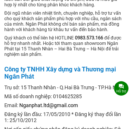
hợp lý nhất cho từng phân khúc khách hàng.
Đội ngũ nhân viên nhiệt tình, chuyên nghiệp, hỗ trợ tư vấn
cho quý khách sản phẩm phù hợp với nhu cầu, ngân sách
của mình. Ngân Phát không chỉ bán sản phẩm, mà đồng
hành với khách hàng từ khâu tư vấn đến bảo hành.
Quý khách có thể liên hệ HOTLINE
0983.573.166
để được
hỗ trợ nhanh nhất. Hoặc tới tham quan showroom Ngân
Phát tại 15 Thanh Nhàn – Hai Bà Trưng – Hà Nội để trải
nghiệm sản phẩm.
Công ty TNHH Xây dựng và Thương mại
Ngân Phát
Trụ sở: 15 Thanh Nhàn - Q.Hai Bà Trưng - TP.Hà Nội
Hỗ trợ
Mã số doanh nghiệp: 0104625285
Email:
Nganphat.ltd@gmail.com
Đăng ký lần đầu: 17/05/2010 * Đăng ký thay đổi lần
1: 25/10/2012