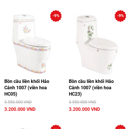
-9%
-9%
Bồn cầu liền khối Hảo
Bồn cầu liền khối Hảo
Cảnh 1007 (viền hoa
Cảnh 1007 (viền hoa
HC05)
HC23)
3.550.000 VND
3.550.000 VND
3.200.000 VND
3.200.000 VND