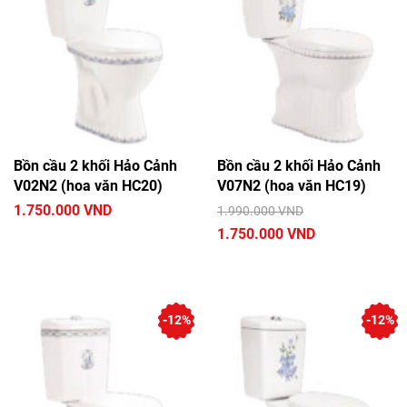
Bồn cầu 2 khối Hảo Cảnh
Bồn cầu 2 khối Hảo Cảnh
V02N2 (hoa văn HC20)
V07N2 (hoa văn HC19)
1.750.000 VND
1.990.000 VND
1.750.000 VND
-12%
-12%