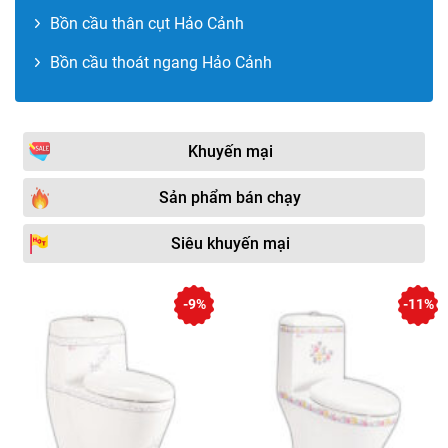
Bồn cầu thân cụt Hảo Cảnh
Bồn cầu thoát ngang Hảo Cảnh
Khuyến mại
Sản phẩm bán chạy
Siêu khuyến mại
-9%
-11%