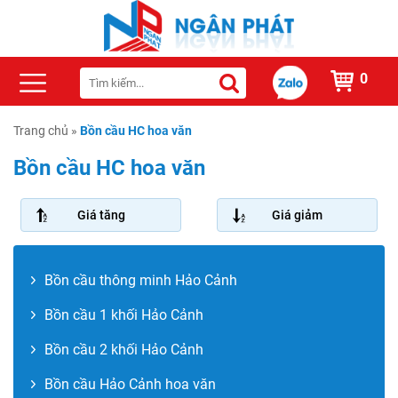
0
Trang chủ
»
Bồn cầu HC hoa văn
Bồn cầu HC hoa văn
Giá tăng
Giá giảm
Bồn cầu thông minh Hảo Cảnh
Bồn cầu 1 khối Hảo Cảnh
Bồn cầu 2 khối Hảo Cảnh
Bồn cầu Hảo Cảnh hoa văn