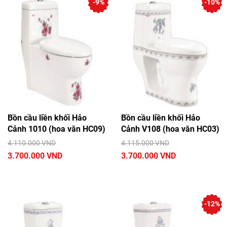
-9%
-10%
Bồn cầu liền khối Hảo
Bồn cầu liền khối Hảo
Cảnh 1010 (hoa văn HC09)
Cảnh V108 (hoa văn HC03)
4.110.000 VND
4.115.000 VND
3.700.000 VND
3.700.000 VND
-12%