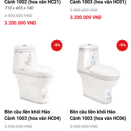
Cảnh 1002 (hoa văn HC21)
Cảnh 1003 (hoa văn HC01)
710 x 405 x 740
3.550.000 VND
3.600.000 VND
3.200.000 VND
3.200.000 VND
-9%
-9%
Bồn cầu liền khối Hảo
Bồn cầu liền khối Hảo
Cảnh 1003 (hoa văn HC04)
Cảnh 1003 (hoa văn HC06)
3.550.000 VND
3.550.000 VND