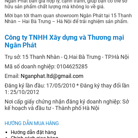
Ngân Phát bán giá hợp lý, cạnh tranh, giúp bạn có thể sở
hữu sản phẩm chất lượng mà không lo về giá.
Mời bạn tới tham quan showroom Ngân Phát tại 15 Thanh
Nhàn – Hai Bà Trưng – Hà Nội để trải nghiệm sản phẩm.
Công ty TNHH Xây dựng và Thương mại
Ngân Phát
Trụ sở: 15 Thanh Nhàn - Q.Hai Bà Trưng - TP.Hà Nội
Mã số doanh nghiệp: 0104625285
Email:
Nganphat.ltd@gmail.com
Đăng ký lần đầu: 17/05/2010 * Đăng ký thay đổi lần
1: 25/10/2012
Nơi cấp giấy chứng nhận đăng ký doanh nghiệp: Sở
kế hoạch và đầu tư - Thành phố Hà Nội
HƯỚNG DẪN MUA HÀNG
Hướng dẫn đặt hàng