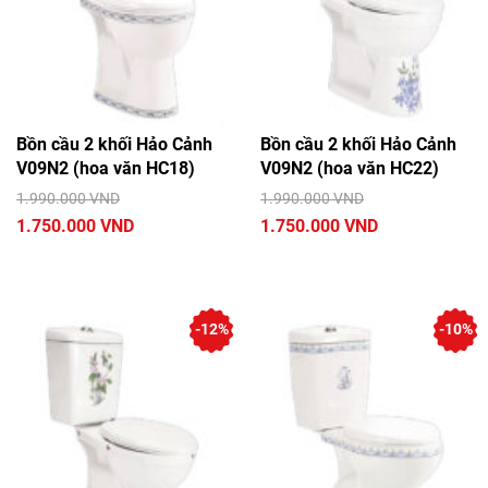
Bồn cầu 2 khối Hảo Cảnh
Bồn cầu 2 khối Hảo Cảnh
V09N2 (hoa văn HC18)
V09N2 (hoa văn HC22)
1.990.000 VND
1.990.000 VND
1.750.000 VND
1.750.000 VND
-12%
-10%