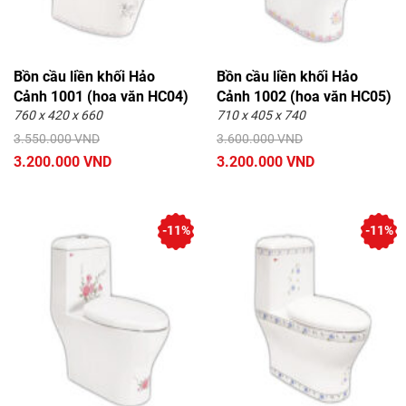
Bồn cầu liền khối Hảo
Bồn cầu liền khối Hảo
Cảnh 1001 (hoa văn HC04)
Cảnh 1002 (hoa văn HC05)
760 x 420 x 660
710 x 405 x 740
3.550.000 VND
3.600.000 VND
3.200.000 VND
3.200.000 VND
-11%
-11%