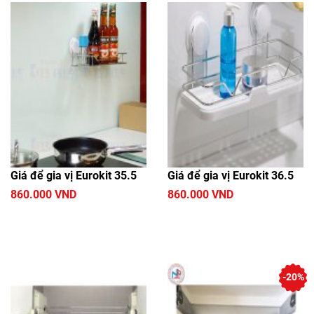
Giá để gia vị Eurokit 35.5
Giá để gia vị Eurokit 36.5
860.000 VND
860.000 VND
-20%