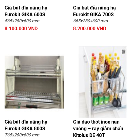
Giá bát đĩa nâng hạ
Giá bát đĩa nâng hạ
Eurokit GIKA 600S
Eurokit GIKA 700S
565x280x600 mm
665x280x600 mm
8.100.000 VND
8.200.000 VND
Giá bát đĩa nâng hạ
Giá dao thớt inox nan
Eurokit GIKA 800S
vuông – ray giảm chấn
765x280x600 mm
Kitplus DE 40T