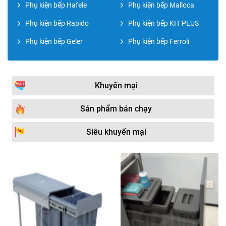
Phụ kiện bếp Hafele
Phụ kiện bếp Malloca
Phụ kiện bếp Rapido
Phụ kiện bếp KIT PLUS
Phụ kiện bếp Geler
Phụ kiện bếp Ferroli
Khuyến mại
Sản phẩm bán chạy
Siêu khuyến mại