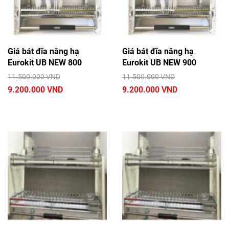
Giá bát đĩa nâng hạ
Giá bát đĩa nâng hạ
Eurokit UB NEW 800
Eurokit UB NEW 900
11.500.000 VND
11.500.000 VND
9.200.000 VND
9.200.000 VND