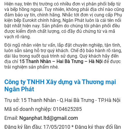
Hiện nay, trên thị trường có nhiều đơn vị phân phối bếp từ
và bếp hồng ngoại. Tuy nhiên, không phải địa chỉ nào cũng
đảm bảo uy tín, chính hãng. Nhắc tới đơn vị cung cấp Phụ
kiện bếp Eurokit chính hãng, Ngân Phát luôn là cái tên nổi
bật nhất hiện nay. Sản phẩm do chúng tôi phân phối đều
được kiểm định chất lượng, có đầy đủ chứng từ và mã
vạch rõ ràng.
Đội ngũ nhân viên tư vấn, lắp đặt chuyên nghiệp, tận tình,
luôn sẵn sàng hỗ trợ quý khách. Chế độ bảo hành rõ ràng,
dài lâu trong suốt quá trình sử dụng. Quý khách hãy đến
địa chỉ
15 Thanh Nhàn – Hai Bà Trưng – Hà Nội
để được
trải nghiệm sản phẩm nhé.
Công ty TNHH Xây dựng và Thương mại
Ngân Phát
Trụ sở: 15 Thanh Nhàn - Q.Hai Bà Trưng - TP.Hà Nội
Mã số doanh nghiệp: 0104625285
Email:
Nganphat.ltd@gmail.com
Đăng ký lần đầu: 17/05/2010 * Đăng ký thay đổi lần