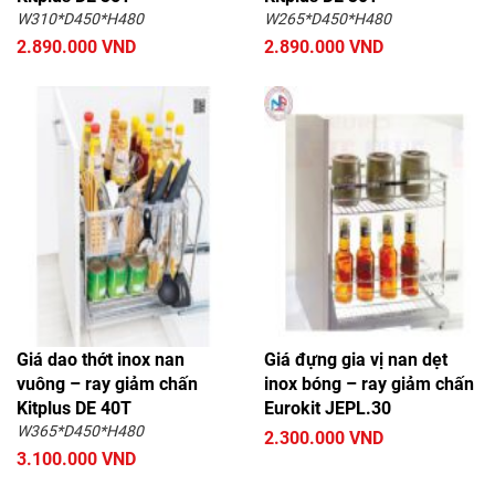
W310*D450*H480
W265*D450*H480
2.890.000 VND
2.890.000 VND
Giá dao thớt inox nan
Giá đựng gia vị nan dẹt
vuông – ray giảm chấn
inox bóng – ray giảm chấn
Kitplus DE 40T
Eurokit JEPL.30
W365*D450*H480
2.300.000 VND
3.100.000 VND