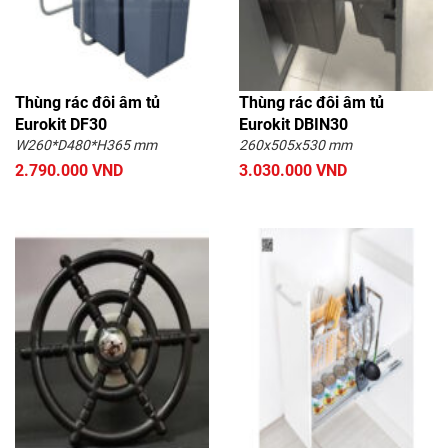
Thùng rác đôi âm tủ
Thùng rác đôi âm tủ
Eurokit DF30
Eurokit DBIN30
W260*D480*H365 mm
260x505x530 mm
2.790.000 VND
3.030.000 VND