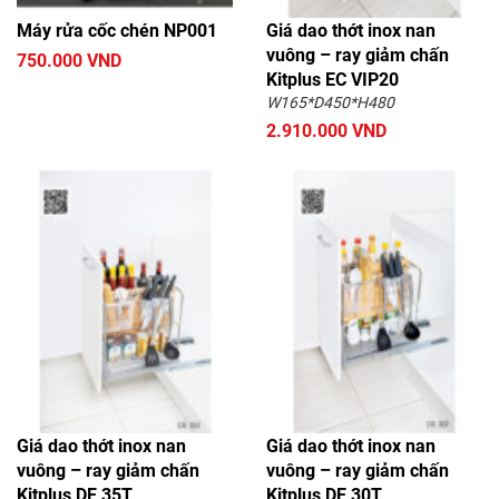
Máy rửa cốc chén NP001
Giá dao thớt inox nan
vuông – ray giảm chấn
750.000 VND
Kitplus EC VIP20
W165*D450*H480
2.910.000 VND
Giá dao thớt inox nan
Giá dao thớt inox nan
vuông – ray giảm chấn
vuông – ray giảm chấn
Kitplus DE 35T
Kitplus DE 30T