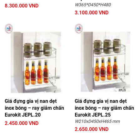
W365*D450*H480
8.300.000 VND
3.100.000 VND
Giá đựng gia vị nan dẹt
Giá đựng gia vị nan dẹt
inox bóng – ray giảm chấn
inox bóng – ray giảm chấn
Eurokit JEPL.20
Eurokit JEPL.25
W210xD450xH465 mm
2.450.000 VND
2.650.000 VND