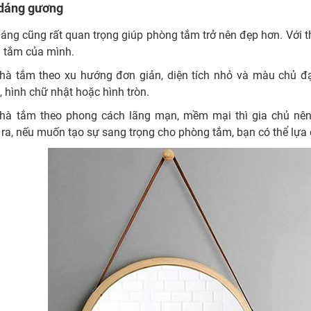
 dáng gương
áng cũng rất quan trọng giúp phòng tắm trở nên đẹp hơn. Với th
 tắm của mình.
hà tắm theo xu hướng đơn giản, diện tích nhỏ và màu chủ đ
 hình chữ nhật hoặc hình tròn.
hà tắm theo phong cách lãng mạn, mềm mại thì gia chủ nên 
 ra, nếu muốn tạo sự sang trọng cho phòng tắm, bạn có thể lự