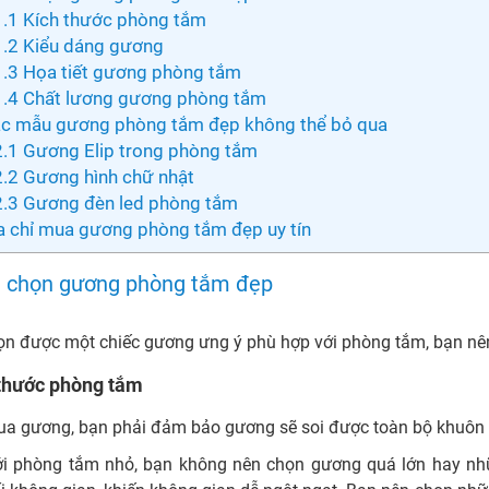
1.1
Kích thước phòng tắm
1.2
Kiểu dáng gương
1.3
Họa tiết gương phòng tắm
1.4
Chất lương gương phòng tắm
c mẫu gương phòng tắm đẹp không thể bỏ qua
2.1
Gương Elip trong phòng tắm
2.2
Gương hình chữ nhật
2.3
Gương đèn led phòng tắm
a chỉ mua gương phòng tắm đẹp uy tín
 chọn gương phòng tắm đẹp
ọn được một chiếc gương ưng ý phù hợp với phòng tắm, bạn nê
 thước phòng tắm
ua gương, bạn phải đảm bảo gương sẽ soi được toàn bộ khuôn
ới phòng tắm nhỏ, bạn không nên chọn gương quá lớn hay nh