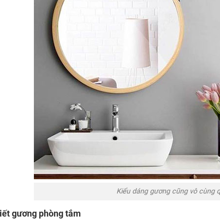
Kiểu dáng gương cũng vô cùng q
iết gương phòng tắm