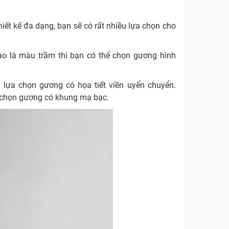
iết kế đa dạng, bạn sẽ có rất nhiều lựa chọn cho
ạo là màu trầm thì bạn có thể chọn gương hình
lựa chọn gương có họa tiết viền uyển chuyển.
a chọn gương có khung mạ bạc.