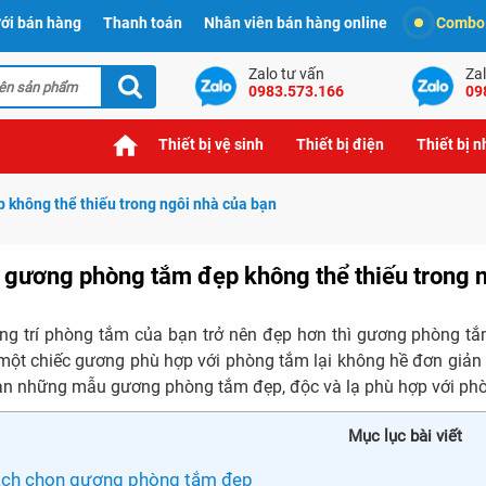
ới bán hàng
Thanh toán
Nhân viên bán hàng online
Combo t
Zalo tư vấn
Zal
0983.573.166
09
Thiết bị vệ sinh
Thiết bị điện
Thiết bị 
không thể thiếu trong ngôi nhà của bạn
gương phòng tắm đẹp không thể thiếu trong n
ang trí phòng tắm của bạn trở nên đẹp hơn thì gương phòng tắm
một chiếc gương phù hợp với phòng tắm lại không hề đơn giản mộ
ạn những mẫu gương phòng tắm đẹp, độc và lạ phù hợp với phò
Mục lục bài viết
ch chọn gương phòng tắm đẹp