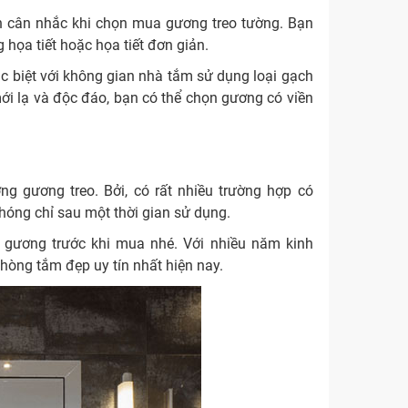
nên cân nhắc khi chọn mua gương treo tường. Bạn
 họa tiết hoặc họa tiết đơn giản.
c biệt với không gian nhà tắm sử dụng loại gạch
mới lạ và độc đáo, bạn có thể chọn gương có viền
g gương treo. Bởi, có rất nhiều trường hợp có
hóng chỉ sau một thời gian sử dụng.
a gương trước khi mua nhé. Với nhiều năm kinh
hòng tắm đẹp uy tín nhất hiện nay.