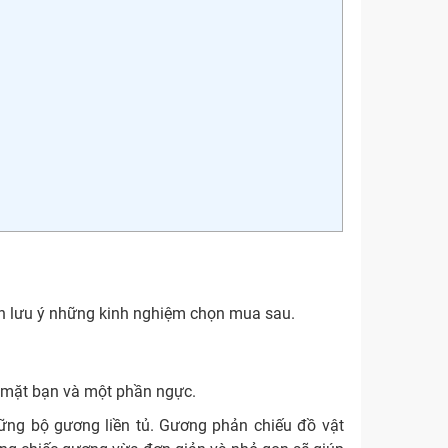
n lưu ý những kinh nghiệm chọn mua sau.
 mặt bạn và một phần ngực.
ững bộ gương liền tủ. Gương phản chiếu đồ vật