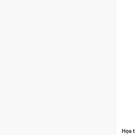
Họa t