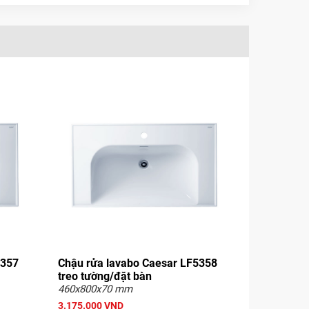
5357
Chậu rửa lavabo Caesar LF5358
treo tường/đặt bàn
460x800x70 mm
3.175.000 VND