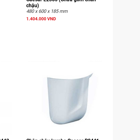
chậu)
480 x 600 x 185 mm
1.404.000 VND