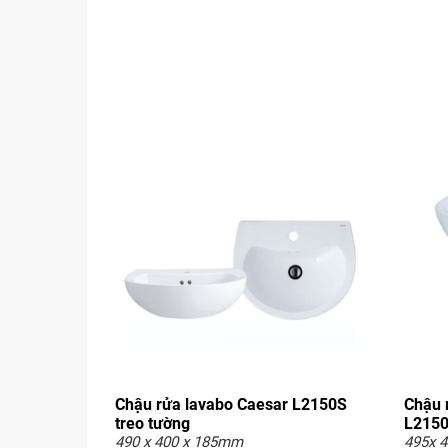
Chậu rửa lavabo Caesar L2150S
Chậu 
treo tường
L2150
490 x 400 x 185mm
495x 