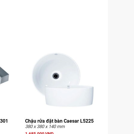
5301
Chậu rửa đặt bàn Caesar L5225
380 x 380 x 140 mm
1.685.000 VND