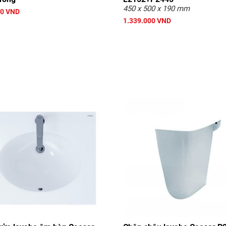
450 x 500 x 190 mm
00 VND
1.339.000 VND