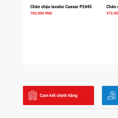
Chân chậu lavabo Caesar P2445
Chân 
702.000 VND
572.0
Cam kết chính hãng