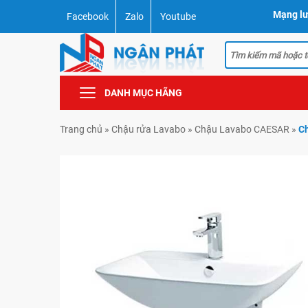
Mạng lư
Facebook
Zalo
Youtube
DANH MỤC HÃNG
Trang chủ
»
Chậu rửa Lavabo
»
Chậu Lavabo CAESAR
»
Ch