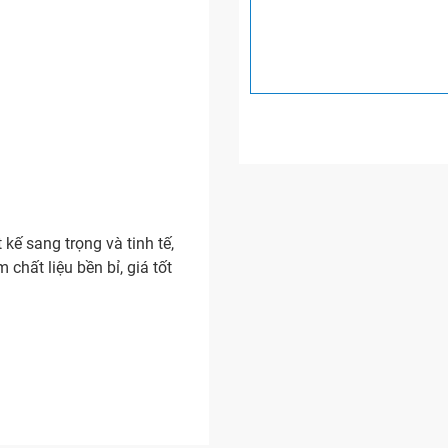
kế sang trọng và tinh tế,
hất liệu bền bỉ, giá tốt
dụng