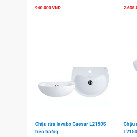
940.000 VND
2.635.
Chậu rửa lavabo treo tường Ca
Chậu rửa lavabo Caesar L2150S
Chậu 
treo tường
L2150