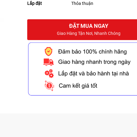
Lắp đặt
Thỏa thuận
ĐẶT MUA NGAY
Giao Hàng Tận Nơi, Nhanh Chóng