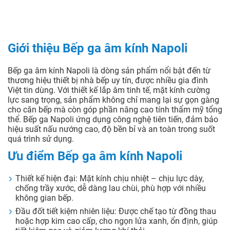
Giới thiệu Bếp ga âm kính Napoli
Bếp ga âm kính Napoli là dòng sản phẩm nổi bật đến từ
thương hiệu thiết bị nhà bếp uy tín, được nhiều gia đình
Việt tin dùng. Với thiết kế lắp âm tinh tế, mặt kính cường
lực sang trọng, sản phẩm không chỉ mang lại sự gọn gàng
cho căn bếp mà còn góp phần nâng cao tính thẩm mỹ tổng
thể. Bếp ga Napoli ứng dụng công nghệ tiên tiến, đảm bảo
hiệu suất nấu nướng cao, độ bền bỉ và an toàn trong suốt
quá trình sử dụng.
Ưu điểm Bếp ga âm kính Napoli
Thiết kế hiện đại: Mặt kính chịu nhiệt – chịu lực dày,
chống trầy xước, dễ dàng lau chùi, phù hợp với nhiều
không gian bếp.
Đầu đốt tiết kiệm nhiên liệu: Được chế tạo từ đồng thau
hoặc hợp kim cao cấp, cho ngọn lửa xanh, ổn định, giúp