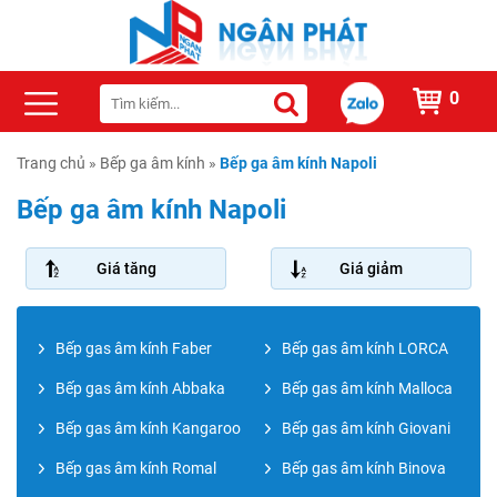
0
Trang chủ
»
Bếp ga âm kính
»
Bếp ga âm kính Napoli
Bếp ga âm kính Napoli
Giá tăng
Giá giảm
Bếp gas âm kính Faber
Bếp gas âm kính LORCA
Bếp gas âm kính Abbaka
Bếp gas âm kính Malloca
Bếp gas âm kính Kangaroo
Bếp gas âm kính Giovani
Bếp gas âm kính Romal
Bếp gas âm kính Binova