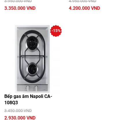
3.950.000 VND
4.950.000 VND
3.350.000 VND
4.200.000 VND
-15%
Bếp gas âm Napoli CA-
108Q3
3.450.000 VND
2.930.000 VND