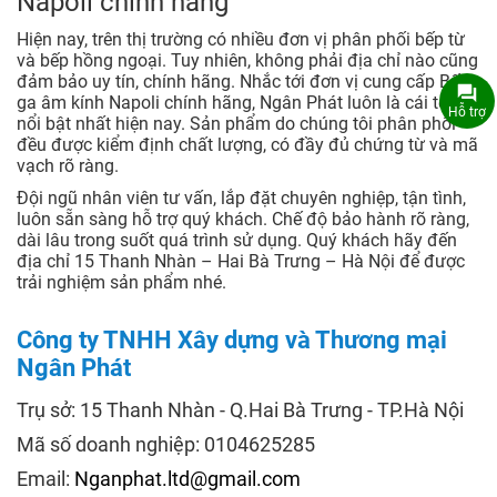
Napoli chính hãng
Hiện nay, trên thị trường có nhiều đơn vị phân phối bếp từ
và bếp hồng ngoại. Tuy nhiên, không phải địa chỉ nào cũng
đảm bảo uy tín, chính hãng. Nhắc tới đơn vị cung cấp Bếp
ga âm kính Napoli chính hãng, Ngân Phát luôn là cái tên
Hỗ trợ
nổi bật nhất hiện nay. Sản phẩm do chúng tôi phân phối
đều được kiểm định chất lượng, có đầy đủ chứng từ và mã
vạch rõ ràng.
Đội ngũ nhân viên tư vấn, lắp đặt chuyên nghiệp, tận tình,
luôn sẵn sàng hỗ trợ quý khách. Chế độ bảo hành rõ ràng,
dài lâu trong suốt quá trình sử dụng. Quý khách hãy đến
địa chỉ 15 Thanh Nhàn – Hai Bà Trưng – Hà Nội để được
trải nghiệm sản phẩm nhé.
Công ty TNHH Xây dựng và Thương mại
Ngân Phát
Trụ sở: 15 Thanh Nhàn - Q.Hai Bà Trưng - TP.Hà Nội
Mã số doanh nghiệp: 0104625285
Email:
Nganphat.ltd@gmail.com