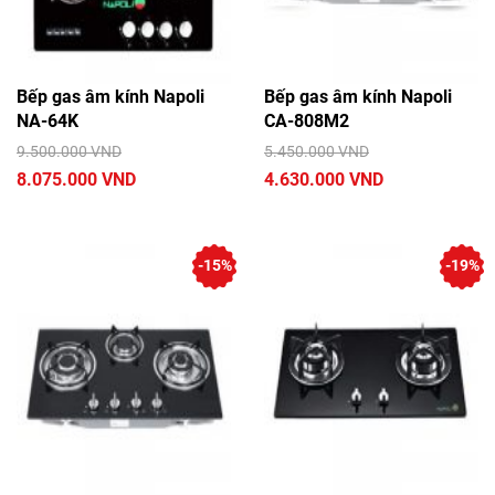
Bếp gas âm kính Napoli
Bếp gas âm kính Napoli
NA-64K
CA-808M2
9.500.000 VND
5.450.000 VND
8.075.000 VND
4.630.000 VND
-15%
-19%