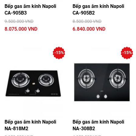
Bếp gas âm kính Napoli
Bếp gas âm kính Napoli
CA-905B3
CA-905B2
9.500.000 VND
8.500.000 VND
8.075.000 VND
6.840.000 VND
-15%
-15%
Bếp gas âm kính Napoli
Bếp gas âm kính Napoli
NA-818M2
NA-308B2