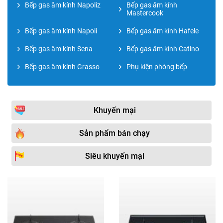
Bếp gas âm kính Napoliz
Bếp gas âm kính
Mastercook
Bếp gas âm kính Napoli
Bếp gas âm kính Hafele
Bếp gas âm kính Sena
Bếp gas âm kính Catino
Bếp gas âm kính Grasso
Phụ kiện phòng bếp
Khuyến mại
Sản phẩm bán chạy
Siêu khuyến mại