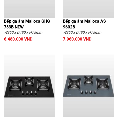
Bếp ga âm Malloca GHG
Bếp ga âm Malloca AS
733B NEW
9602B
W850 x D490 x H75mm
W850 x D490 x H75mm
6.480.000 VND
7.960.000 VND