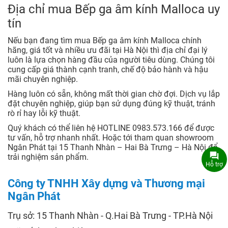
Địa chỉ mua Bếp ga âm kính Malloca uy
tín
Nếu bạn đang tìm mua Bếp ga âm kính Malloca chính
hãng, giá tốt và nhiều ưu đãi tại Hà Nội thì địa chỉ đại lý
luôn là lựa chọn hàng đầu của người tiêu dùng. Chúng tôi
cung cấp giá thành cạnh tranh, chế độ bảo hành và hậu
mãi chuyên nghiệp.
Hàng luôn có sẵn, không mất thời gian chờ đợi. Dịch vụ lắp
đặt chuyên nghiệp, giúp bạn sử dụng đúng kỹ thuật, tránh
rò rỉ hay lỗi kỹ thuật.
Quý khách có thể liên hệ HOTLINE 0983.573.166 để được
tư vấn, hỗ trợ nhanh nhất. Hoặc tới tham quan showroom
Ngân Phát tại 15 Thanh Nhàn – Hai Bà Trưng – Hà Nội để
trải nghiệm sản phẩm.
Hỗ trợ
Công ty TNHH Xây dựng và Thương mại
Ngân Phát
Trụ sở: 15 Thanh Nhàn - Q.Hai Bà Trưng - TP.Hà Nội