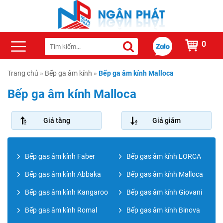
0
Trang chủ
»
Bếp ga âm kính
»
Bếp ga âm kính Malloca
Bếp ga âm kính Malloca
Giá tăng
Giá giảm
Bếp gas âm kính Faber
Bếp gas âm kính LORCA
Bếp gas âm kính Abbaka
Bếp gas âm kính Malloca
Bếp gas âm kính Kangaroo
Bếp gas âm kính Giovani
Bếp gas âm kính Romal
Bếp gas âm kính Binova