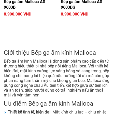
Bếp ga âm Malloca AS
Bếp ga âm Malloca AS
9603B
9603DG
8.900.000 VND
8.900.000 VND
Giới thiệu Bếp ga âm kính Malloca
Bếp ga âm kính Malloca là dòng sản phẩm cao cấp đến từ
thương hiệu thiết bị nhà bếp nổi tiếng Malloca. Với thiết kế
hiện đại, mặt kính cường lực sáng bóng và sang trọng, bếp
không chỉ mang lại hiệu quả nấu nướng tối ưu mà còn góp
phần nâng tầm thẩm mỹ cho không gian bếp. Malloca ứng
dụng công nghệ châu Âu tiên tiến, kết hợp giữa sự tiện ích
và an toàn, giúp người dùng có trải nghiệm nấu ăn thoải
mái và yên tâm hơn.
Ưu điểm Bếp ga âm kính Malloca
Thiết kế tinh tế, hiện đại
: Mặt kính chịu lực – chịu nhiệt