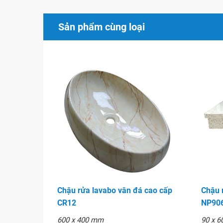
Sản phẩm cùng loại
Chậu rửa lavabo vân đá cao cấp
Chậu 
CR12
NP90
600 x 400 mm
90 x 6