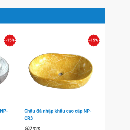
-15%
-15%
 NP-
Chậu đá nhập khẩu cao cấp NP-
CR3
600 mm