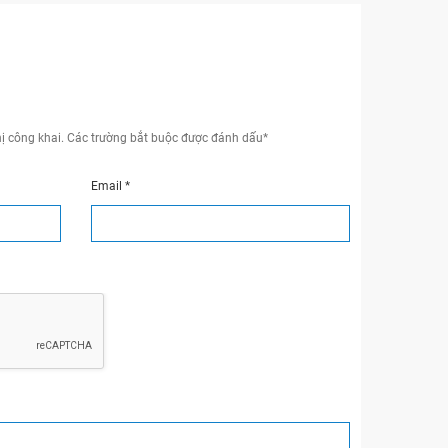
ị công khai.
Các trường bắt buộc được đánh dấu
*
Email
*