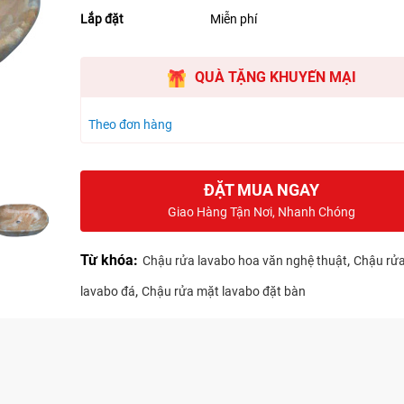
Lắp đặt
Miễn phí
QUÀ TẶNG KHUYẾN MẠI
Theo đơn hàng
ĐẶT MUA NGAY
Giao Hàng Tận Nơi, Nhanh Chóng
Từ khóa:
,
Chậu rửa lavabo hoa văn nghệ thuật
Chậu rử
,
lavabo đá
Chậu rửa mặt lavabo đặt bàn