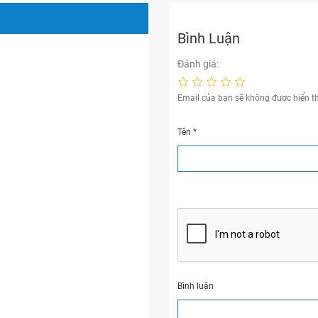
Bình Luận
Đánh giá:
Email của bạn sẽ không được hiển th
Tên
*
Bình luận