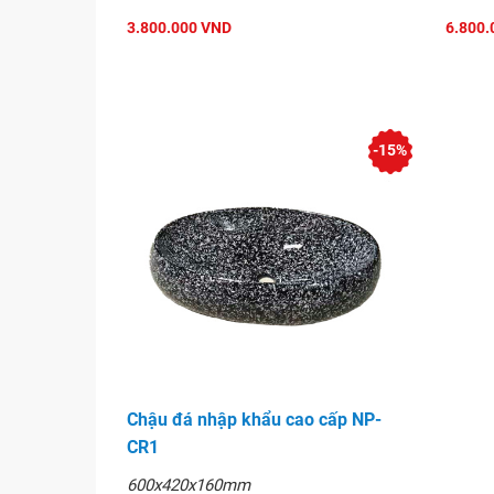
3.800.000 VND
6.800.
-15%
Chậu đá nhập khẩu cao cấp NP-
CR1
600x420x160mm