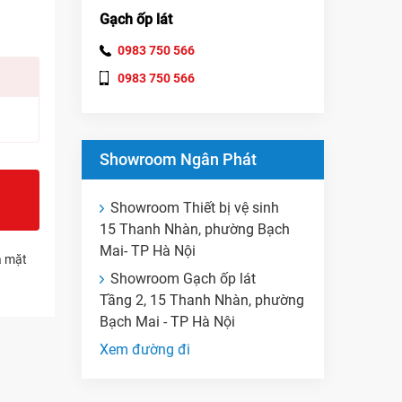
Gạch ốp lát
0983 750 566
0983 750 566
Showroom Ngân Phát
Showroom Thiết bị vệ sinh
15 Thanh Nhàn, phường Bạch
Mai- TP Hà Nội
a mặt
Showroom Gạch ốp lát
Tầng 2, 15 Thanh Nhàn, phường
Bạch Mai - TP Hà Nội
Xem đường đi