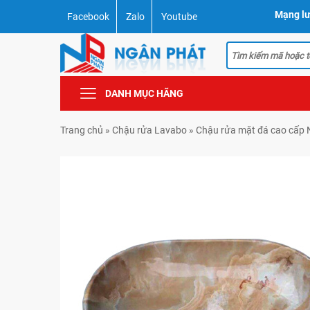
Mạng lư
Facebook
Zalo
Youtube
DANH MỤC HÃNG
Trang chủ
»
Chậu rửa Lavabo
»
Chậu rửa mặt đá cao cấp