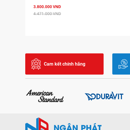
3.800.000 VND
4.471.000 VND
Cam kết chính hãng