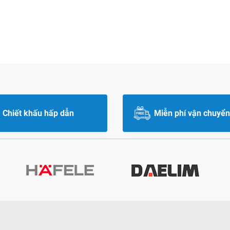
Chiết khấu hấp dẫn
Miễn phí vận chuyển