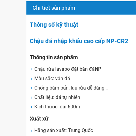
Chi tiết sản phẩm
Thông số kỹ thuật
Chậu đá nhập khẩu cao cấp NP-CR2
Thông tin sản phẩm
Chậu rửa lavabo đặt bàn đá
NP
Màu sắc: vân đá
Chống bám bẩn, lau rửa dễ dàng…
Chất liệu: đá tự nhiên
Kích thước: dài 600m
Xuất xứ
Hãng sản xuất: Trung Quốc