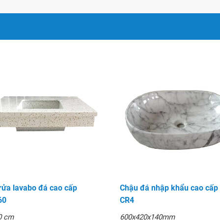
rửa lavabo đá cao cấp
Chậu đá nhập khẩu cao cấp
60
CR4
0 cm
600x420x140mm