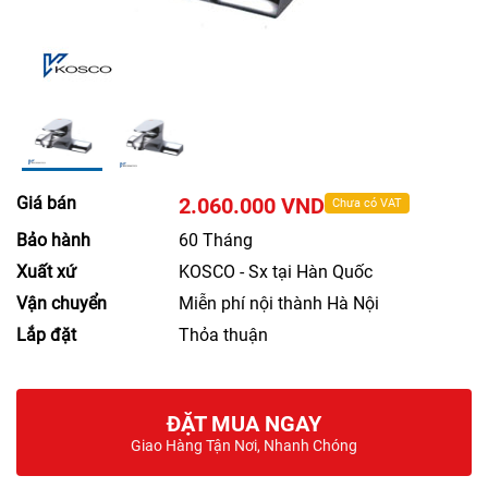
Giá bán
2.060.000 VND
Chưa có VAT
Bảo hành
60 Tháng
Xuất xứ
KOSCO - Sx tại Hàn Quốc
Vận chuyển
Miễn phí nội thành Hà Nội
Lắp đặt
Thỏa thuận
ĐẶT MUA NGAY
Giao Hàng Tận Nơi, Nhanh Chóng