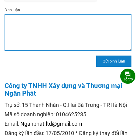
Bình luận
Hỗ trợ
Công ty TNHH Xây dựng và Thương mại
Ngân Phát
Trụ sở: 15 Thanh Nhàn - Q.Hai Bà Trưng - TP.Hà Nội
Mã số doanh nghiệp: 0104625285
Email:
Nganphat.ltd@gmail.com
Đăng ký lần đầu: 17/05/2010 * Đăng ký thay đổi lần