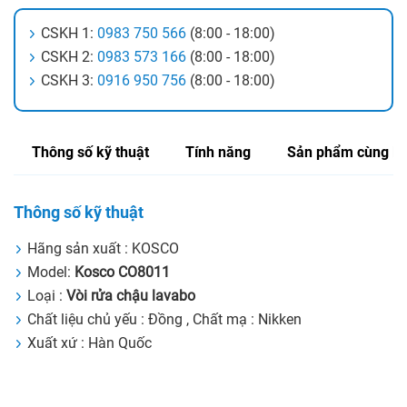
CSKH 1:
0983 750 566
(8:00 - 18:00)
CSKH 2:
0983 573 166
(8:00 - 18:00)
CSKH 3:
0916 950 756
(8:00 - 18:00)
Thông số kỹ thuật
Tính năng
Sản phẩm cùng lo
Thông số kỹ thuật
Hãng sản xuất : KOSCO
Model:
Kosco CO8011
Loại :
Vòi rửa chậu lavabo
Chất liệu chủ yếu : Đồng , Chất mạ : Nikken
Xuất xứ : Hàn Quốc