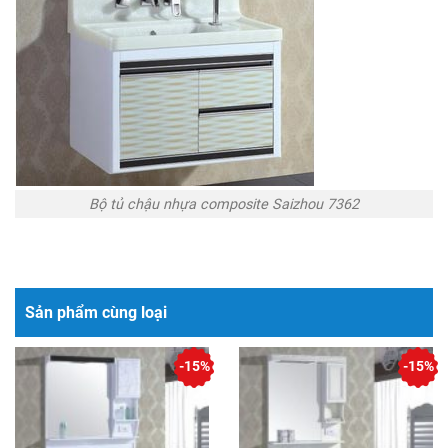
Bộ tủ chậu nhựa composite Saizhou 7362
Sản phẩm cùng loại
-15%
-15%