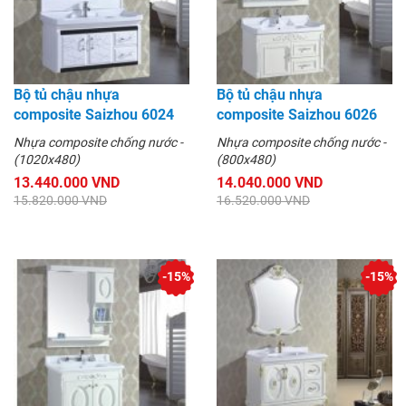
Bộ tủ chậu nhựa
Bộ tủ chậu nhựa
composite Saizhou 6024
composite Saizhou 6026
Nhựa composite chống nước -
Nhựa composite chống nước -
(1020x480)
(800x480)
13.440.000 VND
14.040.000 VND
15.820.000 VND
16.520.000 VND
-15%
-15%