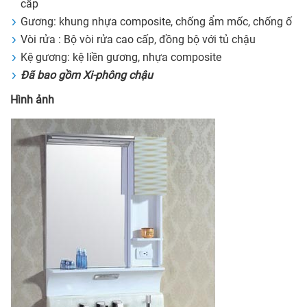
cấp
Gương: khung nhựa composite, chống ẩm mốc, chống ố
Vòi rửa : Bộ vòi rửa cao cấp, đồng bộ với tủ chậu
Kệ gương: kệ liền gương, nhựa composite
Đã bao gồm Xi-phông chậu
Hình ảnh