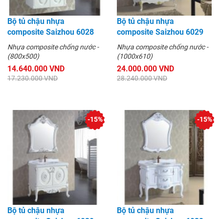
Bộ tủ chậu nhựa
Bộ tủ chậu nhựa
composite Saizhou 6028
composite Saizhou 6029
Nhựa composite chống nước -
Nhựa composite chống nước -
(800x500)
(1000x610)
14.640.000 VND
24.000.000 VND
17.230.000 VND
28.240.000 VND
-15%
-15%
Bộ tủ chậu nhựa
Bộ tủ chậu nhựa