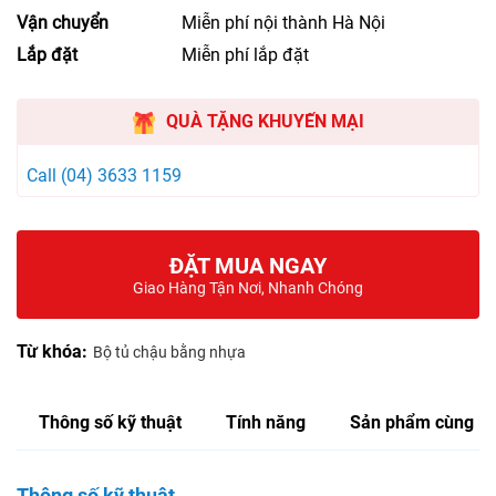
Vận chuyển
Miễn phí nội thành Hà Nội
Lắp đặt
Miễn phí lắp đặt
QUÀ TẶNG KHUYẾN MẠI
Call (04) 3633 1159
ĐẶT MUA NGAY
Giao Hàng Tận Nơi, Nhanh Chóng
Từ khóa:
Bộ tủ chậu bằng nhựa
Thông số kỹ thuật
Tính năng
Sản phẩm cùng lo
Thông số kỹ thuật