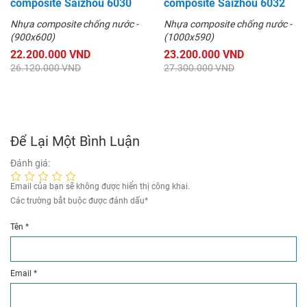
composite Saizhou 6030
composite Saizhou 6032
Nhựa composite chống nước -
Nhựa composite chống nước -
(900x600)
(1000x590)
22.200.000 VND
23.200.000 VND
26.120.000 VND
27.300.000 VND
Để Lại Một Bình Luận
Đánh giá:
Email của bạn sẽ không được hiển thị công khai.
Các trường bắt buộc được đánh dấu
*
Tên
*
Email
*