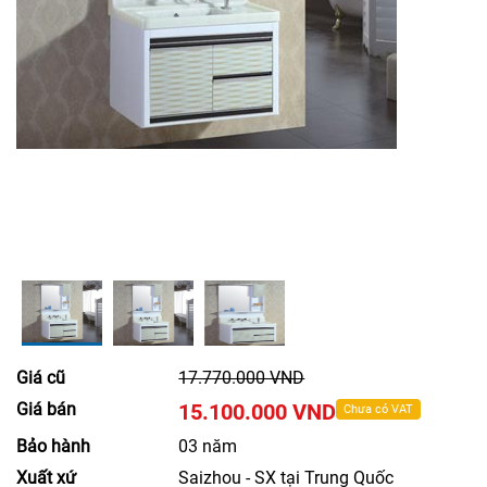
Giá cũ
17.770.000 VND
Giá bán
15.100.000 VND
Chưa có VAT
Bảo hành
03 năm
Xuất xứ
Saizhou - SX tại Trung Quốc