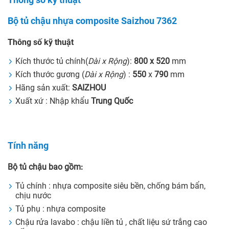
Bộ tủ chậu nhựa composite Saizhou 7362
Thông số kỹ thuật
Kích thước tủ chính(
Dài x Rộng
):
800 x 520
mm
Kích thước gương (
Dài x Rộng
) :
550
x
790
mm
Hãng sản xuất:
SAIZHOU
Xuất xứ : Nhập khẩu
Trung Quốc
Tính năng
Bộ tủ chậu bao gồm
:
Tủ chính : nhựa composite siêu bền, chống bám bẩn,
chịu nước
Tủ phụ : nhựa composite
Chậu rửa lavabo : chậu liền tủ , chất liệu sứ trắng cao