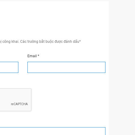
ị công khai.
Các trường bắt buộc được đánh dấu
*
Email
*