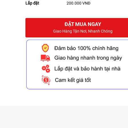
Lắp đặt
200.000 VNĐ
ĐẶT MUA NGAY
Giao Hàng Tận Nơi, Nhanh Chóng