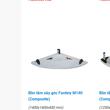
Bồn tắm xây góc Fantiny M140
Bồn t
(Composite)
(Comp
(1400x1400x450 mm)
(1250