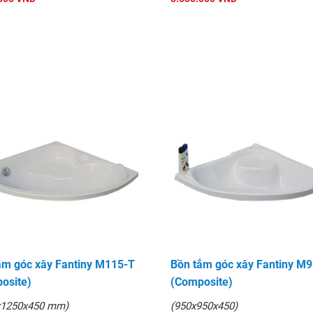
ắm góc xây Fantiny M115-T
Bồn tắm góc xây Fantiny M
osite)
(Composite)
x1250x450 mm)
(950x950x450)