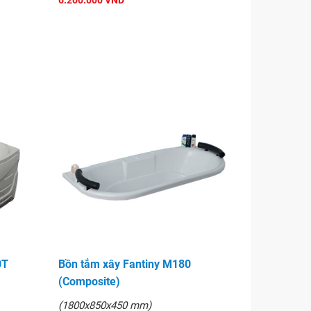
6.200.000 VND
0T
Bồn tắm xây Fantiny M180
(Composite)
(1800x850x450 mm)