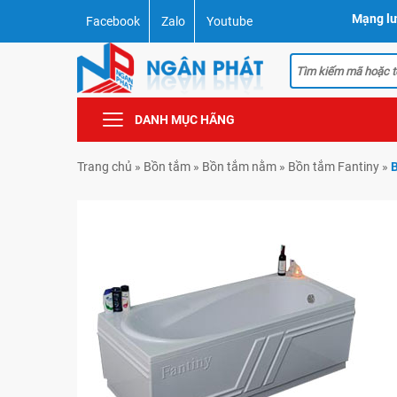
Mạng lư
Facebook
Zalo
Youtube
DANH MỤC HÃNG
Trang chủ
»
Bồn tắm
»
Bồn tắm nằm
»
Bồn tắm Fantiny
»