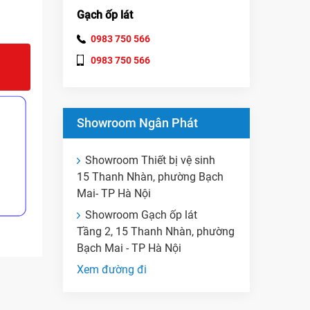
Gạch ốp lát
0983 750 566
0983 750 566
Showroom Ngân Phát
Showroom Thiết bị vệ sinh
15 Thanh Nhàn, phường Bạch
Mai- TP Hà Nội
Showroom Gạch ốp lát
Tầng 2, 15 Thanh Nhàn, phường
Bạch Mai - TP Hà Nội
Xem đường đi