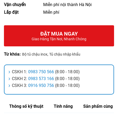
Vận chuyển
Miễn phí nội thành Hà Nội
Lắp đặt
Miễn phí
ĐẶT MUA NGAY
Giao Hàng Tận Nơi, Nhanh Chóng
Từ khóa:
,
Bộ tủ chậu inox
Tủ chậu nhập khẩu
CSKH 1:
0983 750 566
(8:00 - 18:00)
CSKH 2:
0983 573 166
(8:00 - 18:00)
CSKH 3:
0916 950 756
(8:00 - 18:00)
Thông số kỹ thuật
Tính năng
Sản phẩm cùng lo