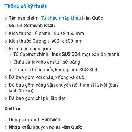
Thông số kỹ thuật
Tên sản phẩm:
Tủ chậu nhập khẩu
Hàn Quốc
Model:
Samwon 8046
Kích thước Tủ chính : 800 x 460 mm
Kích thước Gương : 900 x 500 mm
Bộ tủ chậu bao gồm :
Tủ Cabinet chính :
inox SUS 304
, mặt bàn đá granit
Chậu sứ lavabo âm tủ : sứ trắng
Gương: chống mốc, khung inox SUS 304
Đã bao gồm vòi chậu, xifong và đuôi
Đã bao gồm công vận chuyển nội thành Hà Nội (bán
kính 15 km)
Đã bao gồm chi phí lắp đặt
Xuất xứ
Hãng sản xuất:
Samwon
Nhập khẩu
nguyên bộ từ
Hàn Quốc