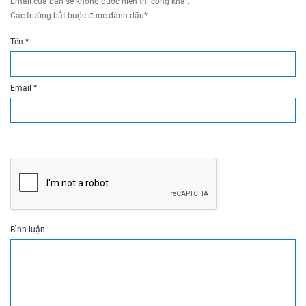
Email của bạn sẽ không được hiển thị công khai.
Các trường bắt buộc được đánh dấu
*
Tên
*
Email
*
Bình luận