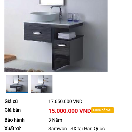
Giá cũ
17.650.000 VND
Giá bán
15.000.000 VND
Chưa có VAT
Bảo hành
3 Năm
Xuất xứ
Samwon - SX tại Hàn Quốc