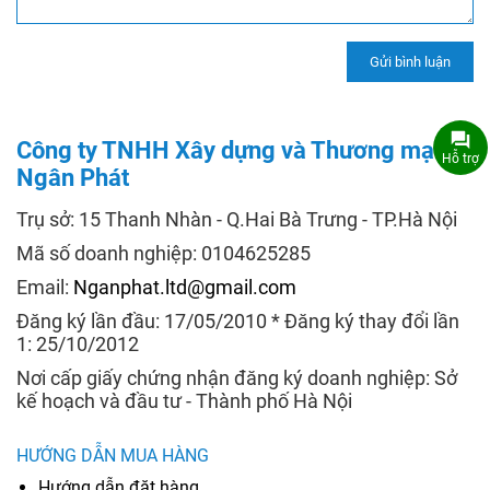
Công ty TNHH Xây dựng và Thương mại
Hỗ trợ
Ngân Phát
Trụ sở: 15 Thanh Nhàn - Q.Hai Bà Trưng - TP.Hà Nội
Mã số doanh nghiệp: 0104625285
Email:
Nganphat.ltd@gmail.com
Đăng ký lần đầu: 17/05/2010 * Đăng ký thay đổi lần
1: 25/10/2012
Nơi cấp giấy chứng nhận đăng ký doanh nghiệp: Sở
kế hoạch và đầu tư - Thành phố Hà Nội
HƯỚNG DẪN MUA HÀNG
Hướng dẫn đặt hàng