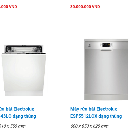
.000 VND
30.000.000 VND
a bát Electrolux
Máy rửa bát Electrolux
43LO dạng thùng
ESF5512LOX dạng thùng
818 x 555 mm
600 x 850 x 625 mm