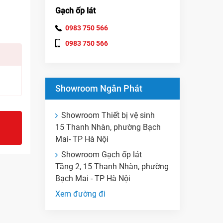
Gạch ốp lát
0983 750 566
0983 750 566
Showroom Ngân Phát
Showroom Thiết bị vệ sinh
15 Thanh Nhàn, phường Bạch
Mai- TP Hà Nội
Showroom Gạch ốp lát
Tầng 2, 15 Thanh Nhàn, phường
Bạch Mai - TP Hà Nội
Xem đường đi