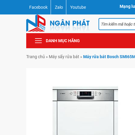
Mạng lư
Facebook
Zalo
Youtube
DANH MỤC HÃNG
Trang chủ
»
Máy sấy rửa bát
»
Máy rửa bát Bosch SMI65