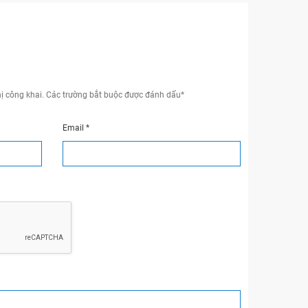
ị công khai.
Các trường bắt buộc được đánh dấu
*
Email
*