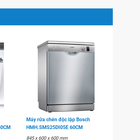
Máy rửa chén độc lập Bosch
60CM
HMH.SMS25DI05E 60CM
845 x 600 x 600 mm