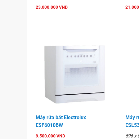
23.000.000 VND
21.000
Máy rửa bát Electrolux
Máy rử
ESF6010BW
ESL53
596 x 
9.500.000 VND