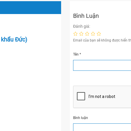
Bình Luận
Đánh giá:
 khẩu Đức)
Email của bạn sẽ không được hiển th
Tên
*
Bình luận