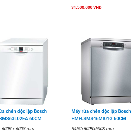
31.500.000 VND
ửa chén độc lập Bosch
Máy rửa chén độc lập Bosch
SMS63L02EA 60CM
HMH.SMS46MI01G 60CM
x 600R x 600S mm
845Cx600Rx600S mm