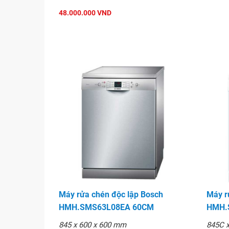
48.000.000 VND
Máy rửa chén độc lập Bosch
Máy r
HMH.SMS63L08EA 60CM
HMH.
845 x 600 x 600 mm
845C 