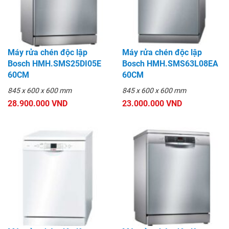
Máy rửa chén độc lập
Máy rửa chén độc lập
Bosch HMH.SMS25DI05E
Bosch HMH.SMS63L08EA
60CM
60CM
845 x 600 x 600 mm
845 x 600 x 600 mm
28.900.000 VND
23.000.000 VND