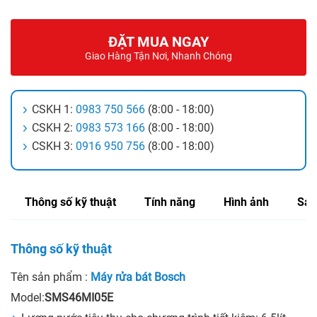
ĐẶT MUA NGAY
Giao Hàng Tận Nơi, Nhanh Chóng
CSKH 1:
0983 750 566
(8:00 - 18:00)
CSKH 2:
0983 573 166
(8:00 - 18:00)
CSKH 3:
0916 950 756
(8:00 - 18:00)
Thông số kỹ thuật
Tính năng
Hình ảnh
Sản
Thông số kỹ thuật
Tên sản phẩm :
Máy rửa bát Bosch
Model:
SMS46MI05E