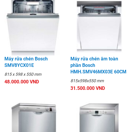
Máy rửa chén Bosch
Máy rửa chén âm toàn
SMV8YCX01E
phần Bosch
HMH.SMV46MX03E 60CM
815 x 598 x 550 mm
815x598x550 mm
48.000.000 VND
31.500.000 VND