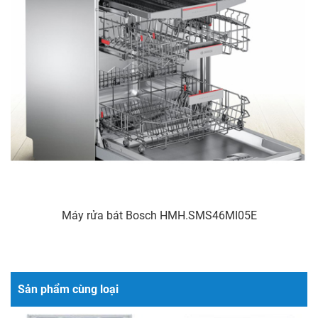
Máy rửa bát Bosch HMH.SMS46MI05E
Sản phẩm cùng loại