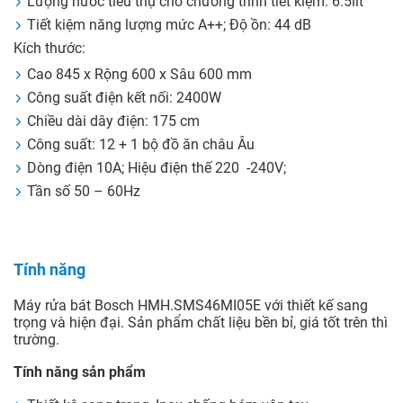
Lượng nước tiêu thụ cho chương trình tiết kiệm: 6.5lít
Tiết kiệm năng lượng mức A++; Độ ồn: 44 dB
Kích thước:
Cao 845 x Rộng 600 x Sâu 600 mm
Công suất điện kết nối: 2400W
Chiều dài dây điện: 175 cm
Công suất: 12 + 1 bộ đồ ăn châu Âu
Dòng điện 10A; Hiệu điện thế 220 -240V;
Tần số 50 – 60Hz
Tính năng
Máy rửa bát Bosch HMH.SMS46MI05E với thiết kế sang
trọng và hiện đại. Sản phẩm chất liệu bền bỉ, giá tốt trên thì
trường.
Tính năng sản phẩm