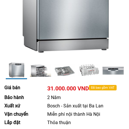
Giá bán
31.000.000 VND
Đã bao gồm VAT
Bảo hành
2 Năm
Xuất xứ
Bosch - Sản xuất tại Ba Lan
Vận chuyển
Miễn phí nội thành Hà Nội
Lắp đặt
Thỏa thuận